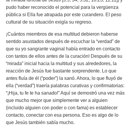
pudo haber reconocido el potencial para la vergüenza
pública si Ella fue atrapada por este curandero. El peso
cultural de su situación exigía su regreso.
¡Cuántos miembros de esa multitud debieron haberse
sentido asustados después de escuchar la “verdad” de
que su yo sangrante vaginal había entrado en contacto
con tantos de ellos antes de la curación! Después de su
“mirada” inicial hacia la multitud y sus alrededores, la
reacción de Jesús fue bastante sorprendente. Lo que
antes fluía de él (“poder”) la sanó. Ahora, lo que fluyó de
ella (“verdad”) traería palabras curativas y confirmatorias:
“¡Hija, tu fe te ha sanado!” Aquí se demostró una vez más
que mucho mejor que simplemente ver a alguien
(incluido alguien con poder o con fama) es establecer
contacto, conectar con esa persona. Eso es algo de lo
que Jesús también sabía mucho.