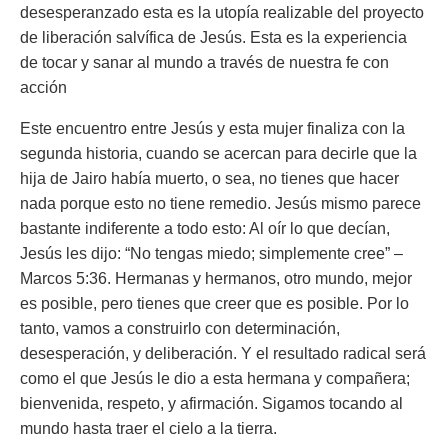
desesperanzado esta es la utopía realizable del proyecto
de liberación salvífica de Jesús. Esta es la experiencia
de tocar y sanar al mundo a
través de nuestra fe con
acción
Este encuentro entre Jesús y esta mujer finaliza con la
segunda historia, cuando se acercan para decirle que la
hija de Jairo había muerto, o sea, no tienes que hacer
nada porque esto no tiene remedio. Jesús mismo parece
bastante indiferente a todo esto: Al oír lo que decían,
Jesús les dijo:
“No tengas miedo; simplemente cree”
–
Marcos 5:36. Hermanas y hermanos, otro mundo, mejor
es posible, pero tienes que creer que es posible. Por lo
tanto, vamos a construirlo con determinación,
desesperación, y deliberación. Y el resultado radical será
como el que Jesús le dio a esta hermana y compañera;
bienvenida, respeto, y afirmación. Sigamos tocando al
mundo hasta traer el cielo a la tierra.