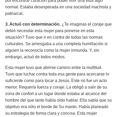
por encontrar curación para poder vivir una vida algo
normal. Estaba desesperada en una sociedad machista y
patriarcal.
3. Actuó con determinación.
¿Te imaginas el coraje que
debió necesitar esta mujer para ponerse en esta
situación? Tuvo que ir en contra de todas las normas
culturales. Se arriesgaba a una completa humillación si
alguien la reconocía como la mujer inmunda. Y, sin
embargo, actuó de todos modos.
Esta mujer tuvo que abrirse camino entre la multitud.
Tuvo que luchar contra toda esa gente para acercarse lo
suficiente como para tocar a Jesús. Este no fue un acto
menor. Requería fuerza y ​​coraje. La obligó a salir de su
zona de confort a un lugar donde estaba al alcance del
hombre del que tanto había oído hablar. Ella sabía que su
objetivo era sólo el borde de Su manto. Había planeado
su estrategia de forma clara y concisa. Esta mujer