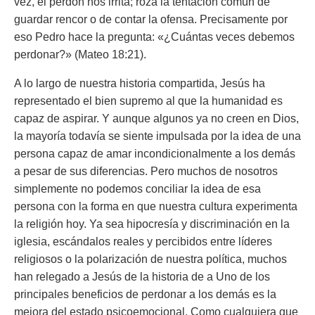
vez, el perdón nos irrita; roza la tentación común de
guardar rencor o de contar la ofensa. Precisamente por
eso Pedro hace la pregunta: «¿Cuántas veces debemos
perdonar?» (Mateo 18:21).
A lo largo de nuestra historia compartida, Jesús ha
representado el bien supremo al que la humanidad es
capaz de aspirar. Y aunque algunos ya no creen en Dios,
la mayoría todavía se siente impulsada por la idea de una
persona capaz de amar incondicionalmente a los demás
a pesar de sus diferencias. Pero muchos de nosotros
simplemente no podemos conciliar la idea de esa
persona con la forma en que nuestra cultura experimenta
la religión hoy. Ya sea hipocresía y discriminación en la
iglesia, escándalos reales y percibidos entre líderes
religiosos o la polarización de nuestra política, muchos
han relegado a Jesús de la historia de a Uno de los
principales beneficios de perdonar a los demás es la
mejora del estado psicoemocional. Como cualquiera que