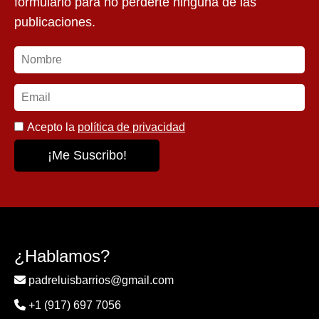
formulario para no perderte ninguna de las
publicaciones.
Acepto la
política de privacidad
¿Hablamos?
padreluisbarrios@gmail.com
+1 (917) 697 7056