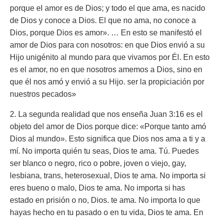
porque el amor es de Dios; y todo el que ama, es nacido
de Dios y conoce a Dios. El que no ama, no conoce a
Dios, porque Dios es amor». … En esto se manifestó el
amor de Dios para con nosotros: en que Dios envió a su
Hijo unigénito al mundo para que vivamos por Él. En esto
es el amor, no en que nosotros amemos a Dios, sino en
que él nos amó y envió a su Hijo. ser la propiciación por
nuestros pecados»
2. La segunda realidad que nos enseña Juan 3:16 es el
objeto del amor de Dios porque dice:
«Porque tanto amó
Dios al mundo».
Esto significa que Dios nos ama a ti y a
mí. No importa quién tu seas, Dios te ama. Tú. Puedes
ser blanco o negro, rico o pobre, joven o viejo, gay,
lesbiana, trans, heterosexual, Dios te ama. No importa si
eres bueno o malo, Dios te ama. No importa si has
estado en prisión o no, Dios. te ama. No importa lo que
hayas hecho en tu pasado o en tu vida, Dios te ama. En