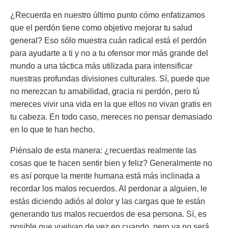
¿Recuerda en nuestro último punto cómo enfatizamos
que el perdón tiene como objetivo mejorar tu salud
general? Eso sólo muestra cuán radical está el perdón
para ayudarte a ti y no a tu ofensor mor más grande del
mundo a una táctica más utilizada para intensificar
nuestras profundas divisiones culturales. Sí, puede que
no merezcan tu amabilidad, gracia ni perdón, pero tú
mereces vivir una vida en la que ellos no vivan gratis en
tu cabeza. En todo caso, mereces no pensar demasiado
en lo que te han hecho.
Piénsalo de esta manera: ¿recuerdas realmente las
cosas que te hacen sentir bien y feliz? Generalmente no
es así porque la mente humana está más inclinada a
recordar los malos recuerdos. Al perdonar a alguien, le
estás diciendo adiós al dolor y las cargas que te están
generando tus malos recuerdos de esa persona. Sí, es
posible que vuelvan de vez en cuando, pero ya no será