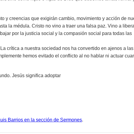
to y creencias que exigirán cambio, movimiento y acción de nu
sta la médula. Cristo no vino a traer una falsa paz. Vino a liber
abajar por la justicia social y la compasión social para todas las
a crítica a nuestra sociedad nos ha convertido en ajenos a las
lemente hemos evitado el conflicto al no hablar ni actuar cua
undo. Jesús significa adoptar
Luis Barrios en la sección de Sermones
.