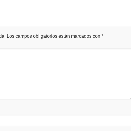
da.
Los campos obligatorios están marcados con
*