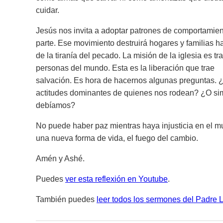
cuidar.
Jesús nos invita a adoptar patrones de comportamien
parte. Ese movimiento destruirá hogares y familias ha
de la tiranía del pecado. La misión de la iglesia es tr
personas del mundo. Esta es la liberación que trae
salvación. Es hora de hacernos algunas preguntas. ¿L
actitudes dominantes de quienes nos rodean? ¿O simp
debíamos?
No puede haber paz mientras haya injusticia en el m
una nueva forma de vida, el fuego del cambio.
Amén y Ashé.
Puedes
ver esta reflexión en Youtube
.
También puedes
leer todos los sermones del Padre 