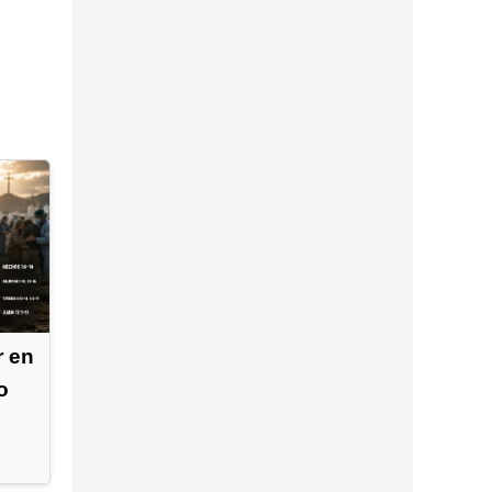
r en
o