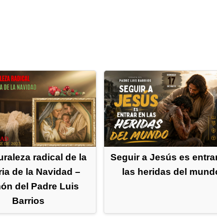
Seguir a Jesús es entra
uraleza radical de la
las heridas del mund
ria de la Navidad –
ón del Padre Luis
Barrios