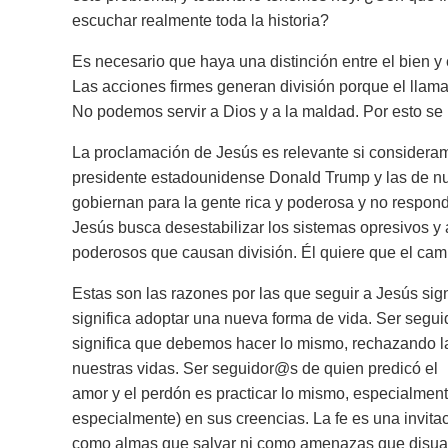
escuchar realmente toda la historia?
Es necesario que haya una distinción entre el bien y
Las acciones firmes generan división porque el llam
No podemos servir a Dios y a la maldad. Por esto se
La proclamación de Jesús es relevante si consideram
presidente estadounidense Donald Trump y las de nu
gobiernan para la gente rica y poderosa y no respond
Jesús busca desestabilizar los sistemas opresivos y 
poderosos que causan división. Él quiere que el cam
Estas son las razones por las que seguir a Jesús si
significa adoptar una nueva forma de vida. Ser seg
significa que debemos hacer lo mismo, rechazando la 
nuestras vidas. Ser seguidor@s de quien predicó el
amor y el perdón es practicar lo mismo, especialment
especialmente) en sus creencias. La fe es una invita
como almas que salvar ni como amenazas que disuadi