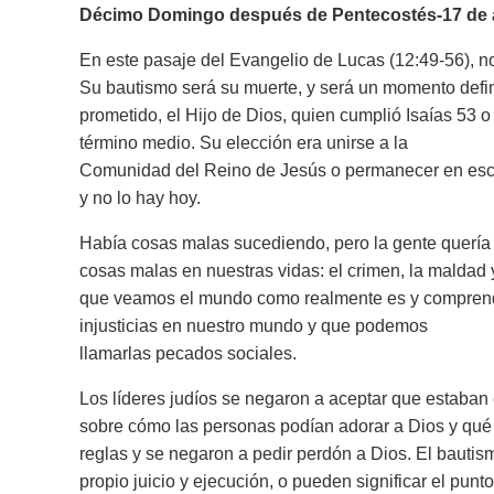
Décimo Domingo después de Pentecostés-17 de 
En este pasaje del Evangelio de Lucas (12:49-56), n
Su bautismo será su muerte, y será un momento defin
prometido, el Hijo de Dios, quien cumplió Isaías 53 o
término medio. Su elección era unirse a la
Comunidad del Reino de Jesús o permanecer en esclav
y no lo hay hoy.
Había cosas malas sucediendo, pero la gente quería 
cosas malas en nuestras vidas: el crimen, la maldad y
que veamos el mundo como realmente es y compren
injusticias en nuestro mundo y que podemos
llamarlas pecados sociales.
Los líderes judíos se negaron a aceptar que estaban
sobre cómo las personas podían adorar a Dios y qué 
reglas y se negaron a pedir perdón a Dios. El bautism
propio juicio y ejecución, o pueden significar el pun