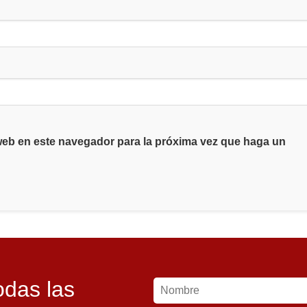
 web en este navegador para la próxima vez que haga un
odas las