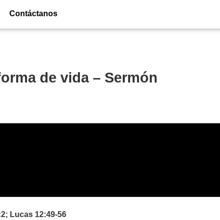
Contáctanos
 forma de vida – Sermón
:2; Lucas 12:49-56