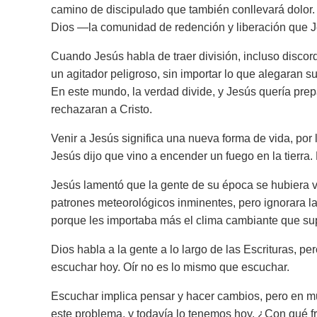
camino de discipulado que también conllevará dolor.
Dios —la comunidad de redención y liberación que Je
Cuando Jesús habla de traer división, incluso discord
un agitador peligroso, sin importar lo que alegaran 
En este mundo, la verdad divide, y Jesús quería prep
rechazaran a Cristo.
Venir a Jesús significa una nueva forma de vida, por 
Jesús dijo que vino a encender un fuego en la tierra. 
Jesús lamentó que la gente de su época se hubiera vue
patrones meteorológicos inminentes, pero ignorara la
porque les importaba más el clima cambiante que sup
Dios habla a la gente a lo largo de las Escrituras, p
escuchar hoy. Oír no es lo mismo que escuchar.
Escuchar implica pensar y hacer cambios, pero en m
este problema, y todavía lo tenemos hoy. ¿Con qué f