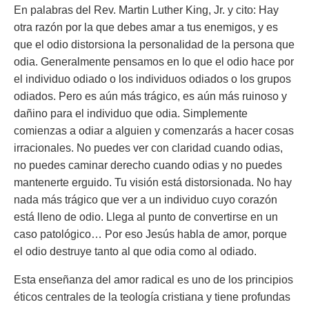
En palabras del Rev. Martin Luther King, Jr. y cito: Hay
otra razón por la que debes amar a tus enemigos, y es
que el odio distorsiona la personalidad de la persona que
odia. Generalmente pensamos en lo que el odio hace por
el individuo odiado o los individuos odiados o los grupos
odiados. Pero es aún más trágico, es aún más ruinoso y
dañino para el individuo que odia. Simplemente
comienzas a odiar a alguien y comenzarás a hacer cosas
irracionales. No puedes ver con claridad cuando odias,
no puedes caminar derecho cuando odias y no puedes
mantenerte erguido. Tu visión está distorsionada. No hay
nada más trágico que ver a un individuo cuyo corazón
está lleno de odio. Llega al punto de convertirse en un
caso patológico… Por eso Jesús habla de amor, porque
el odio destruye tanto al que odia como al odiado.
Esta enseñanza del amor radical es uno de los principios
éticos centrales de la teología cristiana y tiene profundas