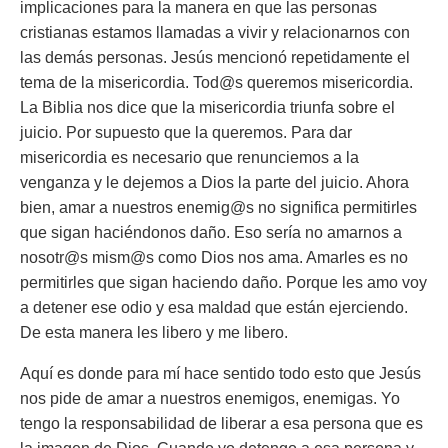
implicaciones para la manera en que las personas
cristianas estamos llamadas a vivir y relacionarnos con
las demás personas. Jesús mencionó repetidamente el
tema de la misericordia. Tod@s queremos misericordia.
La Biblia nos dice que la misericordia triunfa sobre el
juicio. Por supuesto que la queremos. Para dar
misericordia es necesario que renunciemos a la
venganza y le dejemos a Dios la parte del juicio. Ahora
bien, amar a nuestros enemig@s no significa permitirles
que sigan haciéndonos daño. Eso sería no amarnos a
nosotr@s mism@s como Dios nos ama. Amarles es no
permitirles que sigan haciendo daño. Porque les amo voy
a detener ese odio y esa maldad que están ejerciendo.
De esta manera les libero y me libero.
Aquí es donde para mí hace sentido todo esto que Jesús
nos pide de amar a nuestros enemigos, enemigas. Yo
tengo la responsabilidad de liberar a esa persona que es