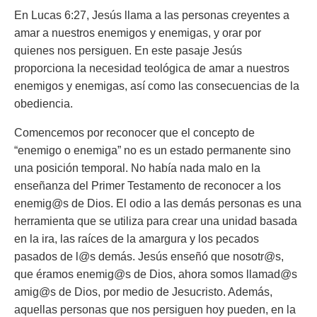
En Lucas 6:27, Jesús llama a las personas creyentes a
amar a nuestros enemigos y enemigas, y orar por
quienes nos persiguen. En este pasaje Jesús
proporciona la necesidad teológica de amar a nuestros
enemigos y enemigas, así como las consecuencias de la
obediencia.
Comencemos por reconocer que el concepto de
“enemigo o enemiga” no es un estado permanente sino
una posición temporal. No había nada malo en la
enseñanza del Primer Testamento de reconocer a los
enemig@s de Dios. El odio a las demás personas es una
herramienta que se utiliza para crear una unidad basada
en la ira, las raíces de la amargura y los pecados
pasados de l@s demás. Jesús enseñó que nosotr@s,
que éramos enemig@s de Dios, ahora somos llamad@s
amig@s de Dios, por medio de Jesucristo. Además,
aquellas personas que nos persiguen hoy pueden, en la