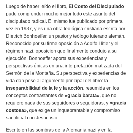
Luego de haber leído el libro,
El Costo del Discipulado
pude comprender mucho mejor todo este asunto del
discipulado radical. El mismo fue publicado por primera
vez en 1937, y es una obra teológica cristiana escrita por
Dietrich Bonhoeffer, un pastor y teólogo luterano alemán.
Reconocido por su firme oposición a Adolfo Hitler y el
régimen nazi, oposición que finalmente condujo a su
ejecución, Bonhoeffer aporta sus experiencias y
perspectivas únicas en una interpretación matizada del
Sermón de la Montaña. Su perspectiva y experiencias de
vida dan peso al argumento principal del libro:
la
inseparabilidad de la fe y la acción
, resumida en los
conceptos contrastantes de
«gracia barata»,
que no
requiere nada de sus seguidores o seguidoras, y
«gracia
costosa»,
que exige un inquebrantable y compromiso
sacrificial con Jesucristo.
Escrito en las sombras de la Alemania nazi y en la