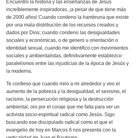
Encuentro la historia y las enseñanzas de Jesús
increíblemente inspiradoras, ¡a pesar de que tiene más
de 2000 años! Cuando condeno la hambruna que existe
por una mala distribución de los recursos creados y
dados por Dios; cuando condeno las desigualdades
sociales y económicas, o de genero u orientación o
identidad sexual, cuando me identifico con movimientos
sociales y ambientalistas, definitivamente establezco
paralelismos entre las injusticias de la época de Jesús y
la moderna.
Te confieso que cuando miro a mi alrededor y veo el
aumento de la pobreza y la desigualdad, el sexismo, el
racismo, la persecución religiosa y la destrucción
ambiental, oro por el coraje que me falta para ser un
activista socio-espiritual radical como Jesús. Sigo
buscando ese discipulado radical como el que el
evangelio de hoy en Marcos 6 nos presenta con la
verticalidad de Juan el Bautismo.