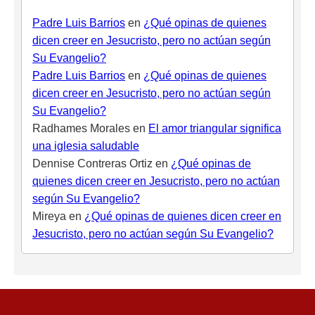
Padre Luis Barrios
en
¿Qué opinas de quienes
dicen creer en Jesucristo, pero no actúan según
Su Evangelio?
Padre Luis Barrios
en
¿Qué opinas de quienes
dicen creer en Jesucristo, pero no actúan según
Su Evangelio?
Radhames Morales
en
El amor triangular significa
una iglesia saludable
Dennise Contreras Ortiz
en
¿Qué opinas de
quienes dicen creer en Jesucristo, pero no actúan
según Su Evangelio?
Mireya
en
¿Qué opinas de quienes dicen creer en
Jesucristo, pero no actúan según Su Evangelio?