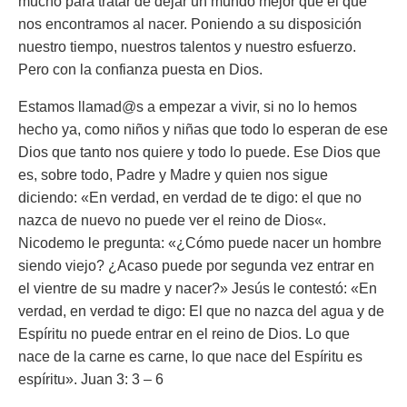
mucho para tratar de dejar un mundo mejor que el que
nos encontramos al nacer. Poniendo a su disposición
nuestro tiempo, nuestros talentos y nuestro esfuerzo.
Pero con la confianza puesta en Dios.
Estamos llamad@s a empezar a vivir, si no lo hemos
hecho ya, como niños y niñas que todo lo esperan de ese
Dios que tanto nos quiere y todo lo puede. Ese Dios que
es, sobre todo, Padre y Madre y quien nos sigue
diciendo:
«En verdad, en verdad de te digo: el que no
nazca de nuevo no puede ver el reino de Dios«.
Nicodemo le pregunta:
«¿Cómo puede nacer un hombre
siendo viejo? ¿Acaso puede por segunda vez entrar en
el vientre de su madre y nacer?»
Jesús le contestó:
«En
verdad, en verdad te digo: El que no nazca del agua y de
Espíritu no puede entrar en el reino de Dios. Lo que
nace de la carne es carne, lo que nace del Espíritu es
espíritu».
Juan 3: 3 – 6