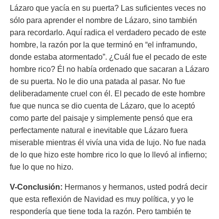
Lázaro que yacía en su puerta? Las suficientes veces no
sólo para aprender el nombre de Lázaro, sino también
para recordarlo. Aquí radica el verdadero pecado de este
hombre, la razón por la que terminó en “el inframundo,
donde estaba atormentado”. ¿Cuál fue el pecado de este
hombre rico? Él no había ordenado que sacaran a Lázaro
de su puerta. No le dio una patada al pasar. No fue
deliberadamente cruel con él. El pecado de este hombre
fue que nunca se dio cuenta de Lázaro, que lo aceptó
como parte del paisaje y simplemente pensó que era
perfectamente natural e inevitable que Lázaro fuera
miserable mientras él vivía una vida de lujo. No fue nada
de lo que hizo este hombre rico lo que lo llevó al infierno;
fue lo que no hizo.
V-Conclusión:
Hermanos y hermanos, usted podrá decir
que esta reflexión de Navidad es muy política, y yo le
respondería que tiene toda la razón. Pero también te