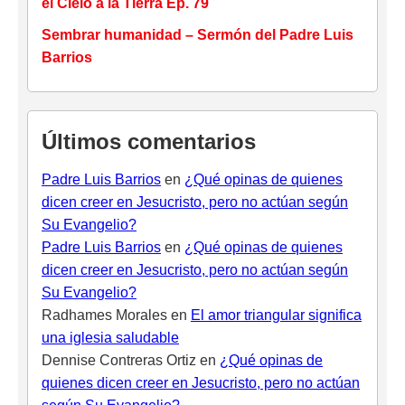
el Cielo a la Tierra Ep. 79
Sembrar humanidad – Sermón del Padre Luis
Barrios
Últimos comentarios
Padre Luis Barrios
en
¿Qué opinas de quienes
dicen creer en Jesucristo, pero no actúan según
Su Evangelio?
Padre Luis Barrios
en
¿Qué opinas de quienes
dicen creer en Jesucristo, pero no actúan según
Su Evangelio?
Radhames Morales
en
El amor triangular significa
una iglesia saludable
Dennise Contreras Ortiz
en
¿Qué opinas de
quienes dicen creer en Jesucristo, pero no actúan