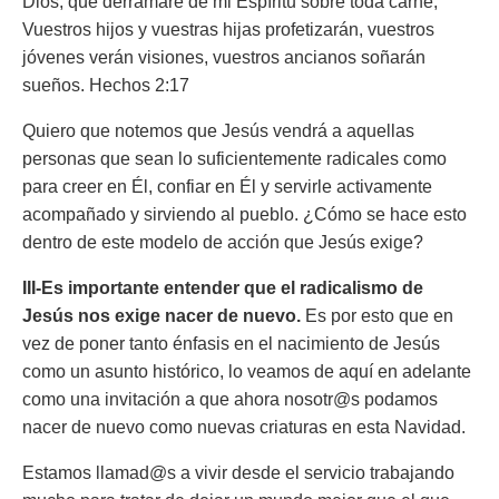
Dios, que derramaré de mi Espíritu sobre toda carne;
Vuestros hijos y vuestras hijas profetizarán, vuestros
jóvenes verán visiones, vuestros ancianos soñarán
sueños.
Hechos 2:17
Quiero que notemos que Jesús vendrá a aquellas
personas que sean lo suficientemente radicales como
para creer en Él, confiar en Él y servirle activamente
acompañado y sirviendo al pueblo. ¿Cómo se hace esto
dentro de este modelo de acción que Jesús exige?
III-Es importante entender que el radicalismo de
Jesús nos exige nacer de nuevo.
Es por esto que en
vez de poner tanto énfasis en el nacimiento de Jesús
como un asunto histórico, lo veamos de aquí en adelante
como una invitación a que ahora nosotr@s podamos
nacer de nuevo como nuevas criaturas en esta Navidad.
Estamos llamad@s a vivir desde el servicio trabajando