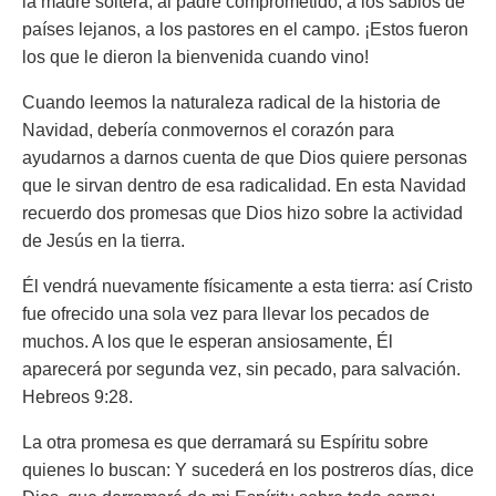
la madre soltera, al padre comprometido, a los sabios de
países lejanos, a los pastores en el campo. ¡Estos fueron
los que le dieron la bienvenida cuando vino!
Cuando leemos la naturaleza radical de la historia de
Navidad, debería conmovernos el corazón para
ayudarnos a darnos cuenta de que Dios quiere personas
que le sirvan dentro de esa radicalidad. En esta Navidad
recuerdo dos promesas que Dios hizo sobre la actividad
de Jesús en la tierra.
Él vendrá nuevamente físicamente a esta tierra:
así Cristo
fue ofrecido una sola vez para llevar los pecados de
muchos. A los que le esperan ansiosamente, Él
aparecerá por segunda vez, sin pecado, para salvación.
Hebreos 9:28.
La otra promesa es que derramará su Espíritu sobre
quienes lo buscan:
Y sucederá en los postreros días, dice