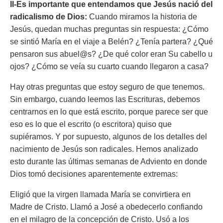
II-Es importante que entendamos que Jesús nació del
radicalismo de Dios:
Cuando miramos la historia de
Jesús, quedan muchas preguntas sin respuesta: ¿Cómo
se sintió María en el viaje a Belén? ¿Tenía partera? ¿Qué
pensaron sus abuel@s? ¿De qué color eran Su cabello u
ojos? ¿Cómo se veía su cuarto cuando llegaron a casa?
Hay otras preguntas que estoy seguro de que tenemos.
Sin embargo, cuando leemos las Escrituras, debemos
centrarnos en lo que está escrito, porque parece ser que
eso es lo que el escrito (o escritora) quiso que
supiéramos. Y por supuesto, algunos de los detalles del
nacimiento de Jesús son radicales. Hemos analizado
esto durante las últimas semanas de Adviento en donde
Dios tomó decisiones aparentemente extremas:
Eligió que la virgen llamada María se convirtiera en
Madre de Cristo. Llamó a José a obedecerlo confiando
en el milagro de la concepción de Cristo. Usó a los