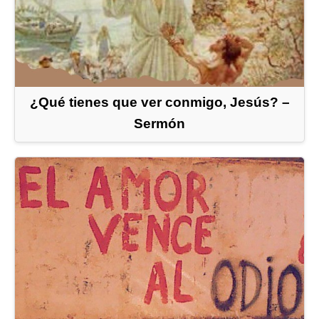
¿Qué tienes que ver conmigo, Jesús? –
Sermón