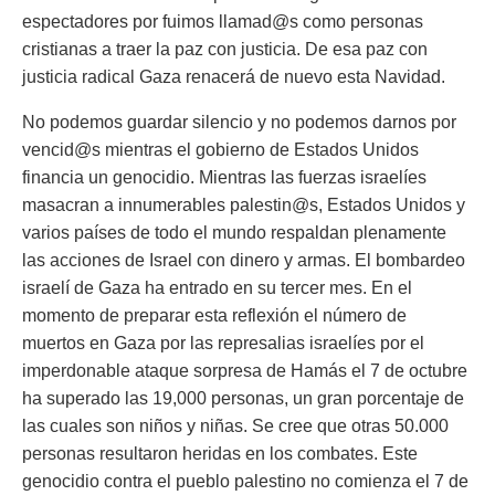
espectadores por fuimos llamad@s como personas
cristianas a traer la paz con justicia. De esa paz con
justicia radical Gaza renacerá de nuevo esta Navidad.
No podemos guardar silencio y no podemos darnos por
vencid@s mientras el gobierno de Estados Unidos
financia un genocidio. Mientras las fuerzas israelíes
masacran a innumerables palestin@s, Estados Unidos y
varios países de todo el mundo respaldan plenamente
las acciones de Israel con dinero y armas. El bombardeo
israelí de Gaza ha entrado en su tercer mes. En el
momento de preparar esta reflexión el número de
muertos en Gaza por las represalias israelíes por el
imperdonable ataque sorpresa de Hamás el 7 de octubre
ha superado las 19,000 personas, un gran porcentaje de
las cuales son niños y niñas. Se cree que otras 50.000
personas resultaron heridas en los combates. Este
genocidio contra el pueblo palestino no comienza el 7 de