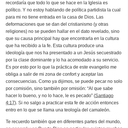
recordaría que todo lo que se hace en la Iglesia es
político. Y no estoy hablando de política partidista la cual
para mi no tiene entrada en la casa de Dios. Las
deformaciones que se dan del cristianismo (y otras
religiones) no se pueden hallar en el dato revelado, sino
que su causa principal hay que encontrarla en la cultura
que ha recibido a la fe. Esta cultura produce una
ideología que nos ha presentado a un Jesús secuestrado
por la clase dominante y lo ha acomodado a su servicio.
Es por esto por lo que la práctica de este evangelio me
obliga a salir de mi zona de confort y aceptar las
consecuencias. Como ya dijimos, se puede pecar no solo
por comisión, sino también por omisión:
“Al que sabe
hacer lo bueno, y no lo hace, le es pecado” (
Santiago
4:17
).
Si no salgo a practicar esta fe de acción entonces
entro en lo que se llama una teología del camaleón.
Te recuerdo también que en diferentes partes del mundo,