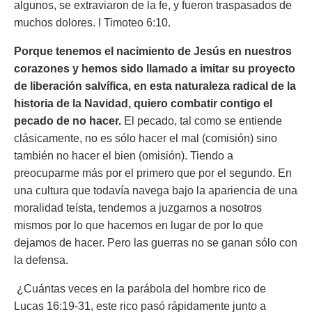
algunos, se extraviaron de la fe, y fueron traspasados de
muchos dolores.
I Timoteo 6:10.
Porque tenemos el nacimiento de Jesús en nuestros
corazones y hemos sido llamado a imitar su proyecto
de liberación salvífica, en esta naturaleza radical de la
historia de la Navidad, quiero combatir contigo el
pecado de no hacer.
El pecado, tal como se entiende
clásicamente, no es sólo hacer el mal (comisión) sino
también no hacer el bien (omisión). Tiendo a
preocuparme más por el primero que por el segundo. En
una cultura que todavía navega bajo la apariencia de una
moralidad teísta, tendemos a juzgarnos a nosotros
mismos por lo que hacemos en lugar de por lo que
dejamos de hacer. Pero las guerras no se ganan sólo con
la defensa.
​ ¿Cuántas veces en la parábola del hombre rico de
Lucas 16:19-31, este rico pasó rápidamente junto a