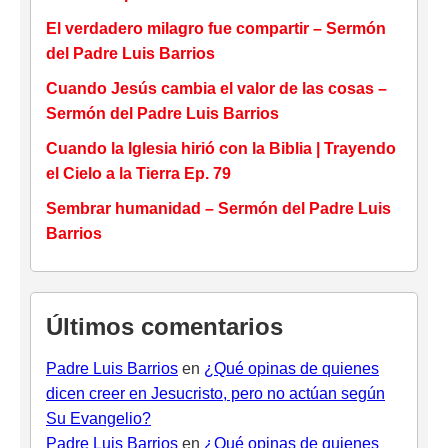
El verdadero milagro fue compartir – Sermón
del Padre Luis Barrios
Cuando Jesús cambia el valor de las cosas –
Sermón del Padre Luis Barrios
Cuando la Iglesia hirió con la Biblia | Trayendo
el Cielo a la Tierra Ep. 79
Sembrar humanidad – Sermón del Padre Luis
Barrios
Últimos comentarios
Padre Luis Barrios
en
¿Qué opinas de quienes
dicen creer en Jesucristo, pero no actúan según
Su Evangelio?
Padre Luis Barrios
en
¿Qué opinas de quienes