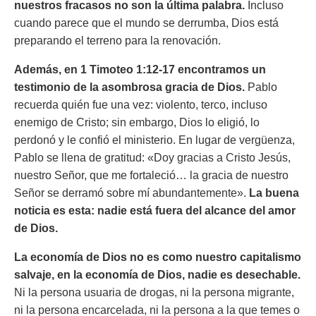
nuestros fracasos no son la última palabra.
Incluso
cuando parece que el mundo se derrumba, Dios está
preparando el terreno para la renovación.
Además, en 1 Timoteo 1:12-17 encontramos un
testimonio de la asombrosa gracia de Dios.
Pablo
recuerda quién fue una vez: violento, terco, incluso
enemigo de Cristo; sin embargo, Dios lo eligió, lo
perdonó y le confió el ministerio. En lugar de vergüenza,
Pablo se llena de gratitud:
«Doy gracias a Cristo Jesús,
nuestro Señor, que me fortaleció… la gracia de nuestro
Señor se derramó sobre mí abundantemente».
La buena
noticia es esta: nadie está fuera del alcance del amor
de Dios.
La economía de Dios no es como nuestro capitalismo
salvaje, en la economía de Dios, nadie es desechable.
Ni la persona usuaria de drogas, ni la persona migrante,
ni la persona encarcelada, ni la persona a la que temes o