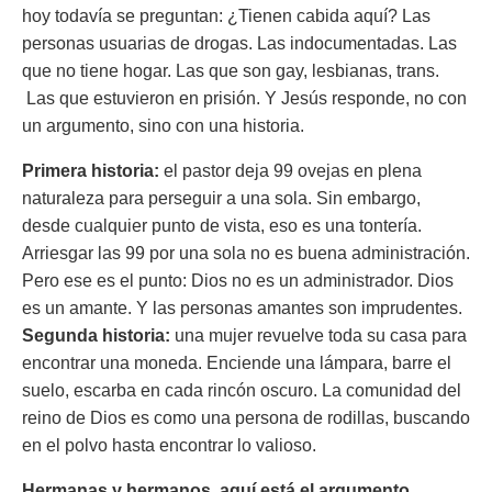
hoy todavía se preguntan: ¿Tienen cabida aquí? Las
personas usuarias de drogas. Las indocumentadas. Las
que no tiene hogar. Las que son gay, lesbianas, trans.
Las que estuvieron en prisión. Y Jesús responde, no con
un argumento, sino con una historia.
Primera historia:
el pastor deja 99 ovejas en plena
naturaleza para perseguir a una sola. Sin embargo,
desde cualquier punto de vista, eso es una tontería.
Arriesgar las 99 por una sola no es buena administración.
Pero ese es el punto: Dios no es un administrador. Dios
es un amante. Y las personas amantes son imprudentes.
Segunda historia:
una mujer revuelve toda su casa para
encontrar una moneda. Enciende una lámpara, barre el
suelo, escarba en cada rincón oscuro. La comunidad del
reino de Dios es como una persona de rodillas, buscando
en el polvo hasta encontrar lo valioso.
Hermanas y hermanos, aquí está el argumento