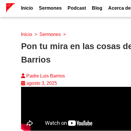
Inicio
Sermones
Podcast
Blog
Acerca de
Inicio
>
Sermones
>
Pon tu mira en las cosas d
Barrios
Padre Luis Barrios
agosto 3, 2025