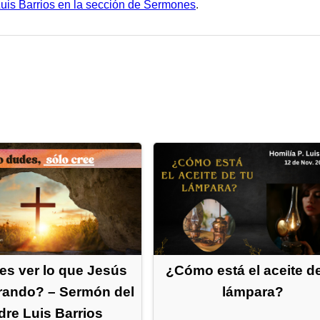
Luis Barrios en la sección de Sermones
.
s ver lo que Jesús
¿Cómo está el aceite de
rando? – Sermón del
lámpara?
dre Luis Barrios