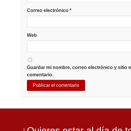
Correo electrónico
*
Web
Guardar mi nombre, correo electrónico y sitio
comentario.
¿Quieres estar al día de t