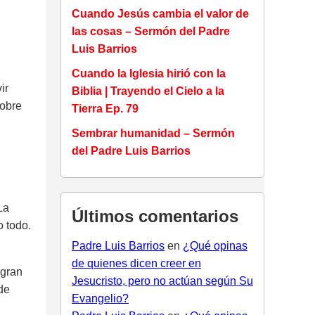
Cuando Jesús cambia el valor de
las cosas – Sermón del Padre
Luis Barrios
Cuando la Iglesia hirió con la
ir
Biblia | Trayendo el Cielo a la
sobre
Tierra Ep. 79
Sembrar humanidad – Sermón
del Padre Luis Barrios
La
Últimos comentarios
 todo.
Padre Luis Barrios
en
¿Qué opinas
de quienes dicen creer en
 gran
Jesucristo, pero no actúan según Su
de
Evangelio?