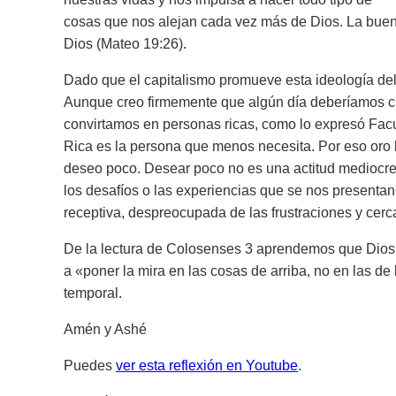
cosas que nos alejan cada vez más de Dios. La buena 
Dios (Mateo 19:26).
Dado que el capitalismo promueve esta ideología del am
Aunque creo firmemente que algún día deberíamos cr
convirtamos en personas ricas, como lo expresó Fac
Rica es la persona que menos necesita. Por eso oro 
deseo poco. Desear poco no es una actitud mediocre a
los desafíos o las experiencias que se nos presentan
receptiva, despreocupada de las frustraciones y cer
De la lectura de Colosenses 3 aprendemos que Dios 
a «poner la mira en las cosas de arriba, no en las de 
temporal.
Amén y Ashé
Puedes
ver esta reflexión en Youtube
.