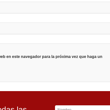
 web en este navegador para la próxima vez que haga un
odas las