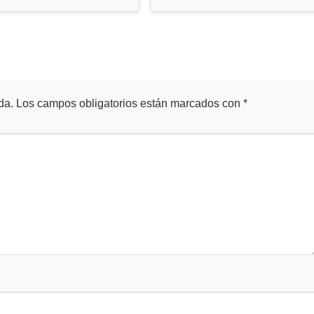
da.
Los campos obligatorios están marcados con
*