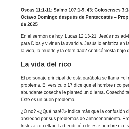
Oseas 11:1-11; Salmo 107:1-9, 43; Colosenses 3:1
Octavo Domingo después de Pentecostés – Propi
de 2025
En el sermón de hoy, Lucas 12:13-21, Jesús nos advie
para Dios y vivir en la avaricia. Jesús lo enfatiza e
la vida, la muerte y la eternidad? Analicémosla bajo 
La vida del rico
El personaje principal de esta parábola se llama «el
problema. El versículo 17 dice que el hombre rico 
abundante cosecha le planteó un dilema. Cosechó ta
Este es un buen problema.
¿O no? «¿Qué haré?» indica más que la confusión d
ansiedad por sus problemas de almacenamiento. Prov
tristeza con ella». La bendición de este hombre rico s