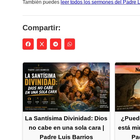
También puedes
leer todos los sermones del Padre 
Compartir:
La Santísima Divinidad: Dios
¿Puede
no cabe en una sola cara |
está mi
Padre Luis Barrios
Pa