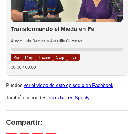
Transformando el Miedo en Fe
Autor: Luis Barrios y Amarilis Guzmán
-5s
Play
Pause
Stop
+5s
00:00
/
00:00
Puedes
ver el video de este episodio en Facebook
.
También lo puedes
escuchar en Spotify
.
Compartir: