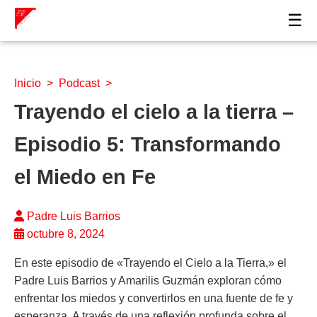
☰
Inicio
>
Podcast
>
Trayendo el cielo a la tierra –
Episodio 5: Transformando
el Miedo en Fe
Padre Luis Barrios
octubre 8, 2024
En este episodio de «Trayendo el Cielo a la Tierra,» el
Padre Luis Barrios y Amarilis Guzmán exploran cómo
enfrentar los miedos y convertirlos en una fuente de fe y
esperanza. A través de una reflexión profunda sobre el