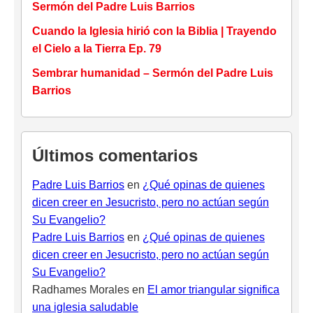
Sermón del Padre Luis Barrios
Cuando la Iglesia hirió con la Biblia | Trayendo
el Cielo a la Tierra Ep. 79
Sembrar humanidad – Sermón del Padre Luis
Barrios
Últimos comentarios
Padre Luis Barrios
en
¿Qué opinas de quienes
dicen creer en Jesucristo, pero no actúan según
Su Evangelio?
Padre Luis Barrios
en
¿Qué opinas de quienes
dicen creer en Jesucristo, pero no actúan según
Su Evangelio?
Radhames Morales
en
El amor triangular significa
una iglesia saludable