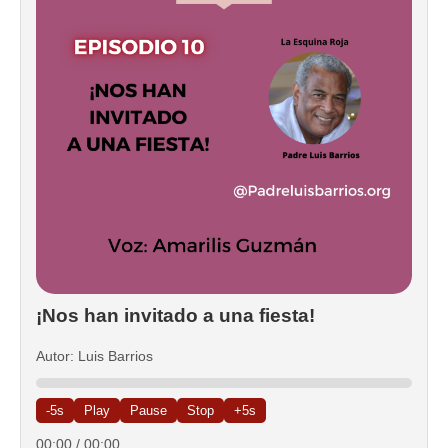
¡Nos han invitado a una fiesta!
Autor: Luis Barrios
-5s
Play
Pause
Stop
+5s
00:00
/
00:00