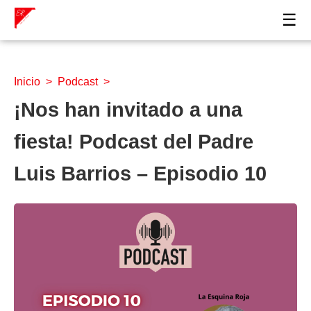
☰
Inicio
>
Podcast
>
¡Nos han invitado a una
fiesta! Podcast del Padre
Luis Barrios – Episodio 10