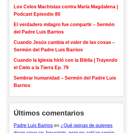
Los Celos Machistas contra María Magdalena |
Podcast Episodio 80
El verdadero milagro fue compartir – Sermón
del Padre Luis Barrios
Cuando Jesús cambia el valor de las cosas –
Sermón del Padre Luis Barrios
Cuando la Iglesia hirió con la Biblia | Trayendo
el Cielo a la Tierra Ep. 79
Sembrar humanidad – Sermón del Padre Luis
Barrios
Últimos comentarios
Padre Luis Barrios
en
¿Qué opinas de quienes
dicen creer en Jesucristo, pero no actúan según