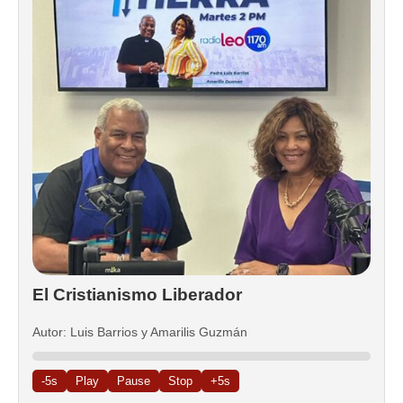
El Cristianismo Liberador
Autor: Luis Barrios y Amarilis Guzmán
-5s
Play
Pause
Stop
+5s