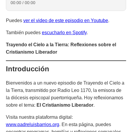
00:00
/
00:00
Puedes
ver el video de este episodio en Youtube
.
También puedes
escucharlo en Spotify
.
Trayendo el Cielo a la Tierra: Reflexiones sobre el
Cristianismo Liberador
Introducción
Bienvenidos a un nuevo episodio de
Trayendo el Cielo a
la Tierra
, transmitido por Radio Leo 1170, la emisora de
la diócesis episcopal puertorriqueña. Hoy reflexionamos
sobre el tema:
El Cristianismo Liberador
.
Visita nuestra plataforma digital:
www.padreluisbarrios.org
. En esta página, puedes
encontrar programas, homilías y reflexiones semanales