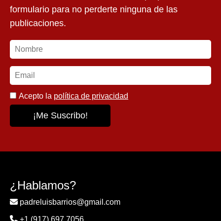
formulario para no perderte ninguna de las
publicaciones.
Acepto la
política de privacidad
¿Hablamos?
padreluisbarrios@gmail.com
+1 (917) 697 7056