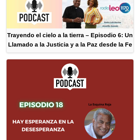
Trayendo el cielo a la tierra – Episodio 6: Un
Llamado a la Justicia y a la Paz desde la Fe