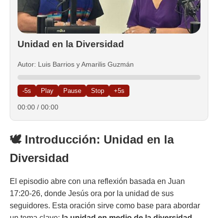
Unidad en la Diversidad
Autor: Luis Barrios y Amarilis Guzmán
-5s
Play
Pause
Stop
+5s
00:00
/
00:00
🕊️ Introducción: Unidad en la
Diversidad
El episodio abre con una reflexión basada en Juan
17:20-26, donde Jesús ora por la unidad de sus
seguidores. Esta oración sirve como base para abordar
un tema clave:
la unidad en medio de la diversidad
,