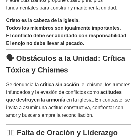
Padre Luis Barrios propone cuatro principios
fundamentales para construir y mantener la unidad:
Cristo es la cabeza de la iglesia.
Todos los miembros son igualmente importantes.
El conflicto debe ser abordado con responsabilidad.
El enojo no debe llevar al pecado.
🗣️ Obstáculos a la Unidad: Crítica
Tóxica y Chismes
Se denuncia la
crítica sin acción
, el chisme, los rumores
infundados y la evasión de conflictos como
actitudes
que destruyen la armonía
en la iglesia. En contraste, se
invita a asumir una actitud constructiva, confrontar con
amor y buscar siempre la reconciliación.
🧎‍♀️ Falta de Oración y Liderazgo