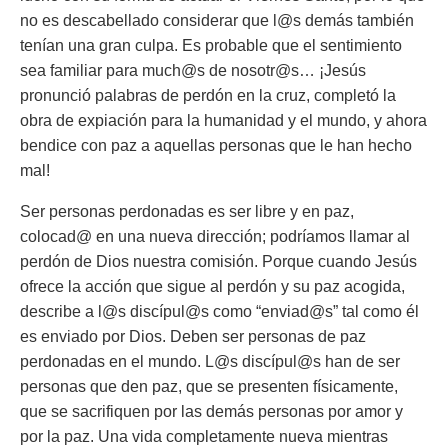
no es descabellado considerar que l@s demás también
tenían una gran culpa. Es probable que el sentimiento
sea familiar para much@s de nosotr@s… ¡Jesús
pronunció palabras de perdón en la cruz, completó la
obra de expiación para la humanidad y el mundo, y ahora
bendice con paz a aquellas personas que le han hecho
mal!
Ser personas perdonadas es ser libre y en paz,
colocad@ en una nueva dirección; podríamos llamar al
perdón de Dios nuestra comisión. Porque cuando Jesús
ofrece la acción que sigue al perdón y su paz acogida,
describe a l@s discípul@s como “enviad@s” tal como él
es enviado por Dios. Deben ser personas de paz
perdonadas en el mundo. L@s discípul@s han de ser
personas que den paz, que se presenten físicamente,
que se sacrifiquen por las demás personas por amor y
por la paz. Una vida completamente nueva mientras