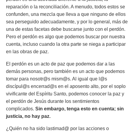
reparación o la reconciliación. A menudo, todos estos se
confunden, una mezcla que lleva a que ninguno de ellos
sea perseguido adecuadamente, y por lo general, más de
una de estas facetas debe buscarse junto con el perdón.
Pero el perdón es algo que podemos buscar por nuestra
cuenta, incluso cuando la otra parte se niega a participar
en las obras de paz.
El perdón es un acto de paz que podemos dar a las
demás personas, pero también es un acto que podemos
tomar para nosotr@s mism@s. Al igual que l@s
discípul@s encerrad@s en el aposento alto, por el soplo
vivificante del Espíritu Santo, podemos conocer la paz y
el perdón de Jesús durante los sentimientos
complicados.
Sin embargo, tenga esto en cuenta; sin
justicia, no hay paz.
¿Quién no ha sido lastimad@ por las acciones o