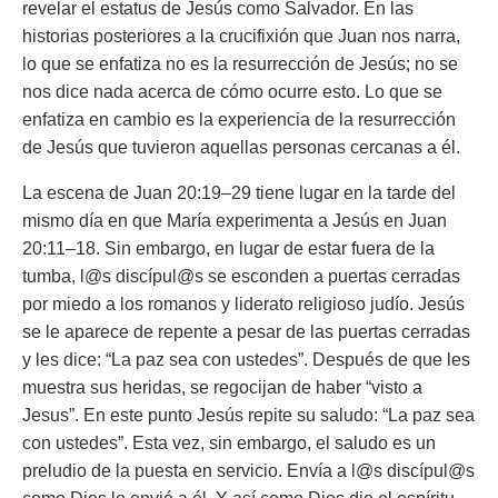
revelar el estatus de Jesús como Salvador. En las
historias posteriores a la crucifixión que Juan nos narra,
lo que se enfatiza no es la resurrección de Jesús; no se
nos dice nada acerca de cómo ocurre esto. Lo que se
enfatiza en cambio es la experiencia de la resurrección
de Jesús que tuvieron aquellas personas cercanas a él.
La escena de Juan 20:19–29 tiene lugar en la tarde del
mismo día en que María experimenta a Jesús en Juan
20:11–18. Sin embargo, en lugar de estar fuera de la
tumba, l@s discípul@s se esconden a puertas cerradas
por miedo a los romanos y liderato religioso judío. Jesús
se le aparece de repente a pesar de las puertas cerradas
y les dice: “La paz sea con ustedes”. Después de que les
muestra sus heridas, se regocijan de haber “visto a
Jesus”. En este punto Jesús repite su saludo: “La paz sea
con ustedes”. Esta vez, sin embargo, el saludo es un
preludio de la puesta en servicio. Envía a l@s discípul@s