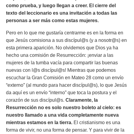
como prueba, y luego llegan a creer. El cierre del
texto del leccionario es una invitación a todas las
personas a ser más como estas mujeres.
Pero en lo que me gustaría centrarme es en la forma en
que Jesús comisiona a sus discípul@s (y a nosotr@s) en
esta primera aparición. No olvidemos que Dios ya ha
hecho una comisión de Resurrección: ¡enviar a las
mujeres de la tumba vacía para compartir las buenas
nuevas con l@s discípul@s! Mientras que podemos
escuchar la Gran Comisión en Mateo 28 como un envío
“externo” (al mundo para hacer discípul@s), lo que Jesús
da aquí es un envío “interno” que toca la postura y el
corazón de sus discípul@s.
Claramente, la
Resurrección no es solo nuestro boleto al cielo: es
nuestro llamado a una vida completamente nueva
mientras estamos en la tierra.
El cristianismo es una
forma de vivir, no una forma de pensar. Y para vivir de la