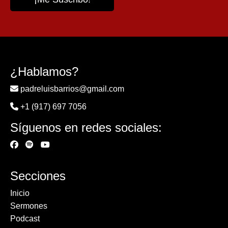
¿Hablamos?
padreluisbarrios@gmail.com
+1 (917) 697 7056
Síguenos en redes sociales:
Secciones
Inicio
Sermones
Podcast