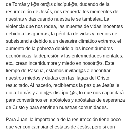
de Tomás y l@s otr@s discípul@s, dudando de la
resurrección de Jesús, nos recuerda los momentos de
nuestras vidas cuando nuestra fe se tambalea. La
violencia que nos rodea, las muertes de vidas inocentes
debido a las guerras, la pérdida de vidas y medios de
subsistencia debido a un desastre climático extremo, el
aumento de la pobreza debido a las incertidumbres
económicas, la depresión y las enfermedades mentales,
etc., crean incertidumbre y miedo en nosotr@s. Este
tiempo de Pascua, estamos invitad@s a encontrar
nuestros miedos y dudas con las llagas del Cristo
resucitado. Al hacerlo, recibiremos la paz que Jesús le
dio a Tomás y a otr@s discípul@s, lo que nos capacitará
para convertirnos en apóstoles y apóstalas de esperanza
de Cristo y para servir en nuestras comunidades.
Para Juan, la importancia de la resurrección tiene poco
que ver con cambiar el estatus de Jesús, pero si con