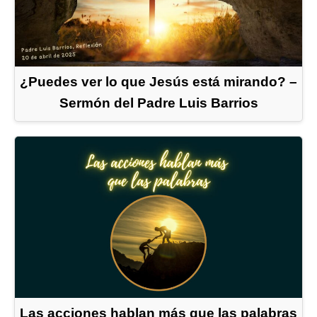
¿Puedes ver lo que Jesús está mirando? –
Sermón del Padre Luis Barrios
Las acciones hablan más que las palabras