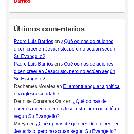
Barrios
Últimos comentarios
Padre Luis Barrios
en
¿Qué opinas de quienes
dicen creer en Jesucristo, pero no actúan según
Su Evangelio?
Padre Luis Barrios
en
¿Qué opinas de quienes
dicen creer en Jesucristo, pero no actúan según
Su Evangelio?
Radhames Morales
en
El amor triangular significa
una iglesia saludable
Dennise Contreras Ortiz
en
¿Qué opinas de
quienes dicen creer en Jesucristo, pero no actúan
según Su Evangelio?
Mireya
en
¿Qué opinas de quienes dicen creer en
Jesucristo, pero no actúan según Su Evangelio?