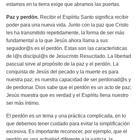
estamos en la tierra exige que abramos las puertas.
Paz y perdón.
Recibir el Espíritu Santo significa recibir
poder para una nueva vida. Junto con la paz que Cristo
les ha transmitido repetidamente, la forma de ser más
fundamental a la que Jesús ahora llama a sus
seguidor@s es el perdón. Estas son las características
de l@s discípul@s de Jesucristo Resucitado. La libertad
pascual sirve al propósito de la paz y el perdón. La
conquista de Jesús del pecado y la muerte es para
nuestra paz; es nuestra capacidad de ser perdonad@s y
de perdonar. Dios sabe que el perdón es un acto de paz;
Jesús muestra que es verdad y el Espíritu llena nuestro
ser más íntimo.
El perdón es un tema y una práctica complicada, en lo
que debemos tener cuidado para evitar la simplificación
excesiva. Es importante reconocer, por ejemplo, que el
perdón es una actividad diferente a la justicia, la