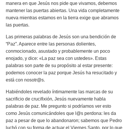
manera en que Jesús nos pide que vivamos, debemos
mantener las puertas abiertas. Una vida completamente
nueva mientras estamos en la tierra exige que abramos
las puertas.
Las primeras palabras de Jesús son una bendición de
“Paz”. Aparece entre las personas dolientes,
conmocionado, asustado y probablemente un poco
enojado, y dice: «La paz sea con ustedes». Estas
palabras son parte de su propósito al estar presente:
podemos conocer la paz porque Jesús ha resucitado y
está con nosotr@s.
Habiéndoles revelado íntimamente las marcas de su
sacrificio de crucifixión, Jesús nuevamente habla
palabras de paz. Me pregunto si podríamos ver esto
como Jesús comunicándoles que l@s perdona: les da
paz a pesar de que lo abandonaron; sabemos que Pedro
luchó con su forma de actuar el Viernes Santo, por lo que