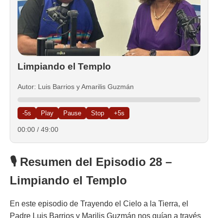
Limpiando el Templo
Autor: Luis Barrios y Amarilis Guzmán
-5s
Play
Pause
Stop
+5s
00:00
/
49:00
🎙️ Resumen del Episodio 28 –
Limpiando el Templo
En este episodio de
Trayendo el Cielo a la Tierra
, el
Padre Luis Barrios y Marilis Guzmán nos guían a través