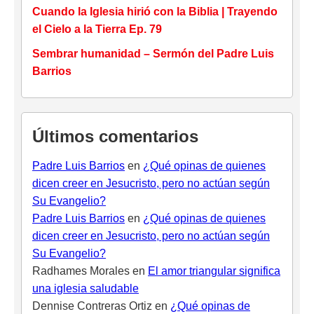
Cuando la Iglesia hirió con la Biblia | Trayendo
el Cielo a la Tierra Ep. 79
Sembrar humanidad – Sermón del Padre Luis
Barrios
Últimos comentarios
Padre Luis Barrios
en
¿Qué opinas de quienes
dicen creer en Jesucristo, pero no actúan según
Su Evangelio?
Padre Luis Barrios
en
¿Qué opinas de quienes
dicen creer en Jesucristo, pero no actúan según
Su Evangelio?
Radhames Morales
en
El amor triangular significa
una iglesia saludable
Dennise Contreras Ortiz
en
¿Qué opinas de