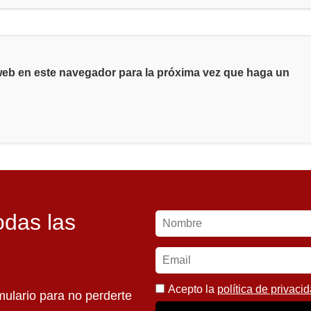
 web en este navegador para la próxima vez que haga un
odas las
Acepto la
política de privaci
mulario para no perderte