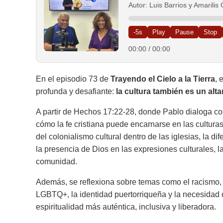
Autor: Luis Barrios y Amarili
-5s
Play
Pause
Stop
00:00
/
00:00
En el episodio 73 de
Trayendo el Cielo a la Tierra
, 
profunda y desafiante:
la cultura también es un alta
A partir de Hechos 17:22-28, donde Pablo dialoga con
cómo la fe cristiana puede encarnarse en las culturas
del colonialismo cultural dentro de las iglesias, la di
la presencia de Dios en las expresiones culturales, l
comunidad.
Además, se reflexiona sobre temas como el racismo, e
LGBTQ+, la identidad puertorriqueña y la necesidad d
espiritualidad más auténtica, inclusiva y liberadora.