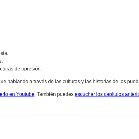
sia.
e.
turas de opresión.
e hablando a través de las culturas y las historias de los pueb
erlo en Youtube
. También puedes
escuchar los capítulos anteri