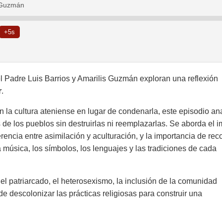
s Guzmán
+5s
el Padre Luis Barrios y Amarilis Guzmán exploran una reflexión
r
.
 la cultura ateniense en lugar de condenarla, este episodio an
 de los pueblos sin destruirlas ni reemplazarlas. Se aborda el 
ferencia entre asimilación y aculturación, y la importancia de re
a música, los símbolos, los lenguajes y las tradiciones de cada
l patriarcado, el heterosexismo, la inclusión de la comunidad
e descolonizar las prácticas religiosas para construir una