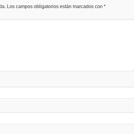
da.
Los campos obligatorios están marcados con
*