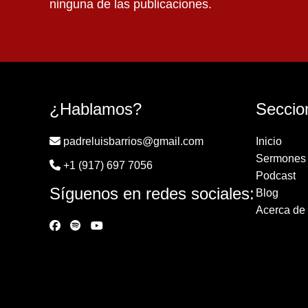
ninguna de las publicaciones.
¿Hablamos?
Seccio
padreluisbarrios@gmail.com
Inicio
Sermones
+1 (917) 697 7056
Podcast
Síguenos en redes sociales:
Blog
Acerca de