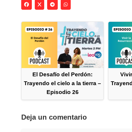
El Desafío del Perdón:
Vivi
Trayendo el cielo a la tierra –
Trayendo
Episodio 26
Deja un comentario