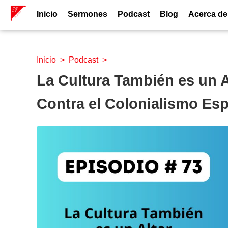
Inicio
Sermones
Podcast
Blog
Acerca de
Inicio
>
Podcast
>
La Cultura También es un Al
Contra el Colonialismo Espi