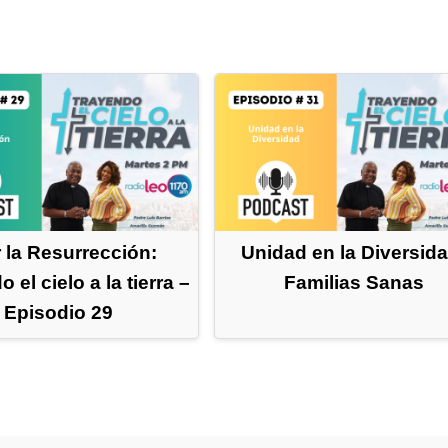
r la Resurrección:
Unidad en la Diversida
 el cielo a la tierra –
Familias Sanas
Episodio 29