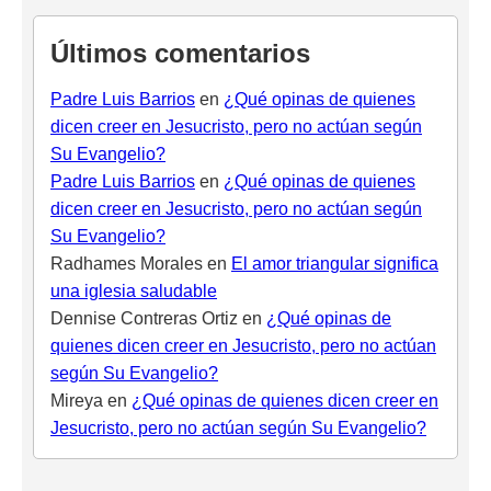
Últimos comentarios
Padre Luis Barrios
en
¿Qué opinas de quienes
dicen creer en Jesucristo, pero no actúan según
Su Evangelio?
Padre Luis Barrios
en
¿Qué opinas de quienes
dicen creer en Jesucristo, pero no actúan según
Su Evangelio?
Radhames Morales
en
El amor triangular significa
una iglesia saludable
Dennise Contreras Ortiz
en
¿Qué opinas de
quienes dicen creer en Jesucristo, pero no actúan
según Su Evangelio?
Mireya
en
¿Qué opinas de quienes dicen creer en
Jesucristo, pero no actúan según Su Evangelio?