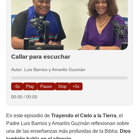
Callar para escuchar
Autor: Luis Barrios y Amarilis Guzmán
-5s
Play
Pause
Stop
+5s
00:00
/
00:00
En este episodio de
Trayendo el Cielo a la Tierra
, el
Padre Luis Barrios y Amarilis Guzmán reflexionan sobre
una de las enseñanzas más profundas de la Biblia:
Dios
también habla en el silencio
.