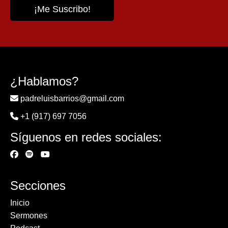
¿Hablamos?
padreluisbarrios@gmail.com
+1 (917) 697 7056
Síguenos en redes sociales:
Secciones
Inicio
Sermones