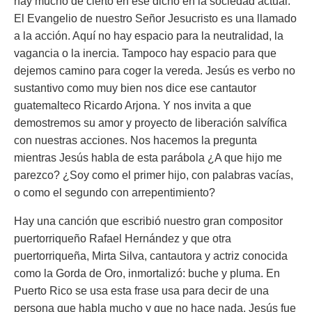
hay mucho de cierto en ese dicho en la sociedad actual.
El Evangelio de nuestro Señor Jesucristo es una llamado
a la acción. Aquí no hay espacio para la neutralidad, la
vagancia o la inercia. Tampoco hay espacio para que
dejemos camino para coger la vereda. Jesús es verbo no
sustantivo como muy bien nos dice ese cantautor
guatemalteco Ricardo Arjona. Y nos invita a que
demostremos su amor y proyecto de liberación salvífica
con nuestras acciones. Nos hacemos la pregunta
mientras Jesús habla de esta parábola ¿A que hijo me
parezco? ¿Soy como el primer hijo, con palabras vacías,
o como el segundo con arrepentimiento?
Hay una canción que escribió nuestro gran compositor
puertorriqueño Rafael Hernández y que otra
puertorriqueña, Mirta Silva, cantautora y actriz conocida
como la Gorda de Oro, inmortalizó: buche y pluma. En
Puerto Rico se usa esta frase usa para decir de una
persona que habla mucho y que no hace nada. Jesús fue