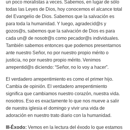
un poco moralistas a veces. Sabemos, en lugar de sólo
todas las Leyes de Dios, hoy conocemos el alcance total
del Evangelio de Dios. Sabemos que la salvación es
para toda la humanidad. Y luego, agradecid@s y
gozos@s, sabemos que la salvación de Dios es para
cada un@ de nosotr@s como pecador@s individuales.
También sabemos entonces que podemos presentarnos
ante nuestro Señor, no por nuestro propio mérito o
justicia, no por nuestro propio mérito. Venimos
arrepentid@s diciendo: “Señor, no lo voy a hacer”.
El verdadero arrepentimiento es como el primer hijo.
Cambia de opinión. El verdadero arrepentimiento
significa que cambiamos nuestro corazón, nuestra vida.
nosotros. Eso es exactamente lo que nos mueve a salir
de nuestra iglesia el domingo y vivir una vida de
adoración en nuestro trato diario con la humanidad.
III-Éxodo:
Vemos en la lectura del éxodo lo que estamos