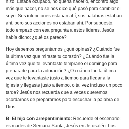
hizo. Estaba ocupado, no quería hacerlo, encontró algo
más que hacer, no se nos dice qué pasó para cambiar el
suyo. Sus intenciones estaban ahí, sus palabras estaban
ahí, pero sus acciones no estaban ahí. Por supuesto,
todo empezó con esa pregunta a estos líderes. Jesús
había dicho: ¿qué os parece?
Hoy debemos preguntarnos ¿qué opinas? ¿Cuándo fue
la última vez que miraste tu corazón? ¿Cuándo fue la
última vez que te levantaste temprano el domingo para
prepararte para la adoración? ¿O cuándo fue la última
vez que te levantaste justo a tiempo para llegar a la
iglesia y llegaste justo a tiempo, o tal vez incluso un poco
tarde? Jesús nos recuerda que a veces queremos
acordarnos de prepararnos para escuchar la palabra de
Dios.
B- El hijo con arrepentimiento:
Recuerde el escenario:
es martes de Semana Santa, Jesús en Jerusalén. Los