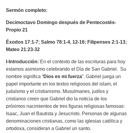
Sermón completo:
Decimoctavo Domingo después de Pentecostés-
Propio 21
Éxodos 17:1-7; Salmo 78:1-4, 12-16; Filipenses 2:1-13;
Mateo 21:23-32
I-Introducción:
En el contexto de las escrituras para hoy
estamos asimismo celebrando el Día de San Gabriel. Su
nombre significa “
Dios es mi fuerza
”. Gabriel juega un
papel importante en los textos religiosos del islam, el
judaísmo y el cristianismo. Musulmanes, judíos y
cristianos creen que Gabriel dio la noticia de los
próximos nacimientos de tres figuras religiosas famosas:
Isaac, Juan el Bautista y Jesucristo. Personas de algunas
denominaciones cristianas, como las iglesias católica y
ortodoxa, consideran a Gabriel un santo.