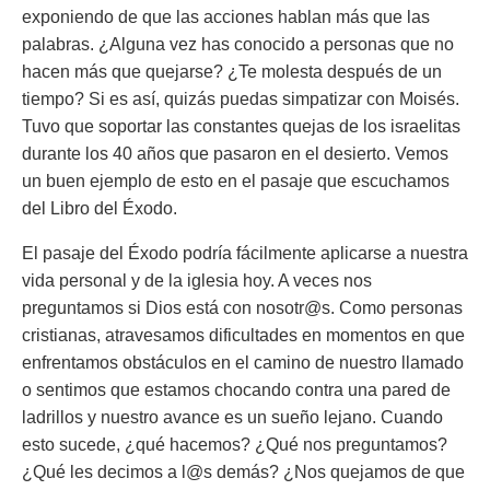
exponiendo de que las acciones hablan más que las
palabras. ¿Alguna vez has conocido a personas que no
hacen más que quejarse? ¿Te molesta después de un
tiempo? Si es así, quizás puedas simpatizar con Moisés.
Tuvo que soportar las constantes quejas de los israelitas
durante los 40 años que pasaron en el desierto. Vemos
un buen ejemplo de esto en el pasaje que escuchamos
del Libro del Éxodo.
El pasaje del Éxodo podría fácilmente aplicarse a nuestra
vida personal y de la iglesia hoy. A veces nos
preguntamos si Dios está con nosotr@s. Como personas
cristianas, atravesamos dificultades en momentos en que
enfrentamos obstáculos en el camino de nuestro llamado
o sentimos que estamos chocando contra una pared de
ladrillos y nuestro avance es un sueño lejano. Cuando
esto sucede, ¿qué hacemos? ¿Qué nos preguntamos?
¿Qué les decimos a l@s demás? ¿Nos quejamos de que