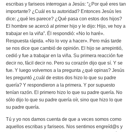
escribas y fariseos interrogan a Jesús: “¿Por qué eres tan
importante? ¿Cuál es tu autoridad? Entonces Jesús les
dice: ¿qué les parece? ¿Qué pasa con estos dos hijos?
El hombre se acercó al primer hijo y le dijo: Hijo, ve hoy a
trabajar en la viña”. Él respondió: «No lo haré».
Respuesta rápida. «No lo voy a hacer». Pero más tarde
se nos dice que cambió de opinión. El hijo se arrepintió,
cedió y fue a trabajar en la viña. Su primera reacción fue
decir no, fácil decir no. Pero su corazón dijo que sí. Y se
fue. Y luego volvemos a la pregunta ¿qué opinas? Jesús
les preguntó ¿cuál de estos dos hizo lo que su padre
quería? Y respondieron a la primera. Y por supuesto
tenían razón. El primero hizo lo que su padre quería. No
sólo dijo lo que su padre quería oír, sino que hizo lo que
su padre quería.
Tú y yo nos damos cuenta de que a veces somos como
aquellos escribas y fariseos. Nos sentimos engreíd@s y