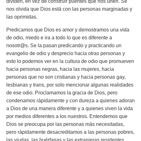
dividen, en vez de construir puentes que nos unen. Se
nos olvida que Dios está con las personas marginadas y
las oprimidas.
Predicamos que Dios es amor y demostramos una vida
de odio, miedo e ira a todo lo que es diferente a
nosotr@s. Se la pasan predicando y practicando un
evangelio de odio y desprecio hacia otras personas y
esto lo podemos ver en la cultura de odio que promueven
hacia personas negras, hacia las mujeres, hacia
personas que no son cristianas y hacia personas gay,
lesbianas y trans, por solo mencionar algunas realidades
de ese odio. Proclamamos la gracia de Dios, pero
condenamos rápidamente y con dureza a quienes adoran
a Dios de una manera diferente y a quienes viven la vida
por medios diferentes a los nuestros. Entendemos que
Dios se preocupa por las personas más necesitadas,
pero rápidamente desacreditamos a las personas pobres,
las viudas, las huérfanas y las extranjeras residentes