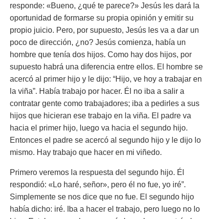
responde: «Bueno, ¿qué te parece?» Jesús les dará la
oportunidad de formarse su propia opinión y emitir su
propio juicio. Pero, por supuesto, Jesús les va a dar un
poco de dirección, ¿no? Jesús comienza, había un
hombre que tenía dos hijos. Como hay dos hijos, por
supuesto habrá una diferencia entre ellos. El hombre se
acercó al primer hijo y le dijo: “Hijo, ve hoy a trabajar en
la viña”. Había trabajo por hacer. Él no iba a salir a
contratar gente como trabajadores; iba a pedirles a sus
hijos que hicieran ese trabajo en la viña. El padre va
hacia el primer hijo, luego va hacia el segundo hijo.
Entonces el padre se acercó al segundo hijo y le dijo lo
mismo. Hay trabajo que hacer en mi viñedo.
Primero veremos la respuesta del segundo hijo. Él
respondió: «Lo haré, señor», pero él no fue, yo iré”.
Simplemente se nos dice que no fue. El segundo hijo
había dicho: iré. Iba a hacer el trabajo, pero luego no lo