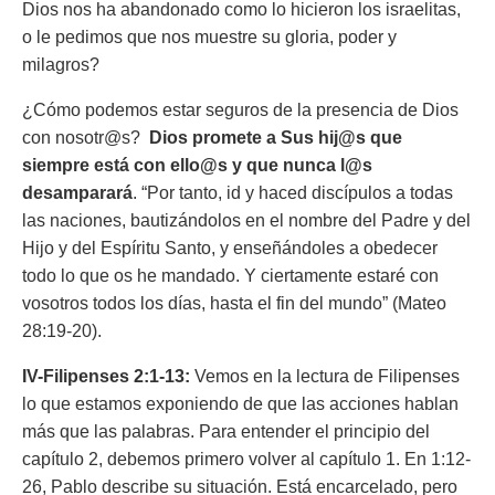
Dios nos ha abandonado como lo hicieron los israelitas,
o le pedimos que nos muestre su gloria, poder y
milagros?
¿Cómo podemos estar seguros de la presencia de Dios
con nosotr@s?
Dios promete a Sus hij@s que
siempre está con ello@s y que nunca l@s
desamparará
. “
Por tanto, id y haced discípulos a todas
las naciones, bautizándolos en el nombre del Padre y del
Hijo y del Espíritu Santo, y enseñándoles a obedecer
todo lo que os he mandado. Y ciertamente estaré con
vosotros todos los días, hasta el fin del mundo”
(Mateo
28:19-20).
IV-Filipenses 2:1-13:
Vemos en la lectura de Filipenses
lo que estamos exponiendo de que las acciones hablan
más que las palabras. Para entender el principio del
capítulo 2, debemos primero volver al capítulo 1. En 1:12-
26, Pablo describe su situación. Está encarcelado, pero