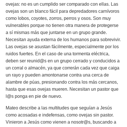
ovejas: no es un cumplido ser comparado con ellas. Las
ovejas son un blanco fácil para depredadores carnívoros
como lobos, coyotes, zorros, perros y osos. Son muy
vulnerables porque no tienen otra manera de protegerse
a sí mismas más que juntarse en un grupo grande.
Necesitan ayuda externa de los humanos para sobrevivir.
Las ovejas se asustan fácilmente, especialmente por los
ruidos fuertes. En el caso de una tormenta eléctrica,
deben ser reunid@s en un grupo cerrado y conducidos a
un corral o almacén, ya que correrán cada vez que caiga
un rayo y pueden amontonarse contra una cerca de
alambre de púas, presionando contra los más cercanos,
hasta que esas ovejas mueren. Necesitan un pastor que
l@s ponga en pie de nuevo.
Mateo describe a las multitudes que seguían a Jesús
como acosadas e indefensas, como ovejas sin pastor.
Vinieron a Jesús como vienen a nosotr@s, buscando a