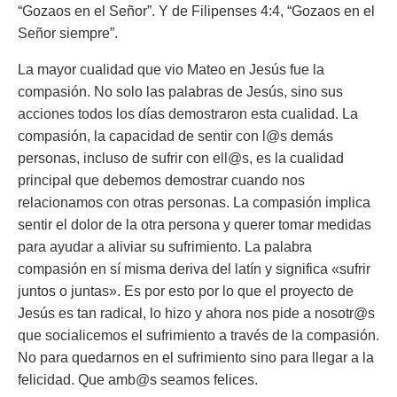
“Gozaos en el Señor”.
Y de Filipenses 4:4,
“Gozaos en el
Señor siempre”
.
La mayor cualidad que vio Mateo en Jesús fue la
compasión. No solo las palabras de Jesús, sino sus
acciones todos los días demostraron esta cualidad. La
compasión, la capacidad de sentir con l@s demás
personas, incluso de sufrir con ell@s, es la cualidad
principal que debemos demostrar cuando nos
relacionamos con otras personas. La compasión implica
sentir el dolor de la otra persona y querer tomar medidas
para ayudar a aliviar su sufrimiento. La palabra
compasión en sí misma deriva del latín y significa «sufrir
juntos o juntas». Es por esto por lo que el proyecto de
Jesús es tan radical, lo hizo y ahora nos pide a nosotr@s
que socialicemos el sufrimiento a través de la compasión.
No para quedarnos en el sufrimiento sino para llegar a la
felicidad. Que amb@s seamos felices.