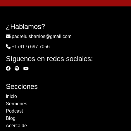
¿Hablamos?
padreluisbarrios@gmail.com
+1 (917) 697 7056
Síguenos en redes sociales:
Secciones
Inicio
Sermones
Podcast
Blog
Acerca de