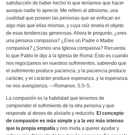
satisfacción de haber hecho lo que teníamos que hacer
aunque nadie lo aprecie. Me refiero al altruismo, una
cualidad que poseen las personas que se enfocan en
algo más que ellas mismas, y cuya raíz revela el objeto
de esas tendencias generosas. Ahora te pregunto, ¿eres
una persona compasiva? ¿Eres un Padre o Madre
compasiva? ¿Somos una Iglesia compasiva? Recuerda
lo que Pablo le dijo a la Iglesia de Roma
: Esto es cuando
nos regocijamos en nuestros sufrimientos, sabiendo que
el sufrimiento produce paciencia, y la paciencia produce
carácter, y el carácter produce esperanza, y la esperanza
no nos avergüenza. —Romanos. 5:3–5.
La compasión es la habilidad que tenemos de
comprender el sufrimiento de la otra persona y que
responde al deseo de aliviarlo y reducirlo.
El concepto
de compasión es más simple y a la vez más intenso
que la propia empatía
y nos invita a querer ayudar y