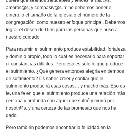
quiere que seamos saludables y felices, amad@s,
amoros@s, y compasiv@s. Y no debemos poner el
dinero, o el tamaño de la iglesia o el número de la
congregación, como nuestro enfoque principal. Debemos
lograr el deseo de Dios para las personas que puso a
nuestro cuidado.
Para resumir, el sufrimiento produce estabilidad, fortaleza
y dominio propio, todo lo cual es necesario para soportar
circunstancias difíciles. Pero eso es sólo lo que produce
el sufrimiento. ¿Qué genera entonces alegría en tiempos
de sufrimiento? Es saber, creer y confiar que el
sufrimiento producirá esas cosas… y mucho más. Eso es
fe, una fe en que el sufrimiento produce una relación más
cercana y profunda con aquel que sufrió y murió por
nosotr@s, y una certeza de las promesas que nos ha
dado.
Pero también podemos encontrar la felicidad en la