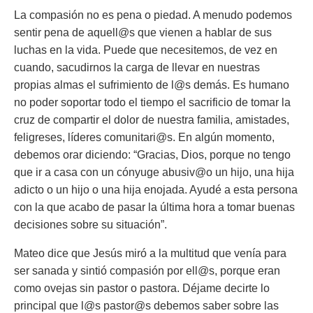
La compasión no es pena o piedad. A menudo podemos
sentir pena de aquell@s que vienen a hablar de sus
luchas en la vida. Puede que necesitemos, de vez en
cuando, sacudirnos la carga de llevar en nuestras
propias almas el sufrimiento de l@s demás. Es humano
no poder soportar todo el tiempo el sacrificio de tomar la
cruz de compartir el dolor de nuestra familia, amistades,
feligreses, líderes comunitari@s. En algún momento,
debemos orar diciendo:
“Gracias, Dios, porque no tengo
que ir a casa con un cónyuge abusiv@o un hijo, una hija
adicto o un hijo o una hija enojada. Ayudé a esta persona
con la que acabo de pasar la última hora a tomar buenas
decisiones sobre su situación”.
Mateo dice que Jesús miró a la multitud que venía para
ser sanada y sintió compasión por ell@s, porque eran
como ovejas sin pastor o pastora. Déjame decirte lo
principal que l@s pastor@s debemos saber sobre las