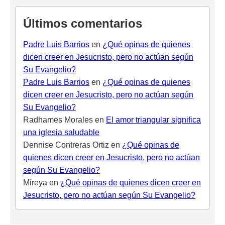
Últimos comentarios
Padre Luis Barrios
en
¿Qué opinas de quienes
dicen creer en Jesucristo, pero no actúan según
Su Evangelio?
Padre Luis Barrios
en
¿Qué opinas de quienes
dicen creer en Jesucristo, pero no actúan según
Su Evangelio?
Radhames Morales
en
El amor triangular significa
una iglesia saludable
Dennise Contreras Ortiz
en
¿Qué opinas de
quienes dicen creer en Jesucristo, pero no actúan
según Su Evangelio?
Mireya
en
¿Qué opinas de quienes dicen creer en
Jesucristo, pero no actúan según Su Evangelio?