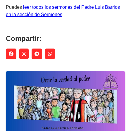
Puedes
leer todos los sermones del Padre Luis Barrios
en la sección de Sermones
.
Compartir: