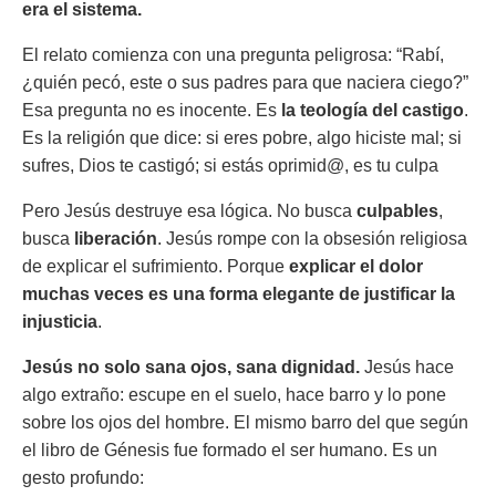
era el sistema.
El relato comienza con una pregunta peligrosa:
“Rabí,
¿quién pecó, este o sus padres para que naciera ciego?”
Esa pregunta no es inocente. Es
la teología del castigo
.
Es la religión que dice: si eres pobre, algo hiciste mal; si
sufres, Dios te castigó; si estás oprimid@, es tu culpa
Pero Jesús destruye esa lógica. No busca
culpables
,
busca
liberación
. Jesús rompe con la obsesión religiosa
de explicar el sufrimiento. Porque
explicar el dolor
muchas veces es una forma elegante de justificar la
injusticia
.
Jesús no solo sana ojos, sana dignidad.
Jesús hace
algo extraño: escupe en el suelo, hace barro y lo pone
sobre los ojos del hombre. El mismo barro del que según
el libro de Génesis fue formado el ser humano. Es un
gesto profundo: