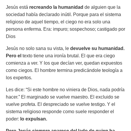
Jesús está
recreando la humanidad
de alguien que la
sociedad había declarado inútil. Porque para el sistema
religioso de aquel tiempo, el ciego no era solo una
persona enferma. Era: impuro; sospechoso; castigado por
Dios
Jesús no solo sana su vista, le
devuelve su humanidad.
Pero el
texto tiene una ironía brutal. El que era ciego
comienza a ver. Y los que decían ver, quedan expuestos
como ciegos. El hombre termina predicándole teología a
los expertos.
Les dice: “Si este hombre no viniera de Dios, nada podría
hacer.” El marginado se vuelve maestro. El excluido se
vuelve profeta. El despreciado se vuelve testigo. Y el
sistema religioso responde como suele responder el
poder:
lo expulsan.
Pero Jesús siempre aparece del lado de quien ha