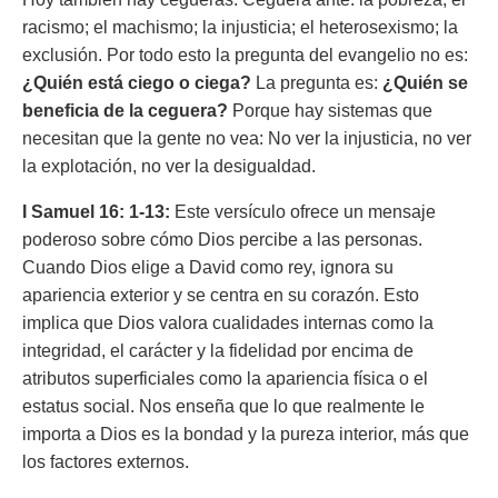
racismo; el machismo; la injusticia; el heterosexismo; la
exclusión. Por todo esto la pregunta del evangelio no es:
¿Quién está ciego o ciega?
La pregunta es:
¿Quién se
beneficia de la ceguera?
Porque hay sistemas que
necesitan que la gente no vea: No ver la injusticia, no ver
la explotación, no ver la desigualdad.
I Samuel 16: 1-13:
Este versículo ofrece un mensaje
poderoso sobre cómo Dios percibe a las personas.
Cuando Dios elige a David como rey, ignora su
apariencia exterior y se centra en su corazón. Esto
implica que Dios valora cualidades internas como la
integridad, el carácter y la fidelidad por encima de
atributos superficiales como la apariencia física o el
estatus social. Nos enseña que lo que realmente le
importa a Dios es la bondad y la pureza interior, más que
los factores externos.