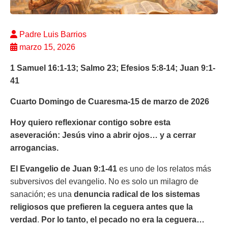
Padre Luis Barrios
marzo 15, 2026
1 Samuel 16:1-13; Salmo 23; Efesios 5:8-14;
Juan
9:1-
41
Cuarto Domingo de Cuaresma-15 de marzo de 2026
Hoy quiero reflexionar contigo sobre esta
aseveración: Jesús vino a abrir ojos… y a cerrar
arrogancias.
El Evangelio de Juan 9:1-41
es uno de los relatos más
subversivos del evangelio. No es solo un milagro de
sanación; es una
denuncia radical de los sistemas
religiosos que prefieren la ceguera antes que la
verdad
.
Por lo tanto, el pecado no era la ceguera…