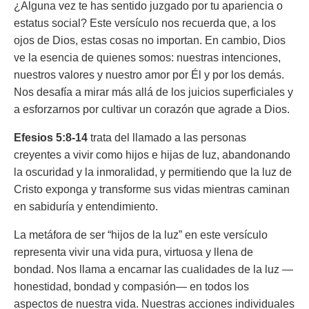
¿Alguna vez te has sentido juzgado por tu apariencia o
estatus social? Este versículo nos recuerda que, a los
ojos de Dios, estas cosas no importan. En cambio, Dios
ve la esencia de quienes somos: nuestras intenciones,
nuestros valores y nuestro amor por Él y por los demás.
Nos desafía a mirar más allá de los juicios superficiales y
a esforzarnos por cultivar un corazón que agrade a Dios.
Efesios 5:8-14
trata del llamado a las personas
creyentes a vivir como hijos e hijas de luz, abandonando
la oscuridad y la inmoralidad, y permitiendo que la luz de
Cristo exponga y transforme sus vidas mientras caminan
en sabiduría y entendimiento.
La metáfora de ser “hijos de la luz” en este versículo
representa vivir una vida pura, virtuosa y llena de
bondad. Nos llama a encarnar las cualidades de la luz —
honestidad, bondad y compasión— en todos los
aspectos de nuestra vida. Nuestras acciones individuales