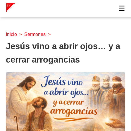
☰
Inicio
>
Sermones
>
Jesús vino a abrir ojos… y a
cerrar arrogancias