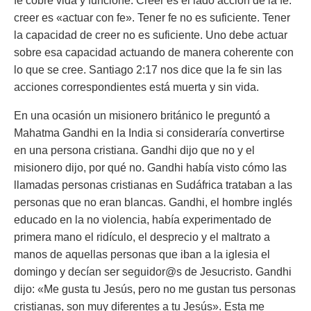
fe cobre vida y funcione. Creer es el lado acción de la fe:
creer es «actuar con fe». Tener fe no es suficiente. Tener
la capacidad de creer no es suficiente. Uno debe actuar
sobre esa capacidad actuando de manera coherente con
lo que se cree. Santiago 2:17 nos dice que la fe sin las
acciones correspondientes está muerta y sin vida.
En una ocasión un misionero británico le preguntó a
Mahatma Gandhi en la India si consideraría convertirse
en una persona cristiana. Gandhi dijo que no y el
misionero dijo, por qué no. Gandhi había visto cómo las
llamadas personas cristianas en Sudáfrica trataban a las
personas que no eran blancas. Gandhi, el hombre inglés
educado en la no violencia, había experimentado de
primera mano el ridículo, el desprecio y el maltrato a
manos de aquellas personas que iban a la iglesia el
domingo y decían ser seguidor@s de Jesucristo. Gandhi
dijo:
«Me gusta tu Jesús, pero no me gustan tus personas
cristianas, son muy diferentes a tu Jesús».
Esta me