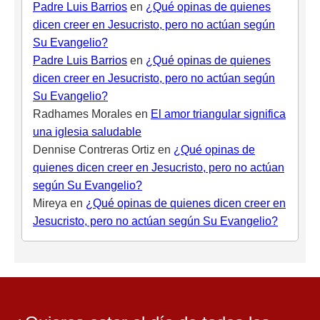
Padre Luis Barrios
en
¿Qué opinas de quienes
dicen creer en Jesucristo, pero no actúan según
Su Evangelio?
Padre Luis Barrios
en
¿Qué opinas de quienes
dicen creer en Jesucristo, pero no actúan según
Su Evangelio?
Radhames Morales
en
El amor triangular significa
una iglesia saludable
Dennise Contreras Ortiz
en
¿Qué opinas de
quienes dicen creer en Jesucristo, pero no actúan
según Su Evangelio?
Mireya
en
¿Qué opinas de quienes dicen creer en
Jesucristo, pero no actúan según Su Evangelio?