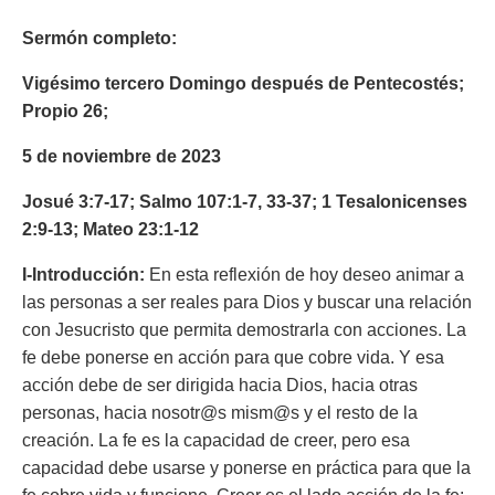
Sermón completo:
Vigésimo tercero Domingo después de Pentecostés;
Propio 26;
5 de noviembre de 2023
Josué 3:7-17; Salmo 107:1-7, 33-37; 1
Tesalonicenses
2:9-13; Mateo 23:1-12
I-Introducción:
En esta reflexión de hoy deseo animar a
las personas a ser reales para Dios y buscar una relación
con Jesucristo que permita demostrarla con acciones. La
fe debe ponerse en acción para que cobre vida. Y esa
acción debe de ser dirigida hacia Dios, hacia otras
personas, hacia nosotr@s mism@s y el resto de la
creación. La fe es la capacidad de creer, pero esa
capacidad debe usarse y ponerse en práctica para que la