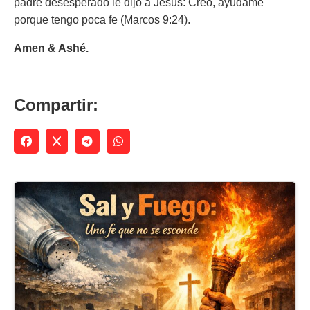
padre desesperado le dijo a Jesús:
Creo, ayúdame
porque tengo poca fe (Marcos 9:24).
Amen & Ashé.
Compartir: