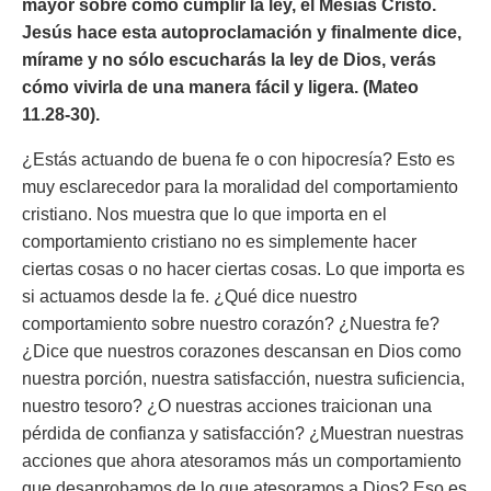
mayor sobre cómo cumplir la ley, el Mesías Cristo.
Jesús hace esta autoproclamación y finalmente dice,
mírame y no sólo escucharás la ley de Dios, verás
cómo vivirla de una manera fácil y ligera. (Mateo
11.28-30).
¿Estás actuando de buena fe o con hipocresía? Esto es
muy esclarecedor para la moralidad del comportamiento
cristiano. Nos muestra que lo que importa en el
comportamiento cristiano no es simplemente hacer
ciertas cosas o no hacer ciertas cosas. Lo que importa es
si actuamos desde la fe. ¿Qué dice nuestro
comportamiento sobre nuestro corazón? ¿Nuestra fe?
¿Dice que nuestros corazones descansan en Dios como
nuestra porción, nuestra satisfacción, nuestra suficiencia,
nuestro tesoro? ¿O nuestras acciones traicionan una
pérdida de confianza y satisfacción? ¿Muestran nuestras
acciones que ahora atesoramos más un comportamiento
que desaprobamos de lo que atesoramos a Dios? Eso es