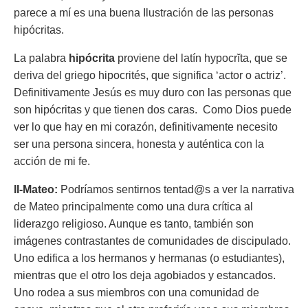
parece a mí es una buena Ilustración de las personas
hipócritas.
La palabra
hipócrita
proviene del latín
hypocrĭta
, que se
deriva del griego
hipocrités,
que significa ‘actor o actriz’.
Definitivamente Jesús es muy duro con las personas que
son hipócritas y que tienen dos caras. Como Dios puede
ver lo que hay en mi corazón, definitivamente necesito
ser una persona sincera, honesta y auténtica con la
acción de mi fe.
II-Mateo:
Podríamos sentirnos tentad@s a ver la narrativa
de Mateo principalmente como una dura crítica al
liderazgo religioso. Aunque es tanto, también son
imágenes contrastantes de comunidades de discipulado.
Uno edifica a los hermanos y hermanas (o estudiantes),
mientras que el otro los deja agobiados y estancados.
Uno rodea a sus miembros con una comunidad de