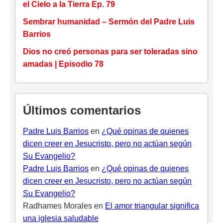
el Cielo a la Tierra Ep. 79
Sembrar humanidad – Sermón del Padre Luis
Barrios
Dios no creó personas para ser toleradas sino
amadas | Episodio 78
Últimos comentarios
Padre Luis Barrios
en
¿Qué opinas de quienes
dicen creer en Jesucristo, pero no actúan según
Su Evangelio?
Padre Luis Barrios
en
¿Qué opinas de quienes
dicen creer en Jesucristo, pero no actúan según
Su Evangelio?
Radhames Morales
en
El amor triangular significa
una iglesia saludable