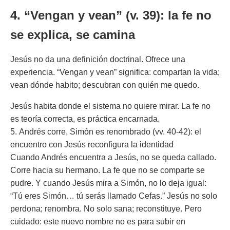
4. “Vengan y vean” (v. 39): la fe no
se explica, se camina
Jesús no da una definición doctrinal. Ofrece una
experiencia. “Vengan y vean” significa: compartan la vida;
vean dónde habito; descubran con quién me quedo.
Jesús habita donde el sistema no quiere mirar. La fe no
es teoría correcta, es práctica encarnada.
5. Andrés corre, Simón es renombrado (vv. 40-42): el
encuentro con Jesús reconfigura la identidad
Cuando Andrés encuentra a Jesús, no se queda callado.
Corre hacia su hermano. La fe que no se comparte se
pudre. Y cuando Jesús mira a Simón, no lo deja igual:
“Tú eres Simón… tú serás llamado Cefas.” Jesús no solo
perdona; renombra. No solo sana; reconstituye. Pero
cuidado: este nuevo nombre no es para subir en