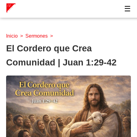
☰
Inicio
>
Sermones
>
El Cordero que Crea
Comunidad | Juan 1:29-42