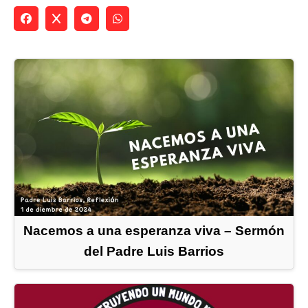
Nacemos a una esperanza viva – Sermón
del Padre Luis Barrios