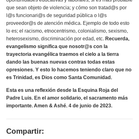
que sean objeto de violencia; y cómo son tratad@s por
l@s funcionari@s de seguridad pública o l@s
proveedor@s de atención médica. Ejemplo de todo esto
lo es; el racismo, etnocentrismo, colonialismo, sexismo,
heterosexismo, discriminación por edad, etc.
Recuerda,
evangelismo significa que nosotr@s con la
trayectoria evangélica traemos el cielo a la tierra
dando las buenas nuevas contras todas estas
opresiones. Y esto lo hacemos teniendo claro que no
es Trinidad, es Dios como Santa Comunidad.
Esta es una reflexión desde la Esquina Roja del
Padre Luis. En el amor solidario, el sacramento más
importante. Amen & Ashé. 4 de junio de
2023.
Compartir: