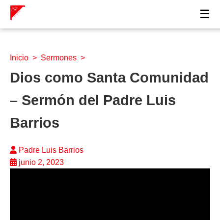
☰
Inicio
>
Sermones
>
Dios como Santa Comunidad
– Sermón del Padre Luis
Barrios
Padre Luis Barrios
junio 2, 2023