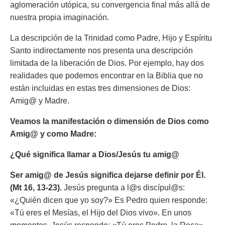
aglomeración utópica, su convergencia final más allá de
nuestra propia imaginación.
La descripción de la Trinidad como Padre, Hijo y Espíritu
Santo indirectamente nos presenta una descripción
limitada de la liberación de Dios. Por ejemplo, hay dos
realidades que podemos encontrar en la Biblia que no
están incluidas en estas tres dimensiones de Dios:
Amig@ y Madre.
Veamos la manifestación o dimensión de Dios como
Amig@ y como Madre:
¿Qué significa llamar a Dios/Jesús tu amig@
Ser amig@ de Jesús significa dejarse definir por Él.
(Mt 16, 13-23).
Jesús pregunta a l@s discípul@s:
«¿Quién dicen que yo soy?» Es Pedro quien responde:
«Tú eres el Mesías, el Hijo del Dios vivo». En unos