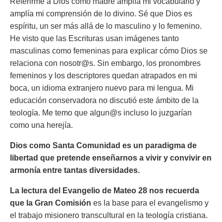
Referirme a Dios como madre amplía mi vocabulario y
amplía mi comprensión de lo divino. Sé que Dios es
espíritu, un ser más allá de lo masculino y lo femenino.
He visto que las Escrituras usan imágenes tanto
masculinas como femeninas para explicar cómo Dios se
relaciona con nosotr@s. Sin embargo, los pronombres
femeninos y los descriptores quedan atrapados en mi
boca, un idioma extranjero nuevo para mi lengua. Mi
educación conservadora no discutió este ámbito de la
teología. Me temo que algun@s incluso lo juzgarían
como una herejía.
Dios como Santa Comunidad es un paradigma de
libertad que pretende enseñarnos a vivir y convivir en
armonía entre tantas diversidades.
La lectura del Evangelio de Mateo 28 nos recuerda
que la Gran Comisión
es la base para el evangelismo y
el trabajo misionero transcultural en la teología cristiana.