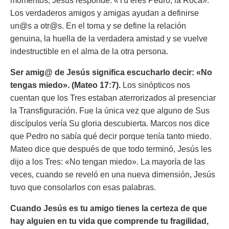
momentos, Jesús responde: «Tú eres Pedro, la Roca».
Los verdaderos amigos y amigas ayudan a definirse
un@s a otr@s. En el toma y se define la relación
genuina, la huella de la verdadera amistad y se vuelve
indestructible en el alma de la otra persona.
Ser amig@ de Jesús significa escucharlo decir: «No
tengas miedo». (Mateo 17:7).
Los sinópticos nos
cuentan que los Tres estaban aterrorizados al presenciar
la Transfiguración. Fue la única vez que alguno de Sus
discípulos vería Su gloria descubierta. Marcos nos dice
que Pedro no sabía qué decir porque tenía tanto miedo.
Mateo dice que después de que todo terminó, Jesús les
dijo a los Tres: «No tengan miedo». La mayoría de las
veces, cuando se reveló en una nueva dimensión, Jesús
tuvo que consolarlos con esas palabras.
Cuando Jesús es tu amigo tienes la certeza de que
hay alguien en tu vida que comprende tu fragilidad,