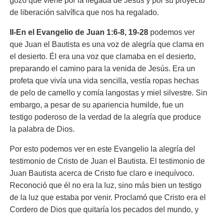
gozo que viene por la llegada de Jesús y por su proyecto
de liberación salvífica que nos ha regalado.
II-En el Evangelio de
Juan 1:6-8, 19-28
podemos ver
que Juan el Bautista es una voz de alegría que clama en
el desierto. Él era una voz que clamaba en el desierto,
preparando el camino para la venida de Jesús. Era un
profeta que vivía una vida sencilla, vestía ropas hechas
de pelo de camello y comía langostas y miel silvestre. Sin
embargo, a pesar de su apariencia humilde, fue un
testigo poderoso de la verdad de la alegría que produce
la palabra de Dios.
Por esto podemos ver en este Evangelio la alegría del
testimonio de Cristo de Juan el Bautista. El testimonio de
Juan Bautista acerca de Cristo fue claro e inequívoco.
Reconoció que él no era la luz, sino más bien un testigo
de la luz que estaba por venir. Proclamó que Cristo era el
Cordero de Dios que quitaría los pecados del mundo, y