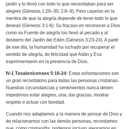
jardín y lo llenó con todo lo que necesitaban para ser
alegres (Génesis 1:29–30; 2:8–9). Pero cayeron en la
mentira de que la alegría depende de tener todo lo que
desean (Génesis 3:1-6). Su fracaso en reconocer a Dios
como su Fuente de alegría los llevó al pecado y al
destierro del Jardín del Edén (Génesis 3:23-24). A partir
de ese día, la humanidad ha luchado por recuperar el
sentido de alegría, de felicidad que Adán y Eva
experimentaron en la presencia de Dios.
IV-1 Tesalonicenses 5:16-24:
Estas exhortaciones son
un gran recordatorio para todas las personas cristianas.
Nuestras circunstancias y sentimientos nunca deben
impedirnos estar alegres, orar, dar gracias, mostrar
respeto o actuar con bondad.
Cuando nos adaptamos a la manera de pensar de Dios y
de relacionarnos con las demás personas, recordamos
que, como cristian@s, podemos incluso alegrarnos en