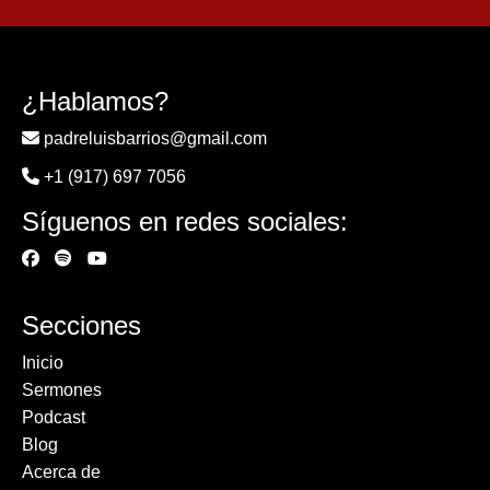
¿Hablamos?
padreluisbarrios@gmail.com
+1 (917) 697 7056
Síguenos en redes sociales:
Secciones
Inicio
Sermones
Podcast
Blog
Acerca de