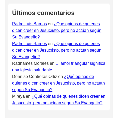
Últimos comentarios
Padre Luis Barrios
en
¿Qué opinas de quienes
dicen creer en Jesucristo, pero no actúan según
Su Evangelio?
Padre Luis Barrios
en
¿Qué opinas de quienes
dicen creer en Jesucristo, pero no actúan según
Su Evangelio?
Radhames Morales
en
El amor triangular significa
una iglesia saludable
Dennise Contreras Ortiz
en
¿Qué opinas de
quienes dicen creer en Jesucristo, pero no actúan
según Su Evangelio?
Mireya
en
¿Qué opinas de quienes dicen creer en
Jesucristo, pero no actúan según Su Evangelio?