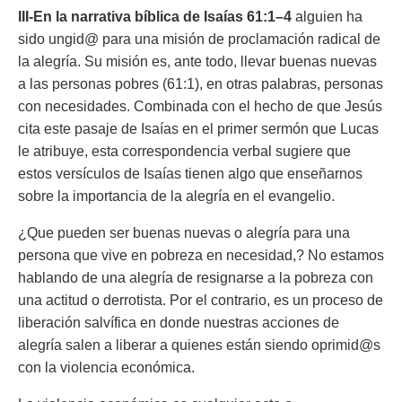
III-En la narrativa bíblica de Isaías 61:1–4
alguien ha
sido ungid@ para una misión de proclamación radical de
la alegría. Su misión es, ante todo, llevar buenas nuevas
a las personas pobres (61:1), en otras palabras, personas
con necesidades. Combinada con el hecho de que Jesús
cita este pasaje de Isaías en el primer sermón que Lucas
le atribuye, esta correspondencia verbal sugiere que
estos versículos de Isaías tienen algo que enseñarnos
sobre la importancia de la alegría en el evangelio.
¿Que pueden ser buenas nuevas o alegría para una
persona que vive en pobreza en necesidad,? No estamos
hablando de una alegría de resignarse a la pobreza con
una actitud o derrotista. Por el contrario, es un proceso de
liberación salvífica en donde nuestras acciones de
alegría salen a liberar a quienes están siendo oprimid@s
con la violencia económica.