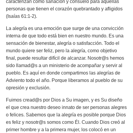
caracterizan como sanación y consuelo para aquellas
personas que tienen el corazón quebrantado y afligidos
(Isaías 61:1-2).
La alegría es una emoción que surge de una convicción
interna de que todo está bien en nuestro mundo. Es una
sensación de bienestar, alegría o satisfacción. Todo el
mundo quiere ser feliz, pero la alegría, como objetivo
final, puede resultar difícil de alcanzar. Nosotr@s hemos
sido llamad@s a un ministerio de acompañar y servir al
pueblo. Es aquí en donde compartimos las alegrías de
Adviento todo el año. Porque liberamos al pueblo de su
opresión y exclusión.
Fuimos cread@s por Dios a Su imagen, y es Su diseño
el que crea nuestro deseo innato de ser personas alegres
o felices. Sabemos que la alegría es posible porque Dios
es feliz y nosotr@s somos como Él. Cuando Dios creó al
primer hombre y a la primera mujer, los colocó en un