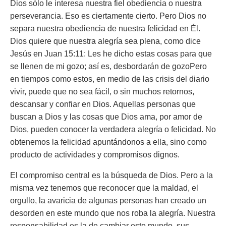
Dios sólo le interesa nuestra fiel obediencia o nuestra
perseverancia. Eso es ciertamente cierto. Pero Dios no
separa nuestra obediencia de nuestra felicidad en Él.
Dios quiere que nuestra alegría sea plena, como dice
Jesús en Juan 15:11:
Les he dicho estas cosas para que
se llenen de mi gozo; así es, desbordarán de gozo
Pero
en tiempos como estos, en medio de las crisis del diario
vivir, puede que no sea fácil, o sin muchos retornos,
descansar y confiar en Dios. Aquellas personas que
buscan a Dios y las cosas que Dios ama, por amor de
Dios, pueden conocer la verdadera alegría o felicidad. No
obtenemos la felicidad apuntándonos a ella, sino como
producto de actividades y compromisos dignos.
El compromiso central es la búsqueda de Dios. Pero a la
misma vez tenemos que reconocer que la maldad, el
orgullo, la avaricia de algunas personas han creado un
desorden en este mundo que nos roba la alegría. Nuestra
responsabilidad es la de cambiar este mundo, sus