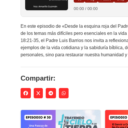
00:00
/
00:00
En este episodio de
«Desde la esquina roja del Padre
de los temas más difíciles pero esenciales en la vida 
18:21-35, el Padre Luis Barrios nos invita a reflexi
ejemplos de la vida cotidiana y la sabiduría bíblica,
personales, sino para restaurar nuestra humanidad y 
Compartir: