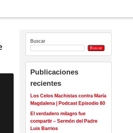
Buscar
e
Buscar
Publicaciones
recientes
Los Celos Machistas contra María
Magdalena | Podcast Episodio 80
El verdadero milagro fue
compartir – Sermón del Padre
Luis Barrios