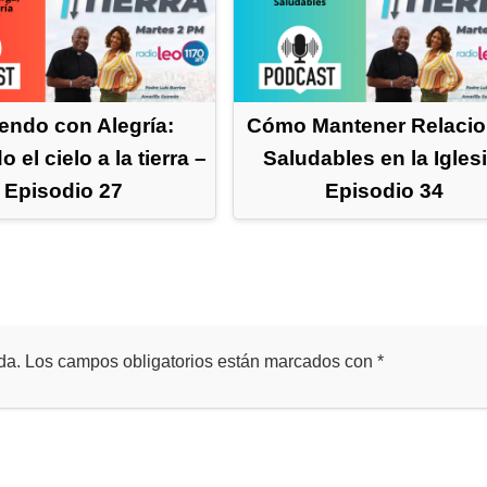
iendo con Alegría:
Cómo Mantener Relaci
 el cielo a la tierra –
Saludables en la Iglesi
Episodio 27
Episodio 34
da.
Los campos obligatorios están marcados con
*