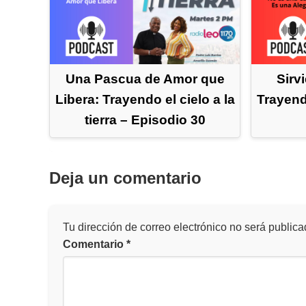
Una Pascua de Amor que
Sirv
Libera: Trayendo el cielo a la
Trayendo
tierra – Episodio 30
Deja un comentario
Tu dirección de correo electrónico no será publica
Comentario
*