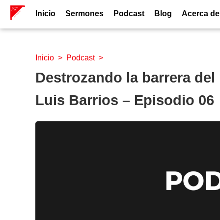
Inicio
Sermones
Podcast
Blog
Acerca de
Inicio
>
Podcast
>
Destrozando la barrera del
Luis Barrios – Episodio 06