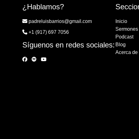
¿Hablamos?
Seccio
padreluisbarrios@gmail.com
Inicio
Sermones
+1 (917) 697 7056
Podcast
Síguenos en redes sociales:
Blog
Acerca de