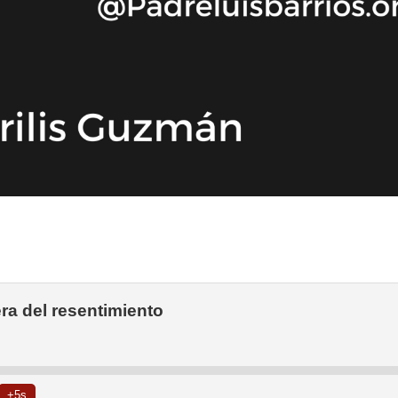
ra del resentimiento
+5s