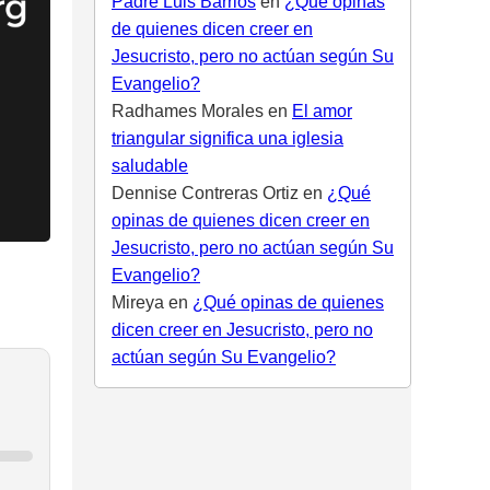
Padre Luis Barrios
en
¿Qué opinas
de quienes dicen creer en
Jesucristo, pero no actúan según Su
Evangelio?
Radhames Morales
en
El amor
triangular significa una iglesia
saludable
Dennise Contreras Ortiz
en
¿Qué
opinas de quienes dicen creer en
Jesucristo, pero no actúan según Su
Evangelio?
Mireya
en
¿Qué opinas de quienes
dicen creer en Jesucristo, pero no
actúan según Su Evangelio?