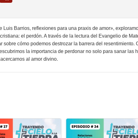
 Luis Barrios, reflexiones para una praxis de amor»
, exploram
cristiana: el perdón. A través de la lectura del Evangelio de Ma
onar sobre cómo podemos destrozar la barrera del resentimiento.
 descubrimos la importancia de perdonar no solo para sanar las 
acercarnos al amor divino.