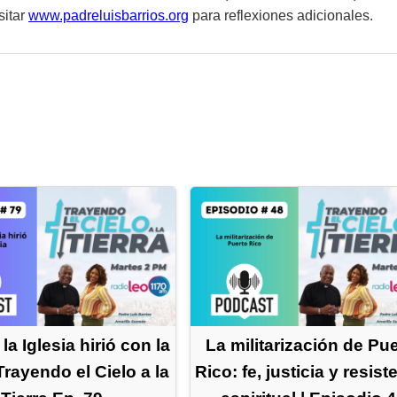
sitar
www.padreluisbarrios.org
para reflexiones adicionales.
a Iglesia hirió con la
La militarización de Pu
 Trayendo el Cielo a la
Rico: fe, justicia y resist