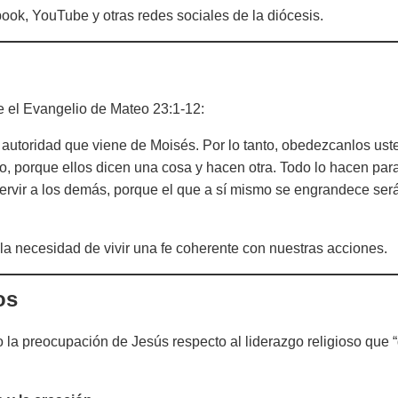
ook, YouTube y otras redes sociales de la diócesis.
e el Evangelio de Mateo 23:1-12:
a autoridad que viene de Moisés. Por lo tanto, obedezcanlos ust
o, porque ellos dicen una cosa y hacen otra. Todo lo hacen par
servir a los demás, porque el que a sí mismo se engrandece ser
 y la necesidad de vivir una fe coherente con nuestras acciones.
os
o la preocupación de Jesús respecto al liderazgo religioso que 