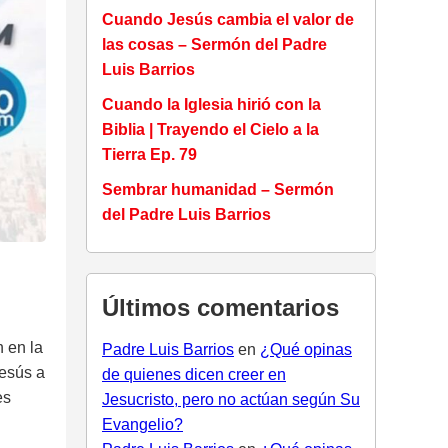
Cuando Jesús cambia el valor de
las cosas – Sermón del Padre
Luis Barrios
Cuando la Iglesia hirió con la
Biblia | Trayendo el Cielo a la
Tierra Ep. 79
Sembrar humanidad – Sermón
del Padre Luis Barrios
Últimos comentarios
n en la
Padre Luis Barrios
en
¿Qué opinas
Jesús a
de quienes dicen creer en
es
Jesucristo, pero no actúan según Su
Evangelio?