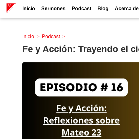
Inicio
Sermones
Podcast
Blog
Acerca de
Inicio
>
Podcast
>
Fe y Acción: Trayendo el cie