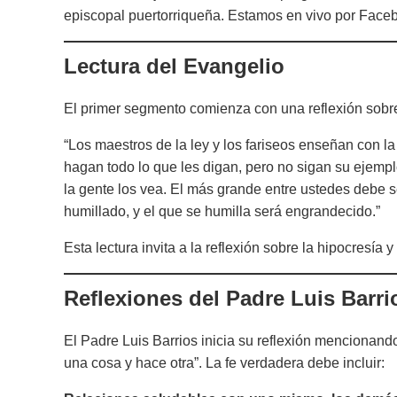
episcopal puertorriqueña. Estamos en vivo por Faceb
Lectura del Evangelio
El primer segmento comienza con una reflexión sobr
“Los maestros de la ley y los fariseos enseñan con l
hagan todo lo que les digan, pero no sigan su ejempl
la gente los vea. El más grande entre ustedes debe 
humillado, y el que se humilla será engrandecido.”
Esta lectura invita a la reflexión sobre la hipocresía
Reflexiones del Padre Luis Barri
El Padre Luis Barrios inicia su reflexión mencionand
una cosa y hace otra”. La fe verdadera debe incluir: