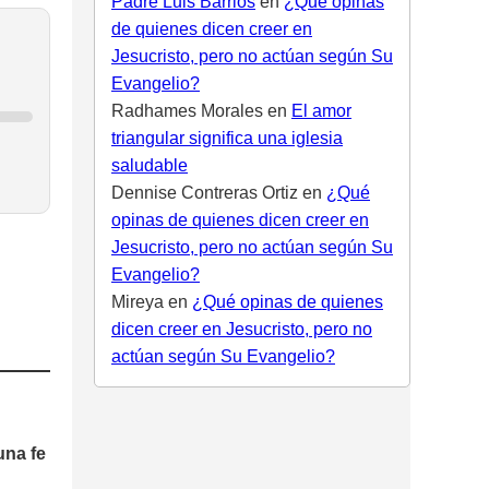
Padre Luis Barrios
en
¿Qué opinas
de quienes dicen creer en
Jesucristo, pero no actúan según Su
Evangelio?
Radhames Morales
en
El amor
triangular significa una iglesia
saludable
Dennise Contreras Ortiz
en
¿Qué
opinas de quienes dicen creer en
Jesucristo, pero no actúan según Su
Evangelio?
Mireya
en
¿Qué opinas de quienes
dicen creer en Jesucristo, pero no
actúan según Su Evangelio?
una fe