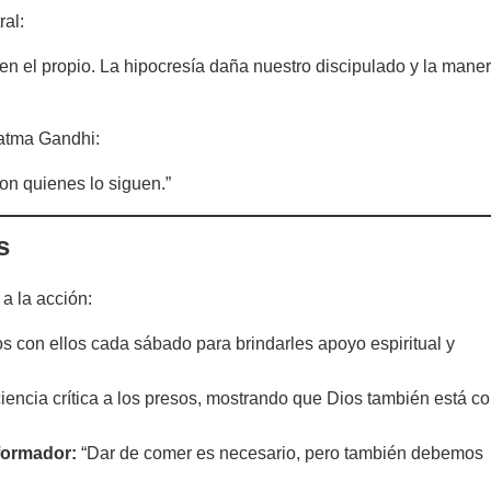
ral:
 en el propio. La hipocresía daña nuestro discipulado y la mane
hatma Gandhi:
on quienes lo siguen.”
s
a la acción:
s con ellos cada sábado para brindarles apoyo espiritual y
encia crítica a los presos, mostrando que Dios también está c
sformador:
“Dar de comer es necesario, pero también debemos