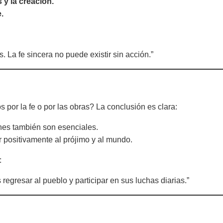
y la creación.
.
. La fe sincera no puede existir sin acción.”
or la fe o por las obras? La conclusión es clara:
ones también son esenciales.
r positivamente al prójimo y al mundo.
:
 regresar al pueblo y participar en sus luchas diarias.”