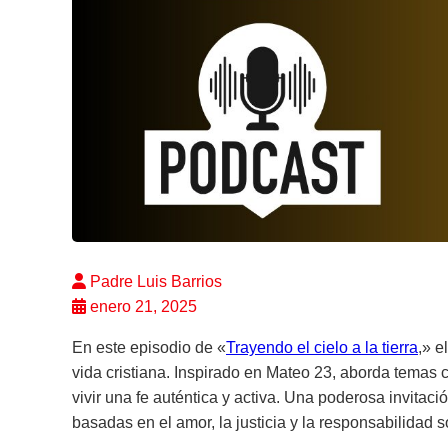
Padre Luis Barrios
enero 21, 2025
En este episodio de «
Trayendo el cielo a la tierra
,» e
vida cristiana. Inspirado en Mateo 23, aborda temas c
vivir una fe auténtica y activa. Una poderosa invitaci
basadas en el amor, la justicia y la responsabilidad s