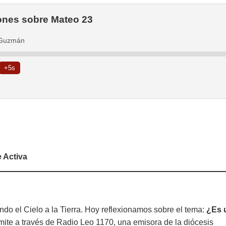
iones sobre Mateo 23
s Guzmán
+5s
e Activa
ndo el Cielo a la Tierra
. Hoy reflexionamos sobre el tema:
¿Es 
ite a través de Radio Leo 1170, una emisora de la diócesis