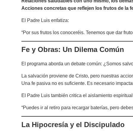
Relaciones saludables con uno mismo, los demás 
Acciones concretas que reflejen los frutos de la fe
El Padre Luis enfatiza:
“Por sus frutos los conoceréis. Tenemos que dar frutos
Fe y Obras: Un Dilema Común
El programa aborda un debate común: ¿Somos salvos p
La salvación proviene de Cristo, pero nuestras acci
Una fe pasiva no es suficiente. Es necesario impacta
El Padre Luis también critica el aislamiento espiritual
“Puedes ir al retiro para recargar baterías, pero debes
La Hipocresía y el Discipulado