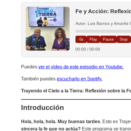
Fe y Acción: Reflex
Autor: Luis Barrios y Amarili
-5s
Play
Pause
Stop
00:00
/
00:00
Puedes
ver el video de este episodio en Youtube.
También puedes
escucharlo en Spotify.
Trayendo el Cielo a la Tierra: Reflexión sobre la F
Introducción
Hola, hola, hola. Muy buenas tardes.
Esto es
Traye
sincera la fe que no actúa?
Este programa se transm