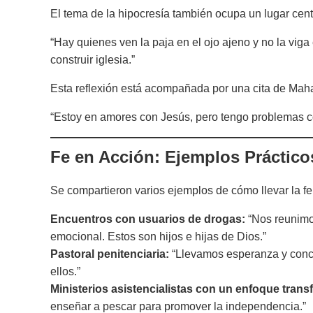
El tema de la hipocresía también ocupa un lugar cent
“Hay quienes ven la paja en el ojo ajeno y no la viga
construir iglesia.”
Esta reflexión está acompañada por una cita de Ma
“Estoy en amores con Jesús, pero tengo problemas c
Fe en Acción: Ejemplos Práctico
Se compartieron varios ejemplos de cómo llevar la fe 
Encuentros con usuarios de drogas:
“Nos reunimo
emocional. Estos son hijos e hijas de Dios.”
Pastoral penitenciaria:
“Llevamos esperanza y conci
ellos.”
Ministerios asistencialistas con un enfoque tran
enseñar a pescar para promover la independencia.”