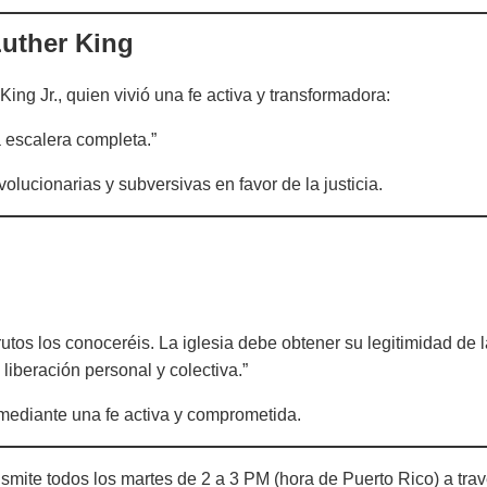
Luther King
King Jr., quien vivió una fe activa y transformadora:
a escalera completa.”
olucionarias y subversivas en favor de la justicia.
rutos los conoceréis. La iglesia debe obtener su legitimidad de 
liberación personal y colectiva.”
ra mediante una fe activa y comprometida.
smite todos los martes de 2 a 3 PM (hora de Puerto Rico) a tra