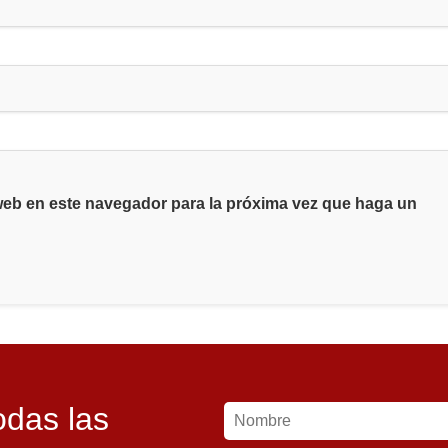
 web en este navegador para la próxima vez que haga un
odas las