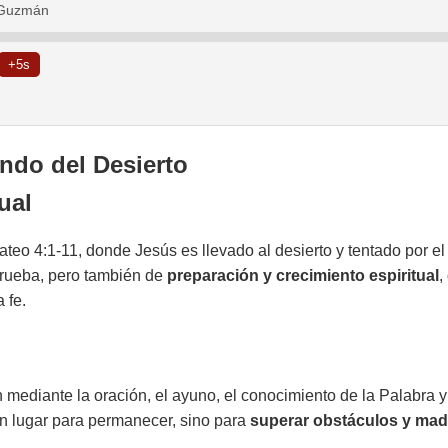
s Guzmán
+5s
endo del Desierto
ual
ateo 4:1-11, donde Jesús es llevado al desierto y tentado por el
prueba, pero también de
preparación y crecimiento espiritual
,
 fe.
 mediante la oración, el ayuno, el conocimiento de la Palabra y
 un lugar para permanecer, sino para
superar obstáculos y mad