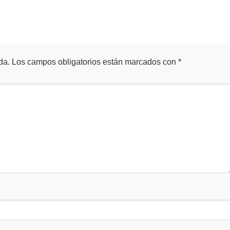
da.
Los campos obligatorios están marcados con
*