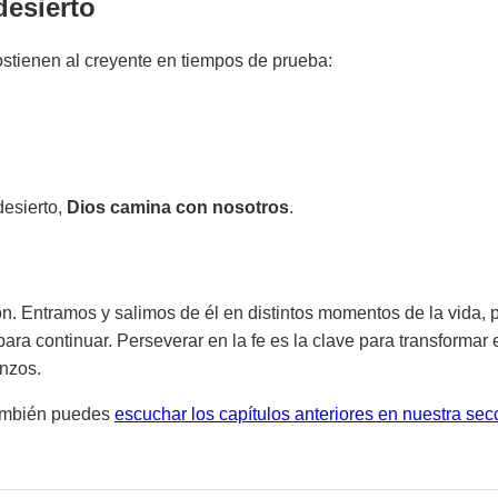
desierto
ostienen al creyente en tiempos de prueba:
esierto,
Dios camina con nosotros
.
ión. Entramos y salimos de él en distintos momentos de la vida, 
ra continuar. Perseverar en la fe es la clave para transformar 
enzos.
ambién puedes
escuchar los capítulos anteriores en nuestra sec