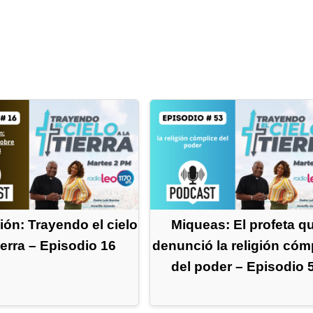
ión: Trayendo el cielo
Miqueas: El profeta q
tierra – Episodio 16
denunció la religión cóm
del poder – Episodio 