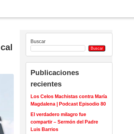
Buscar
ical
Buscar
Publicaciones
recientes
Los Celos Machistas contra María
Magdalena | Podcast Episodio 80
El verdadero milagro fue
compartir – Sermón del Padre
Luis Barrios