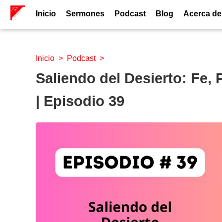
Inicio
Sermones
Podcast
Blog
Acerca de
Inicio
>
Podcast
>
Saliendo del Desierto: Fe,
| Episodio 39