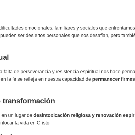
 dificultades emocionales, familiares y sociales que enfrentamos
ión pueden ser desiertos personales que nos desafían, pero tambi
ual
 falta de perseverancia y resistencia espiritual nos hace perm
en la fe se refleja en nuestra capacidad de
permanecer firmes
e transformación
e en un lugar de
desintoxicación religiosa y renovación espir
nfocar la vida en Cristo.