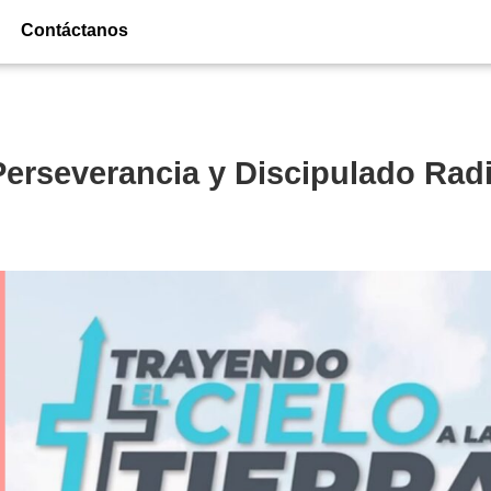
Contáctanos
 Perseverancia y Discipulado Rad