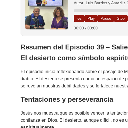
Autor: Luis Barrios y Amarili
-5s
Play
Pause
Stop
00:00
/
00:00
Resumen del Episodio 39 –
Sali
El desierto como símbolo espirit
El episodio inicia reflexionando sobre el pasaje de M
diablo. El desierto se presenta como un espacio de 
se revelan nuestras debilidades y se fortalece nuestra
Tentaciones y perseverancia
Jesús nos muestra que es posible vencer la tentación
confianza en Dios. El desierto, aunque difícil, no es
espiritualmente
.