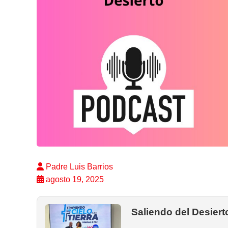
Padre Luis Barrios
agosto 19, 2025
Saliendo del Desiert