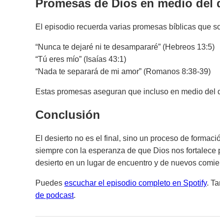
Promesas de Dios en medio del 
El episodio recuerda varias promesas bíblicas que s
“Nunca te dejaré ni te desampararé”
(Hebreos 13:5)
“Tú eres mío”
(Isaías 43:1)
“Nada te separará de mi amor”
(Romanos 8:38-39)
Estas promesas aseguran que incluso en medio del d
Conclusión
El desierto no es el final, sino un proceso de formac
siempre con la esperanza de que Dios nos fortalece pa
desierto en un lugar de encuentro y de nuevos comi
Puedes
escuchar el episodio completo en Spotify
. T
de podcast
.