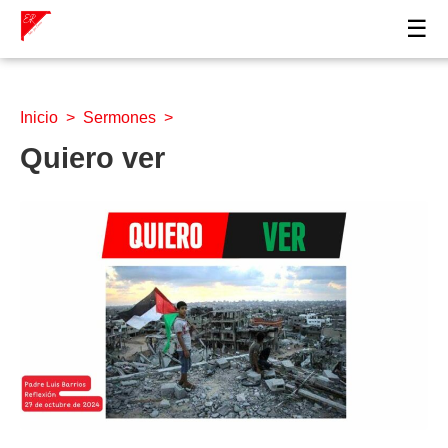
☰
Inicio
>
Sermones
>
Quiero ver