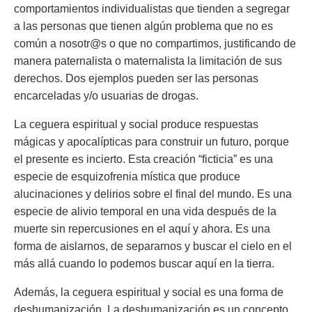
comportamientos individualistas que tienden a segregar
a las personas que tienen algún problema que no es
común a nosotr@s o que no compartimos, justificando de
manera paternalista o maternalista la limitación de sus
derechos. Dos ejemplos pueden ser las personas
encarceladas y/o usuarias de drogas.
La ceguera espiritual y social produce respuestas
mágicas y apocalípticas para construir un futuro, porque
el presente es incierto. Esta creación “ficticia” es una
especie de esquizofrenia mística que produce
alucinaciones y delirios sobre el final del mundo. Es una
especie de alivio temporal en una vida después de la
muerte sin repercusiones en el aquí y ahora. Es una
forma de aislarnos, de separarnos y buscar el cielo en el
más allá cuando lo podemos buscar aquí en la tierra.
Además, la ceguera espiritual y social es una forma de
deshumanización. La deshumanización es un concepto