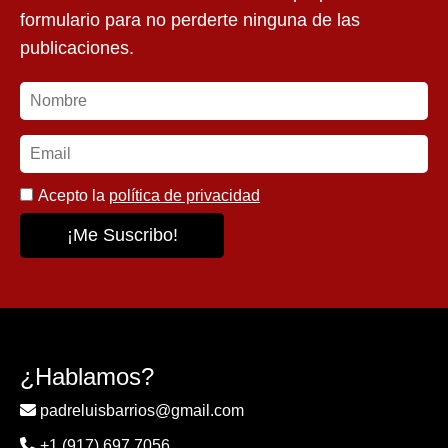
formulario para no perderte ninguna de las
publicaciones.
Acepto la
política de privacidad
¿Hablamos?
padreluisbarrios@gmail.com
+1 (917) 697 7056