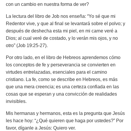
con un cambio en nuestra forma de ver?
La lectura del libro de Job nos enseña: “Yo sé que mi
Redentor vive, y que al final se levantará sobre el polvo; y
después de deshecha esta mi piel, en mi carne veré a
Dios; al cual veré de costado, y lo verán mis ojos, y no
otro” (Job 19:25-27).
Por otro lado, en el libro de Hebreos aprendemos cómo
los conceptos de fe y perseverancia se convierten en
virtudes entrelazadas, esenciales para el camino
cristiano. La fe, como se describe en Hebreos, es más
que una mera creencia; es una certeza confiada en las
cosas que se esperan y una convicción de realidades
invisibles.
Mis hermanas y hermanos, esta es la pregunta que Jesús
les hace hoy: “¿Qué quieren que haga por ustedes?” Por
favor, díganle a Jesús: Quiero ver.