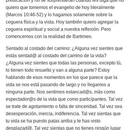
predicación y no se sorprenderán cuando les diga que no
quiero que tomemos el evangelio de hoy literalmente
(Marcos 10:46-52) y lo hagamos solamente sobre la
ceguera física y la vista. Hoy también quiero agregar la
ceguera espiritual y social a nuestra reflexión. Pero
comencemos con la realidad de Bartimeo.
Sentado al costado del camino: ¿Alguna vez sientes que
estás sentad@ al costado del camino de la vida?
¿Alguna vez sientes que todas las personas, excepto tú,
lo tienen todo resuelto y van a alguna parte? Estoy
hablando de esos momentos en los que parece que la
vida se nos está pasando de largo y no llegamos a
ninguna parte. Nos sentimos estancad@s, más como
espectador@s de la vida que como participantes. Tal vez
se trate de agotamiento o falta de sinceridad. Tal vez sea
desesperación, inercia, indiferencia. Tal vez sientas que
tu vida se ha puesto patas arriba y te has visto
desplazad@. Tal vez sientas que no tienes ningún lugar