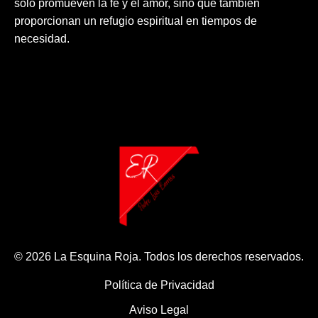
solo promueven la fe y el amor, sino que también
proporcionan un refugio espiritual en tiempos de
necesidad.
© 2026 La Esquina Roja. Todos los derechos reservados.
Política de Privacidad
Aviso Legal