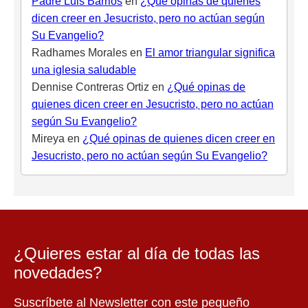
Padre Luis Barrios
en
¿Qué opinas de quienes
dicen creer en Jesucristo, pero no actúan según
Su Evangelio?
Radhames Morales
en
El amor triangular significa
una iglesia saludable
Dennise Contreras Ortiz
en
¿Qué opinas de
quienes dicen creer en Jesucristo, pero no actúan
según Su Evangelio?
Mireya
en
¿Qué opinas de quienes dicen creer en
Jesucristo, pero no actúan según Su Evangelio?
¿Quieres estar al día de todas las
novedades?
Suscríbete al Newsletter con este pequeño