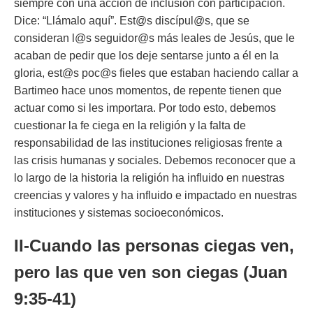
siempre con una acción de inclusión con participación.
Dice: “Llámalo aquí”. Est@s discípul@s, que se
consideran l@s seguidor@s más leales de Jesús, que le
acaban de pedir que los deje sentarse junto a él en la
gloria, est@s poc@s fieles que estaban haciendo callar a
Bartimeo hace unos momentos, de repente tienen que
actuar como si les importara. Por todo esto, debemos
cuestionar la fe ciega en la religión y la falta de
responsabilidad de las instituciones religiosas frente a
las crisis humanas y sociales. Debemos reconocer que a
lo largo de la historia la religión ha influido en nuestras
creencias y valores y ha influido e impactado en nuestras
instituciones y sistemas socioeconómicos.
II-Cuando las personas ciegas ven,
pero las que ven son ciegas (Juan
9:35-41)