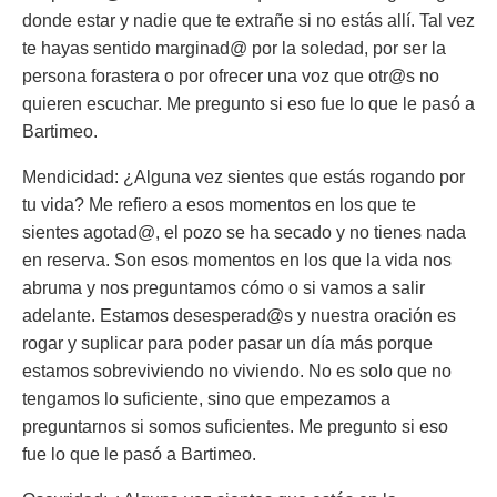
donde estar y nadie que te extrañe si no estás allí. Tal vez
te hayas sentido marginad@ por la soledad, por ser la
persona forastera o por ofrecer una voz que otr@s no
quieren escuchar. Me pregunto si eso fue lo que le pasó a
Bartimeo.
Mendicidad: ¿Alguna vez sientes que estás rogando por
tu vida? Me refiero a esos momentos en los que te
sientes agotad@, el pozo se ha secado y no tienes nada
en reserva. Son esos momentos en los que la vida nos
abruma y nos preguntamos cómo o si vamos a salir
adelante. Estamos desesperad@s y nuestra oración es
rogar y suplicar para poder pasar un día más porque
estamos sobreviviendo no viviendo. No es solo que no
tengamos lo suficiente, sino que empezamos a
preguntarnos si somos suficientes. Me pregunto si eso
fue lo que le pasó a Bartimeo.