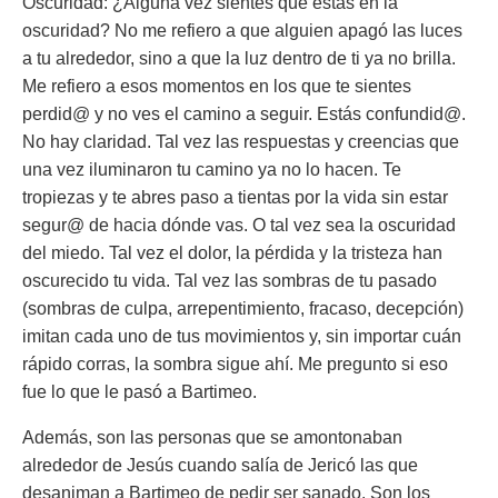
Oscuridad: ¿Alguna vez sientes que estás en la
oscuridad? No me refiero a que alguien apagó las luces
a tu alrededor, sino a que la luz dentro de ti ya no brilla.
Me refiero a esos momentos en los que te sientes
perdid@ y no ves el camino a seguir. Estás confundid@.
No hay claridad. Tal vez las respuestas y creencias que
una vez iluminaron tu camino ya no lo hacen. Te
tropiezas y te abres paso a tientas por la vida sin estar
segur@ de hacia dónde vas. O tal vez sea la oscuridad
del miedo. Tal vez el dolor, la pérdida y la tristeza han
oscurecido tu vida. Tal vez las sombras de tu pasado
(sombras de culpa, arrepentimiento, fracaso, decepción)
imitan cada uno de tus movimientos y, sin importar cuán
rápido corras, la sombra sigue ahí. Me pregunto si eso
fue lo que le pasó a Bartimeo.
Además, son las personas que se amontonaban
alrededor de Jesús cuando salía de Jericó las que
desaniman a Bartimeo de pedir ser sanado. Son los