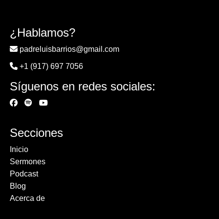
¿Hablamos?
padreluisbarrios@gmail.com
+1 (917) 697 7056
Síguenos en redes sociales:
Secciones
Inicio
Sermones
Podcast
Blog
Acerca de