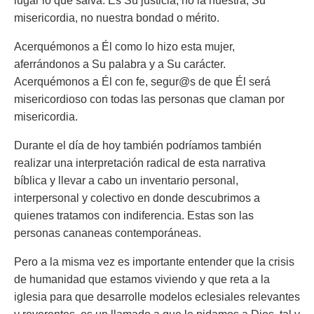
lugar lo que salva. Es Su justicia, no la nuestra; Su
misericordia, no nuestra bondad o mérito.
Acerquémonos a Él como lo hizo esta mujer,
aferrándonos a Su palabra y a Su carácter.
Acerquémonos a Él con fe, segur@s de que Él será
misericordioso con todas las personas que claman por
misericordia.
Durante el día de hoy también podríamos también
realizar una interpretación radical de esta narrativa
bíblica y llevar a cabo un inventario personal,
interpersonal y colectivo en donde descubrimos a
quienes tratamos con indiferencia. Estas son las
personas cananeas contemporáneas.
Pero a la misma vez es importante entender que la crisis
de humanidad que estamos viviendo y que reta a la
iglesia para que desarrolle modelos eclesiales relevantes