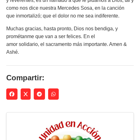
y reverentes, es un llamado a que le pidamos a Dios, tal y
como nos dice nuestra Mercedes Sosa, en la canción
que inmortalizó; que el dolor no me sea indiferente.
Muchas gracias, hasta pronto, Dios nos bendiga, y
prométanme que van a ser felices. En el
amor solidario, el sacramento más importante. Amen &
Ashé.
Compartir: