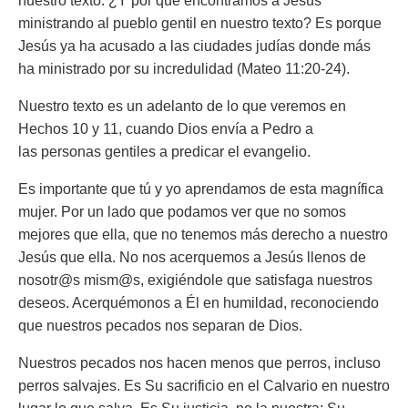
nuestro texto. ¿Y por qué encontramos a Jesús
ministrando al pueblo gentil en nuestro texto? Es porque
Jesús ya ha acusado a las ciudades judías donde más
ha ministrado por su incredulidad (Mateo 11:20-24).
Nuestro texto es un adelanto de lo que veremos en
Hechos 10 y 11, cuando Dios envía a Pedro a
las personas gentiles a predicar el evangelio.
Es importante que tú y yo aprendamos de esta magnífica
mujer. Por un lado que podamos ver que no somos
mejores que ella, que no tenemos más derecho a nuestro
Jesús que ella. No nos acerquemos a Jesús llenos de
nosotr@s mism@s, exigiéndole que satisfaga nuestros
deseos. Acerquémonos a Él en humildad, reconociendo
que nuestros pecados nos separan de Dios.
Nuestros pecados nos hacen menos que perros, incluso
perros salvajes. Es Su sacrificio en el Calvario en nuestro