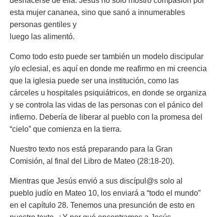
deshacerse de ella. Jesús no solo mostró compasión por
esta mujer cananea, sino que sanó a innumerables
personas gentiles y
luego las alimentó.
Como todo esto puede ser también un modelo discipular
y/o eclesial, es aquí en donde me reafirmo en mi creencia
que la iglesia puede ser una institución, como las
cárceles u hospitales psiquiátricos, en donde se organiza
y se controla las vidas de las personas con el pánico del
infierno. Debería de liberar al pueblo con la promesa del
“cielo” que comienza en la tierra.
Nuestro texto nos está preparando para la Gran
Comisión, al final del Libro de Mateo (28:18-20).
Mientras que Jesús envió a sus discípul@s solo al
pueblo judío en Mateo 10, los enviará a “todo el mundo”
en el capítulo 28. Tenemos una presunción de esto en