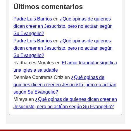
Últimos comentarios
Padre Luis Barrios
en
¿Qué opinas de quienes
dicen creer en Jesucristo, pero no actúan según
Su Evangelio?
Padre Luis Barrios
en
¿Qué opinas de quienes
dicen creer en Jesucristo, pero no actúan según
Su Evangelio?
Radhames Morales
en
El amor triangular significa
una iglesia saludable
Dennise Contreras Ortiz
en
¿Qué opinas de
quienes dicen creer en Jesucristo, pero no actúan
según Su Evangelio?
Mireya
en
¿Qué opinas de quienes dicen creer en
Jesucristo, pero no actúan según Su Evangelio?