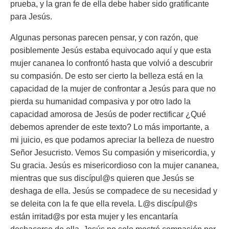
prueba, y la gran fe de ella debe haber sido gratificante
para Jesús.
Algunas personas parecen pensar, y con razón, que
posiblemente Jesús estaba equivocado aquí y que esta
mujer cananea lo confrontó hasta que volvió a descubrir
su compasión. De esto ser cierto la belleza está en la
capacidad de la mujer de confrontar a Jesús para que no
pierda su humanidad compasiva y por otro lado la
capacidad amorosa de Jesús de poder rectificar ¿Qué
debemos aprender de este texto? Lo más importante, a
mi juicio, es que podamos apreciar la belleza de nuestro
Señor Jesucristo. Vemos Su compasión y misericordia, y
Su gracia. Jesús es misericordioso con la mujer cananea,
mientras que sus discípul@s quieren que Jesús se
deshaga de ella. Jesús se compadece de su necesidad y
se deleita con la fe que ella revela. L@s discípul@s
están irritad@s por esta mujer y les encantaría