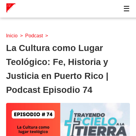
☰
Inicio
>
Podcast
>
La Cultura como Lugar
Teológico: Fe, Historia y
Justicia en Puerto Rico |
Podcast Episodio 74