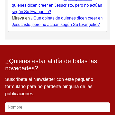
quienes dicen creer en Jesucristo, pero no actúan
según Su Evangelio?
Mireya
en
¿Qué opinas de quienes dicen creer en
Jesucristo, pero no actúan según Su Evangelio?
¿Quieres estar al día de todas las
novedades?
Suscríbete al Newsletter con este pequeño
formulario para no perderte ninguna de las
publicaciones.