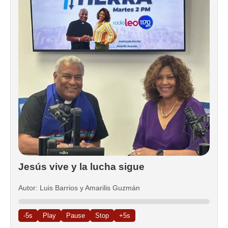
Jesús vive y la lucha sigue
Autor: Luis Barrios y Amarilis Guzmán
-5s
Play
Pause
Stop
+5s