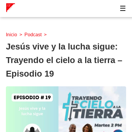
☰
Inicio
>
Podcast
>
Jesús vive y la lucha sigue:
Trayendo el cielo a la tierra –
Episodio 19