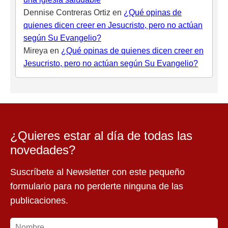
Dennise Contreras Ortiz
en
¿Qué opinas de
quienes dicen creer en Jesucristo, pero no actúan
según Su Evangelio?
Mireya
en
¿Qué opinas de quienes dicen creer en
Jesucristo, pero no actúan según Su Evangelio?
¿Quieres estar al día de todas las
novedades?
Suscríbete al Newsletter con este pequeño
formulario para no perderte ninguna de las
publicaciones.