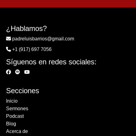
¿Hablamos?
padreluisbarrios@gmail.com
+1 (917) 697 7056
Síguenos en redes sociales:
Secciones
Inicio
Sermones
Podcast
Blog
Acerca de