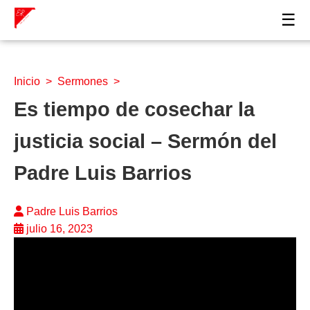
☰
Inicio
>
Sermones
>
Es tiempo de cosechar la
justicia social – Sermón del
Padre Luis Barrios
Padre Luis Barrios
julio 16, 2023