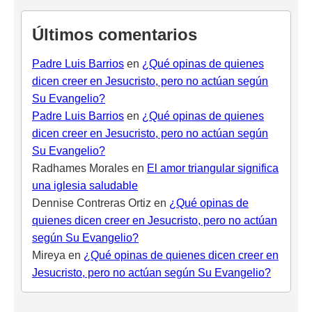
Últimos comentarios
Padre Luis Barrios
en
¿Qué opinas de quienes
dicen creer en Jesucristo, pero no actúan según
Su Evangelio?
Padre Luis Barrios
en
¿Qué opinas de quienes
dicen creer en Jesucristo, pero no actúan según
Su Evangelio?
Radhames Morales
en
El amor triangular significa
una iglesia saludable
Dennise Contreras Ortiz
en
¿Qué opinas de
quienes dicen creer en Jesucristo, pero no actúan
según Su Evangelio?
Mireya
en
¿Qué opinas de quienes dicen creer en
Jesucristo, pero no actúan según Su Evangelio?