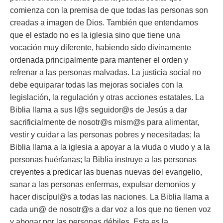
comienza con la premisa de que todas las personas son
creadas a imagen de Dios. También que entendamos
que el estado no es la iglesia sino que tiene una
vocación muy diferente, habiendo sido divinamente
ordenada principalmente para mantener el orden y
refrenar a las personas malvadas. La justicia social no
debe equiparar todas las mejoras sociales con la
legislación, la regulación y otras acciones estatales. La
Biblia llama a sus l@s seguidor@s de Jesús a dar
sacrificialmente de nosotr@s mism@s para alimentar,
vestir y cuidar a las personas pobres y necesitadas; la
Biblia llama a la iglesia a apoyar a la viuda o viudo y a la
personas huérfanas; la Biblia instruye a las personas
creyentes a predicar las buenas nuevas del evangelio,
sanar a las personas enfermas, expulsar demonios y
hacer discípul@s a todas las naciones. La Biblia llama a
cada un@ de nosotr@s a dar voz a los que no tienen voz
y abogar por las personas débiles. Esta es la