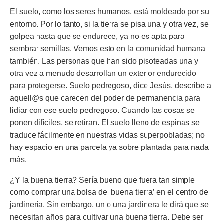
El suelo, como los seres humanos, está moldeado por su
entorno. Por lo tanto, si la tierra se pisa una y otra vez, se
golpea hasta que se endurece, ya no es apta para
sembrar semillas. Vemos esto en la comunidad humana
también. Las personas que han sido pisoteadas una y
otra vez a menudo desarrollan un exterior endurecido
para protegerse. Suelo pedregoso, dice Jesús, describe a
aquell@s que carecen del poder de permanencia para
lidiar con ese suelo pedregoso. Cuando las cosas se
ponen difíciles, se retiran. El suelo lleno de espinas se
traduce fácilmente en nuestras vidas superpobladas; no
hay espacio en una parcela ya sobre plantada para nada
más.
¿Y la buena tierra? Sería bueno que fuera tan simple
como comprar una bolsa de ‘buena tierra’ en el centro de
jardinería. Sin embargo, un o una jardinera le dirá que se
necesitan años para cultivar una buena tierra. Debe ser