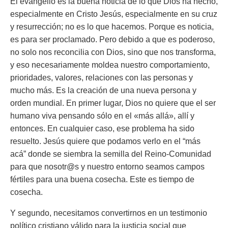
El evangelio es la buena noticia de lo que Dios ha hecho,
especialmente en Cristo Jesús, especialmente en su cruz
y resurrección; no es lo que hacemos. Porque es noticia,
es para ser proclamado. Pero debido a que es poderoso,
no solo nos reconcilia con Dios, sino que nos transforma,
y eso necesariamente moldea nuestro comportamiento,
prioridades, valores, relaciones con las personas y
mucho más. Es la creación de una nueva persona y
orden mundial. En primer lugar, Dios no quiere que el ser
humano viva pensando sólo en el «más allá», allí y
entonces. En cualquier caso, ese problema ha sido
resuelto. Jesús quiere que podamos verlo en el “más
acá” donde se siembra la semilla del Reino-Comunidad
para que nosotr@s y nuestro entorno seamos campos
fértiles para una buena cosecha. Este es tiempo de
cosecha.
Y segundo, necesitamos convertirnos en un testimonio
político cristiano válido para la justicia social que