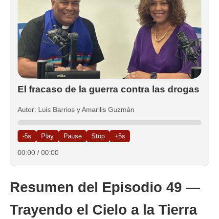
El fracaso de la guerra contra las drogas
Autor: Luis Barrios y Amarilis Guzmán
-5s
Play
Pause
Stop
+5s
00:00
/
00:00
Resumen del Episodio 49 —
Trayendo el Cielo a la Tierra