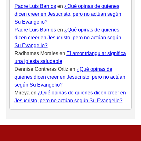
Padre Luis Barrios
en
¿Qué opinas de quienes
dicen creer en Jesucristo, pero no actúan según
Su Evangelio?
Padre Luis Barrios
en
¿Qué opinas de quienes
dicen creer en Jesucristo, pero no actúan según
Su Evangelio?
Radhames Morales
en
El amor triangular significa
una iglesia saludable
Dennise Contreras Ortiz
en
¿Qué opinas de
quienes dicen creer en Jesucristo, pero no actúan
según Su Evangelio?
Mireya
en
¿Qué opinas de quienes dicen creer en
Jesucristo, pero no actúan según Su Evangelio?