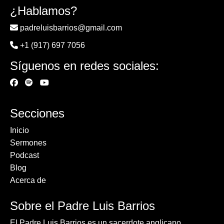
¿Hablamos?
padreluisbarrios@gmail.com
+1 (917) 697 7056
Síguenos en redes sociales:
Secciones
Inicio
Sermones
Podcast
Blog
Acerca de
Sobre el Padre Luis Barrios
El Padre Luis Barrios es un sacerdote anglicano