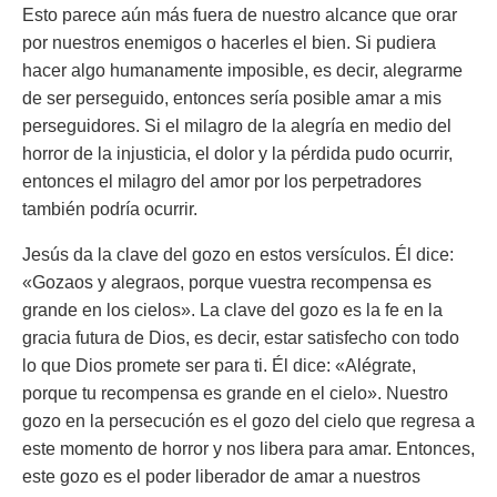
Esto parece aún más fuera de nuestro alcance que orar
por nuestros enemigos o hacerles el bien. Si pudiera
hacer algo humanamente imposible, es decir, alegrarme
de ser perseguido, entonces sería posible amar a mis
perseguidores. Si el milagro de la alegría en medio del
horror de la injusticia, el dolor y la pérdida pudo ocurrir,
entonces el milagro del amor por los perpetradores
también podría ocurrir.
Jesús da la clave del gozo en estos versículos. Él dice:
«Gozaos y alegraos, porque vuestra recompensa es
grande en los cielos». La clave del gozo es la fe en la
gracia futura de Dios, es decir, estar satisfecho con todo
lo que Dios promete ser para ti. Él dice:
«Alégrate,
porque tu recompensa es grande en el cielo».
Nuestro
gozo en la persecución es el gozo del cielo que regresa a
este momento de horror y nos libera para amar. Entonces,
este gozo es el poder liberador de amar a nuestros