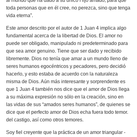
al mundo que ha dado a su único Hijo amado, para que
toda personas que en él cree, no perezca, sino que tenga
vida eterna”.
Este amor descrito por el autor de 1 Juan 4 implica algo
fundamental acerca de la libertad de Dios. El amor no
puede ser obligado, manipulado ni predeterminado para
que sea amor genuino. Tiene que ser dado y recibido
libremente. Dios no tenía que amar a un mundo lleno de
seres humanos egocéntricos y pecadores, pero decidió
hacerlo, y esto estaba de acuerdo con la naturaleza
misma de Dios. Aún más interesante y sorprendente es
que 1 Juan 4 también nos dice que el amor de Dios llega
a su máxima expresión no sólo en la creación, sino en
las vidas de sus “amados seres humanos”, de quienes se
dice que el perfecto amor de Dios echa fuera todo temor.
del castigo, así como otros temores.
Soy fiel creyente que la práctica de un amor triangular -