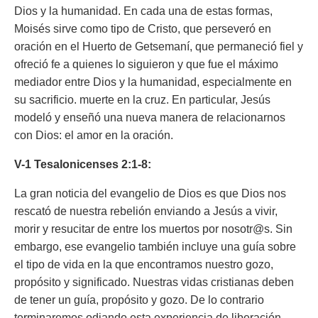
Dios y la humanidad. En cada una de estas formas,
Moisés sirve como tipo de Cristo, que perseveró en
oración en el Huerto de Getsemaní, que permaneció fiel y
ofreció fe a quienes lo siguieron y que fue el máximo
mediador entre Dios y la humanidad, especialmente en
su sacrificio. muerte en la cruz. En particular, Jesús
modeló y enseñó una nueva manera de relacionarnos
con Dios: el amor en la oración.
V-1 Tesalonicenses 2:1-8:
La gran noticia del evangelio de Dios es que Dios nos
rescató de nuestra rebelión enviando a Jesús a vivir,
morir y resucitar de entre los muertos por nosotr@s. Sin
embargo, ese evangelio también incluye una guía sobre
el tipo de vida en la que encontramos nuestro gozo,
propósito y significado. Nuestras vidas cristianas deben
de tener un guía, propósito y gozo. De lo contrario
terminaremos odiando esta experiencia de liberación.