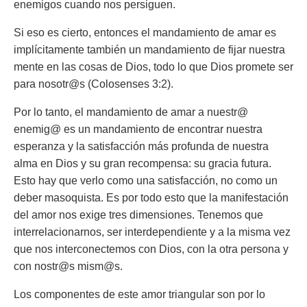
enemigos cuando nos persiguen.
Si eso es cierto, entonces el mandamiento de amar es
implícitamente también un mandamiento de fijar nuestra
mente en las cosas de Dios, todo lo que Dios promete ser
para nosotr@s (Colosenses 3:2).
Por lo tanto, el mandamiento de amar a nuestr@
enemig@ es un mandamiento de encontrar nuestra
esperanza y la satisfacción más profunda de nuestra
alma en Dios y su gran recompensa: su gracia futura.
Esto hay que verlo como una satisfacción, no como un
deber masoquista. Es por todo esto que la manifestación
del amor nos exige tres dimensiones. Tenemos que
interrelacionarnos, ser interdependiente y a la misma vez
que nos interconectemos con Dios, con la otra persona y
con nostr@s mism@s.
Los componentes de este amor triangular son por lo