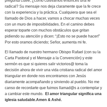
pregunta clave, ¿cómo cultivamos entonces una fe
radical? Su mensaje nos deja claramente que la fe crece
con la experiencia y la práctica. Cualquiera que sea el
llamado de Dios a hacer, vamos a chocar muchas veces
con un muro de imposibilidades. En el camino debes
esperar toparte con muchos obstáculos que gritan
pidiendo su atención y dicen:
“¡Esto no se puede hacer!”
Por esto oramos diciendo;
Señor, aumenta mi fe.
El llamado de nuestro hermano Obispo Rafael (con su la
Carta Pastoral y el Mensaje a la Convención) y este
sermón es que si quieres salir victorios@ toma la
decisión ahora de vivir una vida cristiana radical del amor
triangular en donde nos encontramos con Jesús
diariamente acompañando y sirviendo al pueblo. No me
canso de recordarte que fuimos llamad@s a contemplar y
a cambiar este mundo.
El amor triangular significa una
iglesia saludable.
Amen & Ashé.