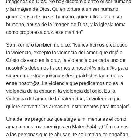
imágenes de Dios. No hay dicotomía entre el ser humano
y la imagen de Dios. Quien tortura a un ser humano,
quien abusa de un ser humano, quien ultraja a un ser
humano, abusa de la imagen de Dios, y la Iglesia toma
como propia esa cruz, ese martirio”.
San Romero también no dice:
“Nunca hemos predicado
la violencia, excepto la violencia del amor, que dejó a
Cristo clavado en la cruz, la violencia que cada uno de
nosotr@s debemos hacernos a nosotr@s mism@s para
superar nuestro egoísmo y desigualdades tan crueles
entre nosotr@s. La violencia que predicamos no es la
violencia de la espada, la violencia del odio. Es la
violencia del amor, de la fraternidad, la violencia que
quiere convertir las armas en instrumentos para trabajar”.
Una de las preguntas que surge a mi mente es el cómo
amar a nuestros enemigos en Mateo 5:44. ¿Cómo amas
a las personas que te abusan, te calumnian, te engañan,