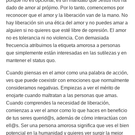
porque no es opcional, es un mandato que Jesús nos ha
dado de amor al prójimo. Por lo tanto, comencemos por
reconocer que el amor y la liberación van de la mano. No
hay liberación sin una ética del amor y no puedes amar a
alguien si no quieres que esté libre de opresión. El amor
no es tolerancia ni no violencia. Con demasiada
frecuencia atribuimos la etiqueta amorosa a personas
que simplemente están interesadas en las sutilezas y en
mantener el status quo.
Cuando piensas en el amor como una palabra de acción,
ves que puede coexistir con emociones que normalmente
consideramos negativas. Empiezas a ver el mérito de
enojarte cuando maltratan a las personas que amas.
Cuando comprendes la necesidad de liberación,
comienzas a ver el amor como lo que haces en beneficio
de tus seres querid@s, además de cómo interactúas con
ell@s. Ser una persona amorosa significa que ves el bien
potencial en la humanidad y quieres ver surgir la mejor