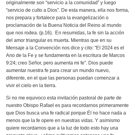
originalmente son “servicio a la comunidad” y luego
“servicio de culto a Dios”
.
De esta manera, ella nos forma,
nos prepara y fortalece para la evangelización o
proclamación de la Buena Noticia del Reino al mundo
que nos rodea. (p.16
). En resumidas, la fe sin la acción
del amor triangular es muerta. Mientras que en su
Mensaje a la Convención nos dice y cito:
“El 2024 es el
Ano de la Fe y se fundamenta en la escritura de Marcos
9:24; creo Señor, pero aumenta mi fe”.
Dios puede
aumentar nuestra fe para crear un mundo nuevo,
diferente, en el que las personas puedan comenzar a
vivir el cielo en la tierra.
Si no me equivoco esta invitación pastoral de parte de
nuestro Obispo Rafael es para recordarnos primeramente
que Dios busca una fe radical porque Él no hace nada a
menos que la fe opere en nuestras vidas. Y asimismo
quiere recordarnos que a la luz de todo esto hay una