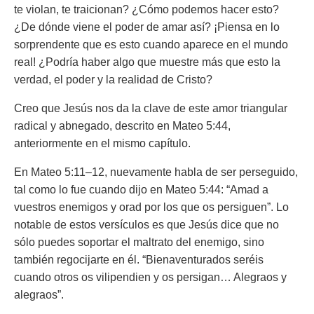
te violan, te traicionan? ¿Cómo podemos hacer esto?
¿De dónde viene el poder de amar así? ¡Piensa en lo
sorprendente que es esto cuando aparece en el mundo
real! ¿Podría haber algo que muestre más que esto la
verdad, el poder y la realidad de Cristo?
Creo que Jesús nos da la clave de este amor triangular
radical y abnegado, descrito en Mateo 5:44,
anteriormente en el mismo capítulo.
En Mateo 5:11–12, nuevamente habla de ser perseguido,
tal como lo fue cuando dijo en Mateo 5:44: “Amad a
vuestros enemigos y orad por los que os persiguen”. Lo
notable de estos versículos es que Jesús dice que no
sólo puedes soportar el maltrato del enemigo, sino
también regocijarte en él. “Bienaventurados seréis
cuando otros os vilipendien y os persigan… Alegraos y
alegraos”.