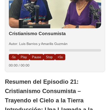
Cristianismo Consumista
Autor: Luis Barrios y Amarilis Guzmán
-5s
Play
Pause
Stop
+5s
00:00
/
00:00
Resumen del
Episodio 21:
Cristianismo Consumista –
Trayendo el Cielo a la Tierra
Introducción: Una Llamada a la