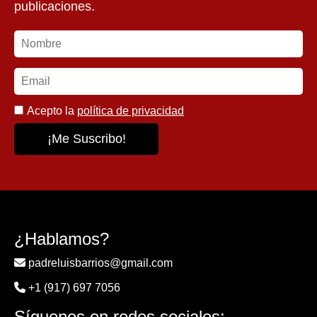
publicaciones.
Acepto la
política de privacidad
¿Hablamos?
padreluisbarrios@gmail.com
+1 (917) 697 7056
Síguenos en redes sociales: