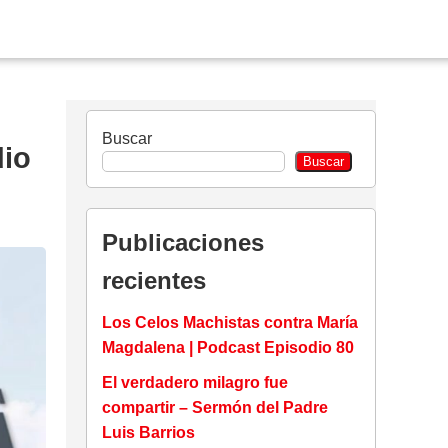
Buscar
dio
Buscar
Publicaciones
recientes
Los Celos Machistas contra María
Magdalena | Podcast Episodio 80
El verdadero milagro fue
compartir – Sermón del Padre
Luis Barrios