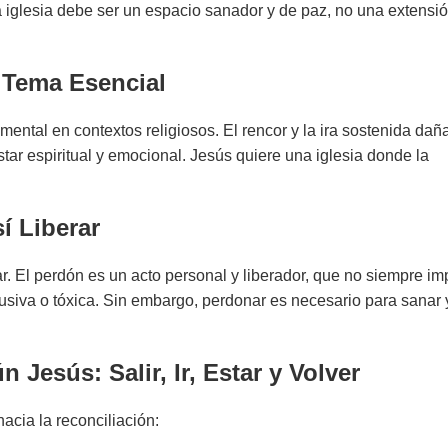
la iglesia debe ser un espacio sanador y de paz, no una extensi
n Tema Esencial
 mental en contextos religiosos. El rencor y la ira sostenida dañ
tar espiritual y emocional. Jesús quiere una iglesia donde la
í Liberar
ar. El perdón es un acto personal y liberador, que no siempre im
abusiva o tóxica. Sin embargo, perdonar es necesario para sanar 
Jesús: Salir, Ir, Estar y Volver
hacia la reconciliación: