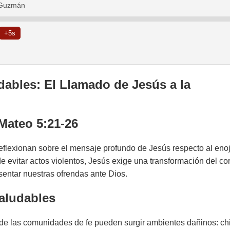
s Guzmán
+5s
ables: El Llamado de Jesús a la
Mateo 5:21-26
reflexionan sobre el mensaje profundo de Jesús respecto al enoj
de evitar actos violentos, Jesús exige una transformación del c
sentar nuestras ofrendas ante Dios.
Saludables
 de las comunidades de fe pueden surgir ambientes dañinos: ch