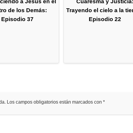
iendo a Jesús en el
Cuaresma y Justicia
ro de los Demás:
Trayendo el cielo a la tie
Episodio 37
Episodio 22
da.
Los campos obligatorios están marcados con
*