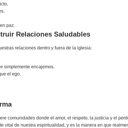
icto.
es.
 en paz.
truir Relaciones Saludables
estras relaciones dentro y fuera de la iglesia:
ue simplemente encajemos.
que el ego.
orma
ere comunidades donde el amor, el respeto, la justicia y el per
e vital de nuestra espiritualidad, y es la manera en que realme