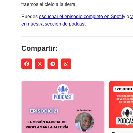
traemos el cielo a la tierra
.
Puedes
escuchar el episodio completo en Spotify
o
v
en nuestra sección de podcast
.
Compartir: