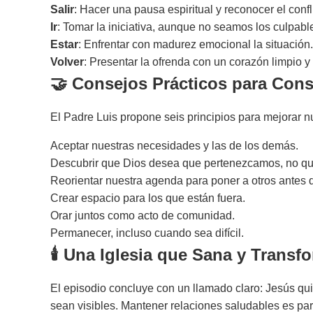
Salir
: Hacer una pausa espiritual y reconocer el confl
Ir
: Tomar la iniciativa, aunque no seamos los culpabl
Estar
: Enfrentar con madurez emocional la situación.
Volver
: Presentar la ofrenda con un corazón limpio y
🤝
Consejos Prácticos para Cons
El Padre Luis propone seis principios para mejorar nu
Aceptar nuestras necesidades y las de los demás.
Descubrir que Dios desea que pertenezcamos, no q
Reorientar nuestra agenda para poner a otros antes 
Crear espacio para los que están fuera.
Orar juntos como acto de comunidad.
Permanecer, incluso cuando sea difícil.
🕯️
Una Iglesia que Sana y Transf
El episodio concluye con un llamado claro: Jesús qui
sean visibles. Mantener relaciones saludables es part