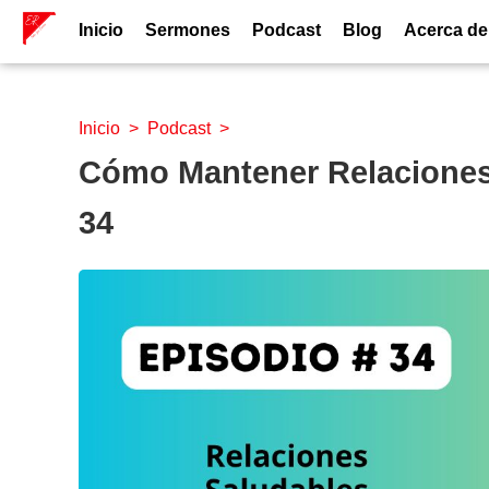
Inicio
Sermones
Podcast
Blog
Acerca de
Inicio
>
Podcast
>
Cómo Mantener Relaciones 
34