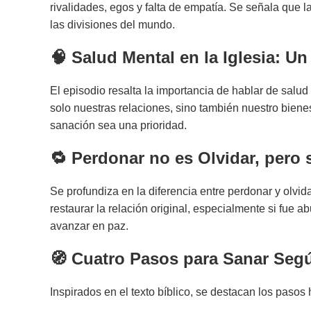
rivalidades, egos y falta de empatía. Se señala que 
las divisiones del mundo.
🧠
Salud Mental en la Iglesia: U
El episodio resalta la importancia de hablar de salud
solo nuestras relaciones, sino también nuestro bienes
sanación sea una prioridad.
🔁
Perdonar no es Olvidar, pero s
Se profundiza en la diferencia entre perdonar y olvid
restaurar la relación original, especialmente si fue 
avanzar en paz.
🧭
Cuatro Pasos para Sanar Según 
Inspirados en el texto bíblico, se destacan los pasos 