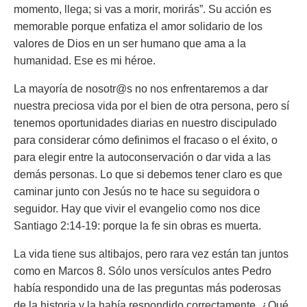
momento, llega; si vas a morir, morirás
”. Su acción es
memorable porque enfatiza el amor solidario de los
valores de Dios en un ser humano que ama a la
humanidad. Ese es mi héroe.
La mayoría de nosotr@s no nos enfrentaremos a dar
nuestra preciosa vida por el bien de otra persona, pero sí
tenemos oportunidades diarias en nuestro discipulado
para considerar cómo definimos el fracaso o el éxito, o
para elegir entre la autoconservación o dar vida a las
demás personas. Lo que si debemos tener claro es que
caminar junto con Jesús no te hace su seguidora o
seguidor. Hay que vivir el evangelio como nos dice
Santiago 2:14-19:
porque la fe sin obras es muerta.
La vida tiene sus altibajos, pero rara vez están tan juntos
como en Marcos 8. Sólo unos versículos antes Pedro
había respondido una de las preguntas más poderosas
de la historia y la había respondido correctamente. ¿Qué