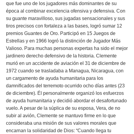
que fue uno de los jugadores más dominantes de su
época al combinar excelencia ofensiva y defensiva. Con
su guante maravilloso, sus jugadas sensacionales y sus
tiros precisos con fortaleza a las bases, logró sumar 12
premios Guantes de Oro. Participó en 15 Juegos de
Estrellas y en 1966 logró la distinción de Jugador Más
Valioso. Para muchas personas expertas ha sido el mejor
jardinero derecho defensivo de la historia. Clemente
murió en un accidente de aviación el 31 de diciembre de
1972 cuando se trasladaba a Managua, Nicaragua, con
un cargamento de ayuda humanitaria para los
damnificados del terremoto ocurrido ocho días antes (23
de diciembre). Él personalmente organizó los esfuerzos
de ayuda humanitaria y decidió abordar el desafortunado
vuelo. A pesar de la súplica de su esposa, Vera, de no
subir al avión, Clemente se mantuvo firme en lo que
consideraba una misión de sus valores morales que
encarnan la solidaridad de Dios:
“Cuando llega tu