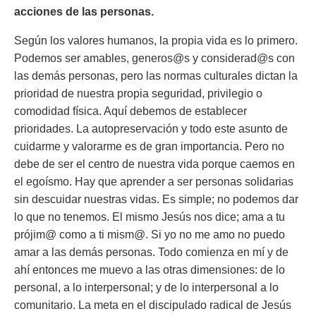
acciones de las personas
.
Según los valores humanos, la propia vida es lo primero.
Podemos ser amables, generos@s y considerad@s con
las demás personas, pero las normas culturales dictan la
prioridad de nuestra propia seguridad, privilegio o
comodidad física. Aquí debemos de establecer
prioridades. La autopreservación y todo este asunto de
cuidarme y valorarme es de gran importancia. Pero no
debe de ser el centro de nuestra vida porque caemos en
el egoísmo. Hay que aprender a ser personas solidarias
sin descuidar nuestras vidas. Es simple; no podemos dar
lo que no tenemos. El mismo Jesús nos dice;
ama a tu
prójim@ como a ti mism@.
Si yo no me amo no puedo
amar a las demás personas. Todo comienza en mí y de
ahí entonces me muevo a las otras dimensiones: de lo
personal, a lo interpersonal; y de lo interpersonal a lo
comunitario. La meta en el discipulado radical de Jesús