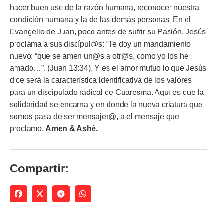
hacer buen uso de la razón humana, reconocer nuestra
condición humana y la de las demás personas. En el
Evangelio de Juan, poco antes de sufrir su Pasión, Jesús
proclama a sus discípul@s:
“Te doy un mandamiento
nuevo: “que se amen un@s a otr@s, como yo los he
amado…”
. (Juan 13:34). Y es el amor mutuo lo que Jesús
dice será la característica identificativa de los valores
para un discipulado radical de Cuaresma. Aquí es que la
solidaridad se encarna y en donde la nueva criatura que
somos pasa de ser mensajer@, a el mensaje que
proclamo.
Amen & Ashé.
Compartir: