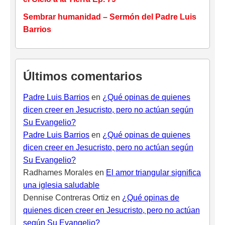
Sembrar humanidad – Sermón del Padre Luis
Barrios
Últimos comentarios
Padre Luis Barrios
en
¿Qué opinas de quienes
dicen creer en Jesucristo, pero no actúan según
Su Evangelio?
Padre Luis Barrios
en
¿Qué opinas de quienes
dicen creer en Jesucristo, pero no actúan según
Su Evangelio?
Radhames Morales
en
El amor triangular significa
una iglesia saludable
Dennise Contreras Ortiz
en
¿Qué opinas de
quienes dicen creer en Jesucristo, pero no actúan
según Su Evangelio?