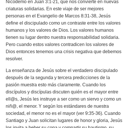
Nicodemo en Juan 3:1-21, que nos convierte en nuevas
criaturas solidarias. En este viaje de ser mejores
personas en el Evangelio de Marcos 8:31-38, Jesús
define el discipulado como un contraste entre los valores
humanos y los valores de Dios. Los valores humanos
tienen su lugar dentro nuestra responsabilidad solidaria.
Pero cuando estos valores contradicen los valores de
Dios entonces tenemos una crisis negativa que debemos
resolver.
La enseñanza de Jesús sobre el verdadero discipulado
después de la segunda y tercera predicciones de la
pasión muestra esto más claramente. Cuando los
discípulos y discípulas discuten quién es el mayor entre
ell@s, Jesús les instruye a ser como un siervo y como un
niñ@, el menor. Y según los estándares de nuestra
sociedad, el menor no es el mayor (ver 9:35-36). Cuando
Santiago y Juan solicitan lugares de honor y gloria, Jesús
los invita a beber su copa y compartir su bautismo, su