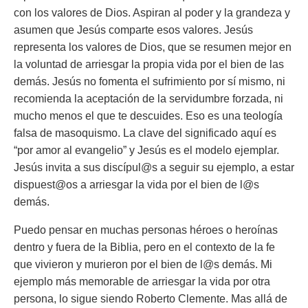
con los valores de Dios. Aspiran al poder y la grandeza y
asumen que Jesús comparte esos valores. Jesús
representa los valores de Dios, que se resumen mejor en
la voluntad de arriesgar la propia vida por el bien de las
demás. Jesús no fomenta el sufrimiento por sí mismo, ni
recomienda la aceptación de la servidumbre forzada, ni
mucho menos el que te descuides. Eso es una teología
falsa de masoquismo. La clave del significado aquí es
“por amor al evangelio”
y Jesús es el modelo ejemplar.
Jesús invita a sus discípul@s a seguir su ejemplo, a estar
dispuest@os a arriesgar la vida por el bien de l@s
demás.
Puedo pensar en muchas personas héroes o heroínas
dentro y fuera de la Biblia, pero en el contexto de la fe
que vivieron y murieron por el bien de l@s demás. Mi
ejemplo más memorable de arriesgar la vida por otra
persona, lo sigue siendo Roberto Clemente. Mas allá de