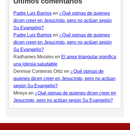
Últimos comentarios
Padre Luis Barrios
en
¿Qué opinas de quienes
dicen creer en Jesucristo, pero no actúan según
Su Evangelio?
Padre Luis Barrios
en
¿Qué opinas de quienes
dicen creer en Jesucristo, pero no actúan según
Su Evangelio?
Radhames Morales
en
El amor triangular significa
una iglesia saludable
Dennise Contreras Ortiz
en
¿Qué opinas de
quienes dicen creer en Jesucristo, pero no actúan
según Su Evangelio?
Mireya
en
¿Qué opinas de quienes dicen creer en
Jesucristo, pero no actúan según Su Evangelio?