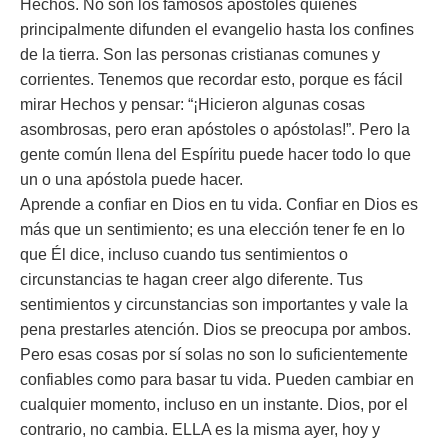
Hechos. No son los famosos apóstoles quienes
principalmente difunden el evangelio hasta los confines
de la tierra. Son las personas cristianas comunes y
corrientes. Tenemos que recordar esto, porque es fácil
mirar Hechos y pensar: “¡Hicieron algunas cosas
asombrosas, pero eran apóstoles o apóstolas!”. Pero la
gente común llena del Espíritu puede hacer todo lo que
un o una apóstola puede hacer.
Aprende a confiar en Dios en tu vida. Confiar en Dios es
más que un sentimiento; es una elección tener fe en lo
que Él dice, incluso cuando tus sentimientos o
circunstancias te hagan creer algo diferente. Tus
sentimientos y circunstancias son importantes y vale la
pena prestarles atención. Dios se preocupa por ambos.
Pero esas cosas por sí solas no son lo suficientemente
confiables como para basar tu vida. Pueden cambiar en
cualquier momento, incluso en un instante. Dios, por el
contrario, no cambia. ELLA es la misma ayer, hoy y