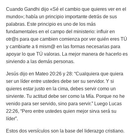
Cuando Gandhi dijo «Sé el cambio que quieres ver en el
mundo»; había un principio importante detrás de sus
palabras. Este principio es uno de los más
fundamentales en el campo del ministerio: influir en
otr@s para que cambien comienza por ver quién eres TÚ
y cambiarte a ti mism@ en las formas necesarias para
apoyar lo que TÚ valoras. La mejor manera de hacerlo es
sirviendo a las demás personas.
Jesús dijo en Mateo 20:26 y 28: “Cualquiera que quiera
ser un líder entre ustedes debe ser su servidor. Y si
quieres estar justo en la cima, debes servir como un
sirviente. Tu actitud debe ser como la Mía. Porque no he
venido para ser servido, sino para servir.” Luego Lucas
22:26, “Pero entre ustedes quien mejor sirva será su
líder”.
Estos dos versículos son la base del liderazgo cristiano.