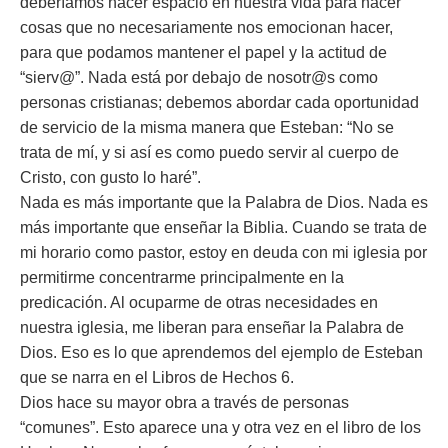
deberíamos hacer espacio en nuestra vida para hacer
cosas que no necesariamente nos emocionan hacer,
para que podamos mantener el papel y la actitud de
“sierv@”. Nada está por debajo de nosotr@s como
personas cristianas; debemos abordar cada oportunidad
de servicio de la misma manera que Esteban: “No se
trata de mí, y si así es como puedo servir al cuerpo de
Cristo, con gusto lo haré”.
Nada es más importante que la Palabra de Dios. Nada es
más importante que enseñar la Biblia. Cuando se trata de
mi horario como pastor, estoy en deuda con mi iglesia por
permitirme concentrarme principalmente en la
predicación. Al ocuparme de otras necesidades en
nuestra iglesia, me liberan para enseñar la Palabra de
Dios. Eso es lo que aprendemos del ejemplo de Esteban
que se narra en el Libros de Hechos 6.
Dios hace su mayor obra a través de personas
“comunes”. Esto aparece una y otra vez en el libro de los