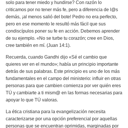
solo para tener miedo y hundirse? Con razón lo
criticamos por no tener más fe, pero a diferencia de l@s
demás, ¡al menos salió del bote! Pedro no era perfecto,
pero en ese momento le resultó más fácil que sus
condiscípulos poner su fe en acción. Debemos aprender
de su ejemplo. «No se turbe tu corazón; cree en Dios,
cree también en mí. (Juan 14:1).
Recuerda, cuando Gandhi dijo «Sé el cambio que
quieres ver en el mundo»; había un principio importante
detrás de sus palabras. Este principio es uno de los más
fundamentales en el campo del ministerio: influir en otras
personas para que cambien comienza por ver quién eres
TÚ y cambiarte a ti mism@ en las formas necesarias para
apoyar lo que TÚ valoras.
La ética cristiana para la evangelización necesita
caracterizarse por una opción preferencial por aquellas
personas que se encuentran oprimidas, marginadas por