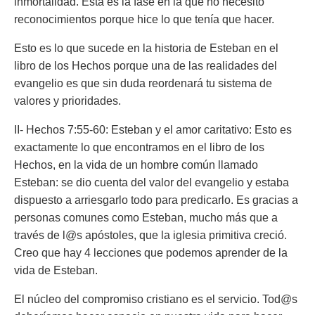
inmortalidad. Esta es la fase en la que no necesito
reconocimientos porque hice lo que tenía que hacer.
Esto es lo que sucede en la historia de Esteban en el
libro de los Hechos porque una de las realidades del
evangelio es que sin duda reordenará tu sistema de
valores y prioridades.
II- Hechos 7:55-60: Esteban y el amor caritativo: Esto es
exactamente lo que encontramos en el libro de los
Hechos, en la vida de un hombre común llamado
Esteban: se dio cuenta del valor del evangelio y estaba
dispuesto a arriesgarlo todo para predicarlo. Es gracias a
personas comunes como Esteban, mucho más que a
través de l@s apóstoles, que la iglesia primitiva creció.
Creo que hay 4 lecciones que podemos aprender de la
vida de Esteban.
El núcleo del compromiso cristiano es el servicio. Tod@s