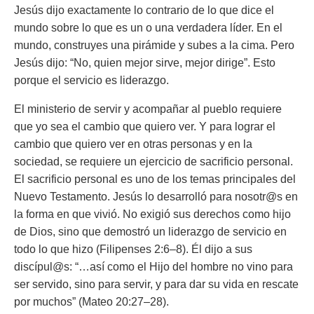
Jesús dijo exactamente lo contrario de lo que dice el
mundo sobre lo que es un o una verdadera líder. En el
mundo, construyes una pirámide y subes a la cima. Pero
Jesús dijo: “No, quien mejor sirve, mejor dirige”. Esto
porque el servicio es liderazgo.
El ministerio de servir y acompañar al pueblo requiere
que yo sea el cambio que quiero ver. Y para lograr el
cambio que quiero ver en otras personas y en la
sociedad, se requiere un ejercicio de sacrificio personal.
El sacrificio personal es uno de los temas principales del
Nuevo Testamento. Jesús lo desarrolló para nosotr@s en
la forma en que vivió. No exigió sus derechos como hijo
de Dios, sino que demostró un liderazgo de servicio en
todo lo que hizo (Filipenses 2:6–8). Él dijo a sus
discípul@s: “…así como el Hijo del hombre no vino para
ser servido, sino para servir, y para dar su vida en rescate
por muchos” (Mateo 20:27–28).