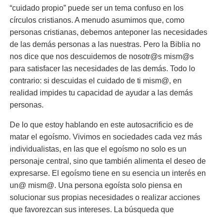
“cuidado propio” puede ser un tema confuso en los
círculos cristianos. A menudo asumimos que, como
personas cristianas, debemos anteponer las necesidades
de las demás personas a las nuestras. Pero la Biblia no
nos dice que nos descuidemos de nosotr@s mism@s
para satisfacer las necesidades de las demás. Todo lo
contrario: si descuidas el cuidado de ti mism@, en
realidad impides tu capacidad de ayudar a las demás
personas.
De lo que estoy hablando en este autosacrificio es de
matar el egoísmo. Vivimos en sociedades cada vez más
individualistas, en las que el egoísmo no solo es un
personaje central, sino que también alimenta el deseo de
expresarse. El egoísmo tiene en su esencia un interés en
un@ mism@. Una persona egoísta solo piensa en
solucionar sus propias necesidades o realizar acciones
que favorezcan sus intereses. La búsqueda que