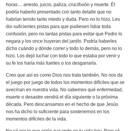
horas… arresto, juicio, paliza, crucifixión y muerte. Él
podría haberlo presentado con tanto detalle que no
habrían tenido tanto miedo y duda. Pero no lo hizo. Les
dio suficientes pistas para que pudiesen lidiar toda
confusión, pero no tantas pistas para evitar que Pedro lo
negara y los once huyeran del jardín. Podría haberles
dicho cuándo y dónde correr y todo lo demás, pero no lo
hizo. Los dejó luchar con todo lo que estaba por venir y
su fe los haría más fuertes o los desgarraría.
Creo que así es como Dios nos trata también. No nos da
el juego por juego de todos los momentos difíciles que se
avecinan en nuestra vida. No sabemos qué enfermedad,
muerte o desastre vendrá el día siguiente o la próxima
década. Pero descansamos en el hecho de que Jesús
nos ha dicho lo suficiente para sostenernos en los
momentos difíciles de la vida.
No sé por lo que estás pasando en tu vida hoy. Pero sé