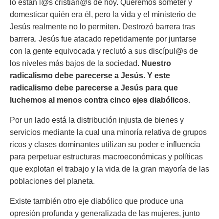
lo están l@s cristian@s de hoy. Queremos someter y
domesticar quién era él, pero la vida y el ministerio de
Jesús realmente no lo permiten. Destrozó barrera tras
barrera. Jesús fue atacado repetidamente por juntarse
con la gente equivocada y reclutó a sus discípul@s de
los niveles más bajos de la sociedad.
Nuestro
radicalismo debe parecerse a Jesús. Y este
radicalismo debe parecerse a Jesús para que
luchemos al menos contra cinco ejes diabólicos.
Por un lado está la distribución injusta de bienes y
servicios mediante la cual una minoría relativa de grupos
ricos y clases dominantes utilizan su poder e influencia
para perpetuar estructuras macroeconómicas y políticas
que explotan el trabajo y la vida de la gran mayoría de las
poblaciones del planeta.
Existe también otro eje diabólico que produce una
opresión profunda y generalizada de las mujeres, junto