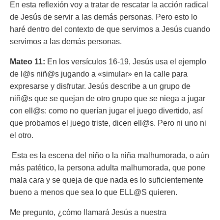
En esta reflexión voy a tratar de rescatar la acción radical
de Jesús de servir a las demás personas. Pero esto lo
haré dentro del contexto de que servimos a Jesús cuando
servimos a las demás personas.
Mateo 11:
En los versículos 16-19, Jesús usa el ejemplo
de l@s niñ@s jugando a «simular» en la calle para
expresarse y disfrutar. Jesús describe a un grupo de
niñ@s que se quejan de otro grupo que se niega a jugar
con ell@s: como no querían jugar el juego divertido, así
que probamos el juego triste, dicen ell@s. Pero ni uno ni
el otro.
Esta es la escena del niño o la niña malhumorada, o aún
más patético, la persona adulta malhumorada, que pone
mala cara y se queja de que nada es lo suficientemente
bueno a menos que sea lo que ELL@S quieren.
Me pregunto, ¿cómo llamará Jesús a nuestra