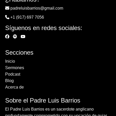
padreluisbarrios@gmail.com
+1 (917) 697 7056
Síguenos en redes sociales:
Secciones
Inicio
Sermones
Podcast
Blog
Acerca de
Sobre el Padre Luis Barrios
El Padre Luis Barrios es un sacerdote anglicano
profundamente comprometido con su vocación de guiar,