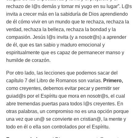
rechazo de l@s demás y tomar mi yugo en su lugar”. L@s
invita a crecer más en la sabiduría de Dios aprendiendo
de él cómo vivir en un mundo que te rechaza, rechaza la
verdad, rechaza la belleza, rechaza la bondad y la
compasión. Jesús l@s invita (y a nosotr@s) a aprender
de él, que es tan sabio y maduro emocional y
espiritualmente que es capaz de permanecer manso y
humilde de corazón.
Por otro lado, las lecciones que podemos sacar del
capítulo 7 del Libro de Romanos son varias.
Primero,
como creyentes, debemos evitar pecar y permitir ser
guiad@s por el Espíritu que mora en nosotr@s, el cual
abre tremendas puertas para todos l@s creyentes. En
otras palabras, un compromiso no es una opción porque
una vez que un@ se convierte en cristian@, la mente y
todo en él o ella son controlados por el Espíritu.