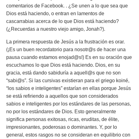
comentarios de Facebook. . ¿Se unen a lo que sea que
Dios está haciendo, o entran en lamentos de
cascarrabias acerca de lo que Dios está haciendo?
(¿Recuerdas a nuestro viejo amigo, Jonah?).
La primera respuesta de Jesús a la frustración es orar.
(¡Es un buen recordatorio para nosotr@s de hacer una
pausa cuando estamos enojad@s!) Es en su oración que
escuchamos lo que Dios está haciendo. Dios, en su
gracia, está dando sabiduría a aquell@s que no son
“sabi@s”. Si las cursivas existieran para el griego koiné,
“los sabios e inteligentes” estarían en ellas porque Jesús
se está refiriendo a aquellos que son considerados
sabios e inteligentes por los estándares de las personas,
no por los estándares de Dios. Esto generalmente
significa personas exitosas, ricas, eruditas, de élite,
impresionantes, poderosas o dominantes. Y, por lo
general, estos rasgos no se consideran en equilibrio con