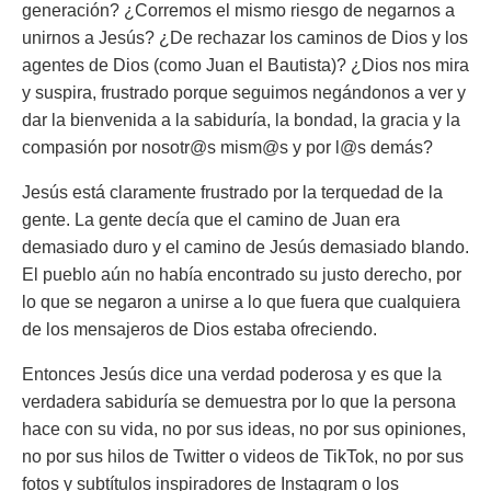
generación? ¿Corremos el mismo riesgo de negarnos a
unirnos a Jesús? ¿De rechazar los caminos de Dios y los
agentes de Dios (como Juan el Bautista)? ¿Dios nos mira
y suspira, frustrado porque seguimos negándonos a ver y
dar la bienvenida a la sabiduría, la bondad, la gracia y la
compasión por nosotr@s mism@s y por l@s demás?
Jesús está claramente frustrado por la terquedad de la
gente. La gente decía que el camino de Juan era
demasiado duro y el camino de Jesús demasiado blando.
El pueblo aún no había encontrado su justo derecho, por
lo que se negaron a unirse a lo que fuera que cualquiera
de los mensajeros de Dios estaba ofreciendo.
Entonces Jesús dice una verdad poderosa y es que la
verdadera sabiduría se demuestra por lo que la persona
hace con su vida, no por sus ideas, no por sus opiniones,
no por sus hilos de Twitter o videos de TikTok, no por sus
fotos y subtítulos inspiradores de Instagram o los