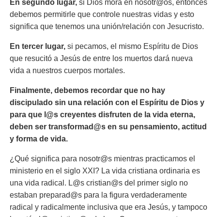
En segundo lugar,
si Dios mora en nosotr@os, entonces
debemos permitirle que controle nuestras vidas y esto
significa que tenemos una unión/relación con Jesucristo.
En tercer lugar,
si pecamos, el mismo Espíritu de Dios
que resucitó a Jesús de entre los muertos dará nueva
vida a nuestros cuerpos mortales.
Finalmente, debemos recordar que no hay
discipulado sin una relación con el Espíritu de Dios y
para que l@s creyentes disfruten de la vida eterna,
deben ser transformad@s en su pensamiento, actitud
y forma de vida.
¿Qué significa para nosotr@s mientras practicamos el
ministerio en el siglo XXI? La vida cristiana ordinaria es
una vida radical. L@s cristian@s del primer siglo no
estaban preparad@s para la figura verdaderamente
radical y radicalmente inclusiva que era Jesús, y tampoco