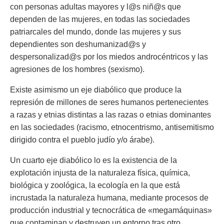
con personas adultas mayores y l@s niñ@s que
dependen de las mujeres, en todas las sociedades
patriarcales del mundo, donde las mujeres y sus
dependientes son deshumanizad@s y
despersonalizad@s por los miedos androcéntricos y las
agresiones de los hombres (sexismo).
Existe asimismo un eje diabólico que produce la
represión de millones de seres humanos pertenecientes
a razas y etnias distintas a las razas o etnias dominantes
en las sociedades (racismo, etnocentrismo, antisemitismo
dirigido contra el pueblo judío y/o árabe).
Un cuarto eje diabólico lo es la existencia de la
explotación injusta de la naturaleza física, química,
biológica y zoológica, la ecología en la que está
incrustada la naturaleza humana, mediante procesos de
producción industrial y tecnocrática de «megamáquinas»
que contaminan y destruyen un entorno tras otro.