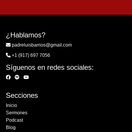
¿Hablamos?
padreluisbarrios@gmail.com
+1 (917) 697 7056
Síguenos en redes sociales:
Secciones
Inicio
Sermones
Podcast
Blog