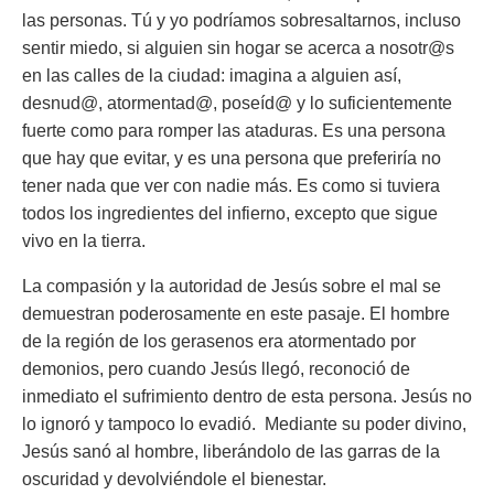
las personas. Tú y yo podríamos sobresaltarnos, incluso
sentir miedo, si alguien sin hogar se acerca a nosotr@s
en las calles de la ciudad: imagina a alguien así,
desnud@, atormentad@, poseíd@ y lo suficientemente
fuerte como para romper las ataduras. Es una persona
que hay que evitar, y es una persona que preferiría no
tener nada que ver con nadie más. Es como si tuviera
todos los ingredientes del infierno, excepto que sigue
vivo en la tierra.
La compasión y la autoridad de Jesús sobre el mal se
demuestran poderosamente en este pasaje. El hombre
de la región de los gerasenos era atormentado por
demonios, pero cuando Jesús llegó, reconoció de
inmediato el sufrimiento dentro de esta persona. Jesús no
lo ignoró y tampoco lo evadió. Mediante su poder divino,
Jesús sanó al hombre, liberándolo de las garras de la
oscuridad y devolviéndole el bienestar.