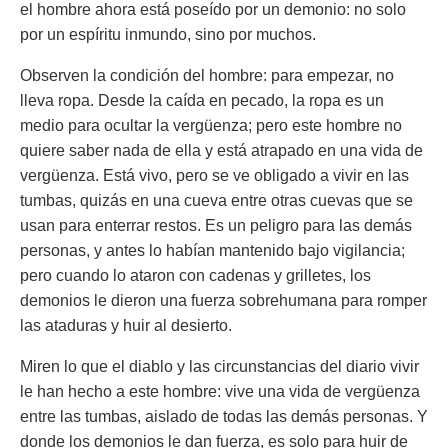
el hombre ahora está poseído por un demonio: no solo
por un espíritu inmundo, sino por muchos.
Observen la condición del hombre: para empezar, no
lleva ropa. Desde la caída en pecado, la ropa es un
medio para ocultar la vergüenza; pero este hombre no
quiere saber nada de ella y está atrapado en una vida de
vergüenza. Está vivo, pero se ve obligado a vivir en las
tumbas, quizás en una cueva entre otras cuevas que se
usan para enterrar restos. Es un peligro para las demás
personas, y antes lo habían mantenido bajo vigilancia;
pero cuando lo ataron con cadenas y grilletes, los
demonios le dieron una fuerza sobrehumana para romper
las ataduras y huir al desierto.
Miren lo que el diablo y las circunstancias del diario vivir
le han hecho a este hombre: vive una vida de vergüenza
entre las tumbas, aislado de todas las demás personas. Y
donde los demonios le dan fuerza, es solo para huir de