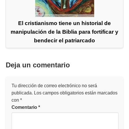
El cristianismo tiene un historial de
manipulación de la Biblia para fortificar y
bendecir el patriarcado
Deja un comentario
Tu dirección de correo electrónico no será
publicada.
Los campos obligatorios están marcados
con
*
Comentario
*