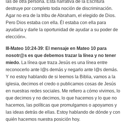
las de otra persona. Esta narrativa de la Escritura
destruye por completo toda noción de discriminación.
Agar no era de la tribu de Abraham, el elegido de Dios.
Pero Dios estaba con ella. Él estaba con ella para
ayudarla y darle la oportunidad de ayudar a su poder de
elección».
III-Mateo 10:24-39: El mensaje en Mateo 10 para
nosotr@s es que debemos trazar la línea y no tener
miedo.
La línea que traza Jesús es una línea entre
reconocerlo ante l@s demás y negarlo ante l@s demás.
Y no estoy hablando de si leemos la Biblia, vamos a la
iglesia, decimos el credo o publicamos cosas de Jesús
en nuestras redes sociales. Me refiero a cómo vivimos, lo
que decimos y no decimos, lo que hacemos y lo que no
hacemos, las políticas que promulgamos o apoyamos y
las ideas detrás de ellas. Estoy hablando de dónde y con
quién hacemos nuestra posición hoy.