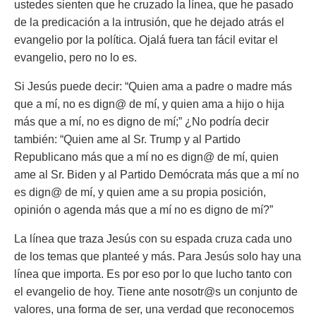
ustedes sienten que he cruzado la línea, que he pasado
de la predicación a la intrusión, que he dejado atrás el
evangelio por la política. Ojalá fuera tan fácil evitar el
evangelio, pero no lo es.
Si Jesús puede decir: “Quien ama a padre o madre más
que a mí, no es dign@ de mí, y quien ama a hijo o hija
más que a mí, no es digno de mí;” ¿No podría decir
también: “Quien ame al Sr. Trump y al Partido
Republicano más que a mí no es dign@ de mí, quien
ame al Sr. Biden y al Partido Demócrata más que a mí no
es dign@ de mí, y quien ame a su propia posición,
opinión o agenda más que a mí no es digno de mí?”
La línea que traza Jesús con su espada cruza cada uno
de los temas que planteé y más. Para Jesús solo hay una
línea que importa. Es por eso por lo que lucho tanto con
el evangelio de hoy. Tiene ante nosotr@s un conjunto de
valores, una forma de ser, una verdad que reconocemos