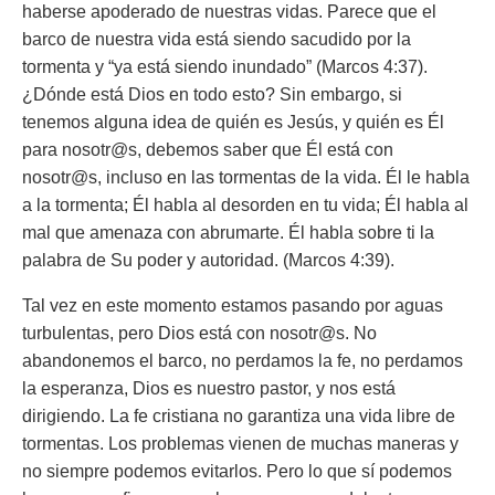
haberse apoderado de nuestras vidas. Parece que el
barco de nuestra vida está siendo sacudido por la
tormenta y “ya está siendo inundado” (Marcos 4:37).
¿Dónde está Dios en todo esto? Sin embargo, si
tenemos alguna idea de quién es Jesús, y quién es Él
para nosotr@s, debemos saber que Él está con
nosotr@s, incluso en las tormentas de la vida. Él le habla
a la tormenta; Él habla al desorden en tu vida; Él habla al
mal que amenaza con abrumarte. Él habla sobre ti la
palabra de Su poder y autoridad. (Marcos 4:39).
Tal vez en este momento estamos pasando por aguas
turbulentas, pero Dios está con nosotr@s. No
abandonemos el barco, no perdamos la fe, no perdamos
la esperanza, Dios es nuestro pastor, y nos está
dirigiendo. La fe cristiana no garantiza una vida libre de
tormentas. Los problemas vienen de muchas maneras y
no siempre podemos evitarlos. Pero lo que sí podemos