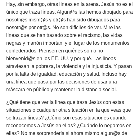
Hay, sin embargo, otras líneas en la arena. Jesús no es el
único que traza líneas. Algun@s las hemos dibujado para
nosotr@s mism@s y otr@s han sido dibujados para
nosotr@s por otr@s. No son difíciles de ver. Mire las
líneas que se han trazado sobre el racismo, las vidas
negras y marrón importan, y el lugar de los monumentos
confederados. Piensen en quiénes son o no
bienvenid@s en los EE. UU. y por qué. Las líneas
atraviesan la pobreza, la violencia y la injusticia. Y pasan
por la falta de igualdad, educación y salud. Incluso hay
una línea que pasa por las decisiones de usar una
máscara en público y mantener la distancia social.
¿Qué tiene que ver la línea que traza Jesús con estas
situaciones o cualquier otra situación en la que veas que
se trazan líneas? ¿Cómo son esas situaciones cuando
reconocemos a Jesús en ellas? ¿Cuándo lo negamos en
ellas? No me sorprendería si ahora mismo algun@s de