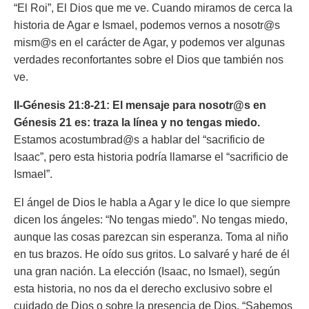
“El Roi”
, El Dios que me ve. Cuando miramos de cerca la
historia de Agar e Ismael, podemos vernos a nosotr@s
mism@s en el carácter de Agar, y podemos ver algunas
verdades reconfortantes sobre el Dios que también nos
ve.
II-Génesis 21:8-21: El mensaje para nosotr@s en
Génesis 21 es: traza la línea y no tengas miedo.
Estamos acostumbrad@s a hablar del “sacrificio de
Isaac”, pero esta historia podría llamarse el “sacrificio de
Ismael”.
El ángel de Dios le habla a Agar y le dice lo que siempre
dicen los ángeles: “No tengas miedo”. No tengas miedo,
aunque las cosas parezcan sin esperanza. Toma al niño
en tus brazos. He oído sus gritos. Lo salvaré y haré de él
una gran nación. La elección (Isaac, no Ismael), según
esta historia, no nos da el derecho exclusivo sobre el
cuidado de Dios o sobre la presencia de Dios. “Sabemos