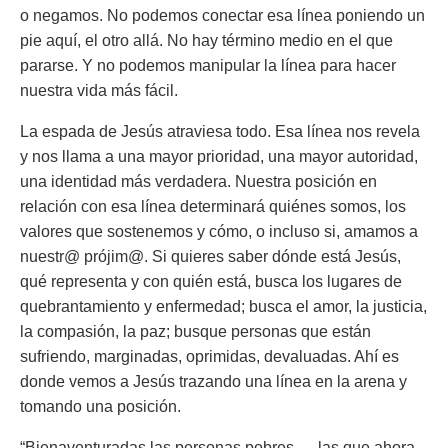
o negamos. No podemos conectar esa línea poniendo un
pie aquí, el otro allá. No hay término medio en el que
pararse. Y no podemos manipular la línea para hacer
nuestra vida más fácil.
La espada de Jesús atraviesa todo. Esa línea nos revela
y nos llama a una mayor prioridad, una mayor autoridad,
una identidad más verdadera. Nuestra posición en
relación con esa línea determinará quiénes somos, los
valores que sostenemos y cómo, o incluso si, amamos a
nuestr@ prójim@. Si quieres saber dónde está Jesús,
qué representa y con quién está, busca los lugares de
quebrantamiento y enfermedad; busca el amor, la justicia,
la compasión, la paz; busque personas que están
sufriendo, marginadas, oprimidas, devaluadas. Ahí es
donde vemos a Jesús trazando una línea en la arena y
tomando una posición.
“Bienaventuradas las personas pobres…, las que ahora