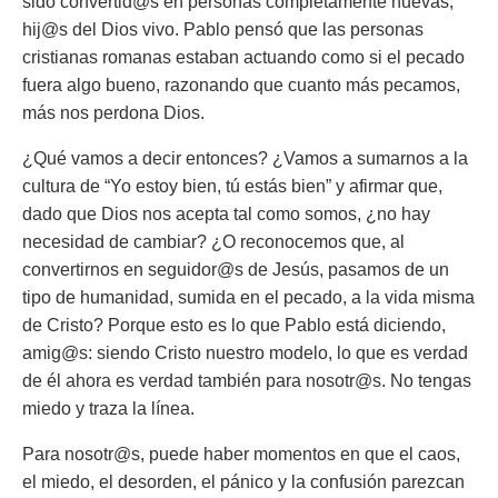
sido convertid@s en personas completamente nuevas,
hij@s del Dios vivo. Pablo pensó que las personas
cristianas romanas estaban actuando como si el pecado
fuera algo bueno, razonando que cuanto más pecamos,
más nos perdona Dios.
¿Qué vamos a decir entonces? ¿Vamos a sumarnos a la
cultura de “Yo estoy bien, tú estás bien” y afirmar que,
dado que Dios nos acepta tal como somos, ¿no hay
necesidad de cambiar? ¿O reconocemos que, al
convertirnos en seguidor@s de Jesús, pasamos de un
tipo de humanidad, sumida en el pecado, a la vida misma
de Cristo? Porque esto es lo que Pablo está diciendo,
amig@s: siendo Cristo nuestro modelo, lo que es verdad
de él ahora es verdad también para nosotr@s. No tengas
miedo y traza la línea.
Para nosotr@s, puede haber momentos en que el caos,
el miedo, el desorden, el pánico y la confusión parezcan