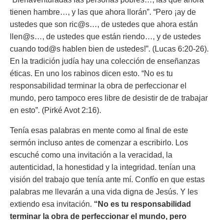
tienen hambre…, y las que ahora llorán”. “Pero ¡ay de
ustedes que son ric@s…, de ustedes que ahora están
llen@s…, de ustedes que están riendo…, y de ustedes
cuando tod@s hablen bien de ustedes!”. (Lucas 6:20-26).
En la tradición judía hay una colección de enseñanzas
éticas. En uno los rabinos dicen esto.
“No es tu
responsabilidad terminar la obra de perfeccionar el
mundo, pero tampoco eres libre de desistir de de trabajar
en esto”. (Pirké Avot 2:16).
Tenía esas palabras en mente como al final de este
sermón incluso antes de comenzar a escribirlo. Los
escuché como una invitación a la veracidad, la
autenticidad, la honestidad y la integridad. tenían una
visión del trabajo que tenía ante mí. Confío en que estas
palabras me llevarán a una vida digna de Jesús. Y les
extiendo esa invitación.
“No es tu responsabilidad
terminar la obra de perfeccionar el mundo, pero