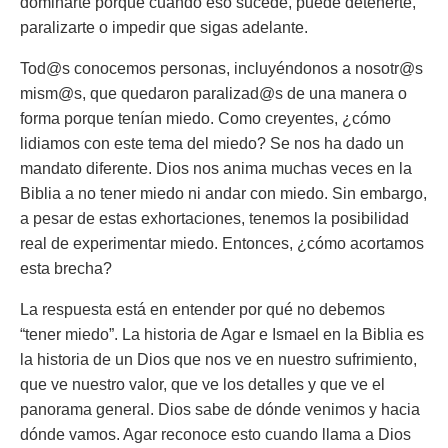
dominarte porque cuando eso sucede, puede detenerte,
paralizarte o impedir que sigas adelante.
Tod@s conocemos personas, incluyéndonos a nosotr@s
mism@s, que quedaron paralizad@s de una manera o
forma porque tenían miedo. Como creyentes, ¿cómo
lidiamos con este tema del miedo? Se nos ha dado un
mandato diferente. Dios nos anima muchas veces en la
Biblia a no tener miedo ni andar con miedo. Sin embargo,
a pesar de estas exhortaciones, tenemos la posibilidad
real de experimentar miedo. Entonces, ¿cómo acortamos
esta brecha?
La respuesta está en entender por qué no debemos
“tener miedo”. La historia de Agar e Ismael en la Biblia es
la historia de un Dios que nos ve en nuestro sufrimiento,
que ve nuestro valor, que ve los detalles y que ve el
panorama general. Dios sabe de dónde venimos y hacia
dónde vamos. Agar reconoce esto cuando llama a Dios