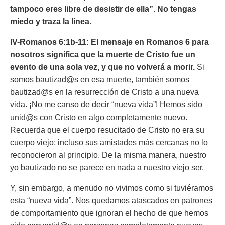
tampoco eres libre de desistir de ella”. No tengas
miedo y traza la línea.
IV-Romanos 6:1b-11: El mensaje en Romanos 6 para
nosotros significa que la muerte de Cristo fue un
evento de una sola vez, y que no volverá a morir.
Si
somos bautizad@s en esa muerte, también somos
bautizad@s en la resurrección de Cristo a una nueva
vida. ¡No me canso de decir “nueva vida”! Hemos sido
unid@s con Cristo en algo completamente nuevo.
Recuerda que el cuerpo resucitado de Cristo no era su
cuerpo viejo; incluso sus amistades más cercanas no lo
reconocieron al principio. De la misma manera, nuestro
yo bautizado no se parece en nada a nuestro viejo ser.
Y, sin embargo, a menudo no vivimos como si tuviéramos
esta “nueva vida”. Nos quedamos atascados en patrones
de comportamiento que ignoran el hecho de que hemos