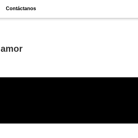
Contáctanos
l amor