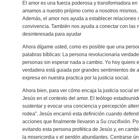
El amor es una fuerza poderosa y transformadora en n
amamos a nuestro prójimo como a nosotros mismos, 
Además, el amor nos ayuda a establecer relaciones 
convivencia. También nos ayuda a conectar con las 
desinteresada para ayudar
Ahora dígame usted, como es posible que una person
palabras bíblicas:
La persona revolucionaria verdade
personas sin esperar nada a cambio.
Yo hoy quiero e
verdadera está guiada por grandes sentimientos de 
expresa en nuestra practica por la justicia social.
Ahora bien, para ver cómo encaja la justicia social en
Jesús en el contexto del amor. El teólogo estadoun
sustentar y evocar una conciencia y percepción alter
rodea
”. Jesús encarnó esta definición cuando defendi
acciones que finalmente llevaron a Su crucifixión. P
evitando esta persona profética de Jesús y, en cambio
la misericordia y el perdón abundantes. Centrarse ú