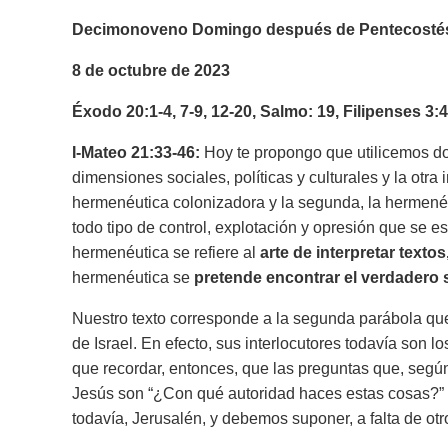
Decimonoveno Domingo después de Pentecosté
8 de octubre de 2023
Éxodo 20:1-4, 7-9, 12-20, Salmo: 19, Filipenses 3:
I-Mateo 21:33-46:
Hoy te propongo que utilicemos dos
dimensiones sociales, políticas y culturales y la otra
hermenéutica colonizadora y la segunda, la hermenéu
todo tipo de control, explotación y opresión que se es
hermenéutica se refiere al
arte de interpretar textos
hermenéutica se
pretende encontrar el verdadero s
Nuestro texto corresponde a la segunda parábola que 
de Israel. En efecto, sus interlocutores todavía son 
que recordar, entonces, que las preguntas que, seg
Jesús son “¿Con qué autoridad haces estas cosas?” y 
todavía, Jerusalén, y debemos suponer, a falta de otr