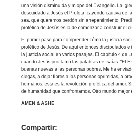
una visión disminuida y miope del Evangelio. La igl
descuidado a Jesús el Profeta, cayendo cautiva de la
sea, que queremos perdón sin arrepentimiento. Predi
profética de Jesús es la de comenzar a construir el cie
El primer paso para comprender cómo la justicia social
profético de Jesús. De aquí entonces discipulados e i
la justicia social en varios pasajes. El capítulo 4 de 
cuando Jesús proclamó las palabras de Isaías: “
El E
buenas nuevas a las personas pobres. Me ha enviado 
ciegas, a dejar libres a las personas oprimidas, a pr
hermanos, esta es la revolución profética del amor. S
de humanidad que confrontamos. Otro mundo mejor es
AMEN & ASHE
Compartir: