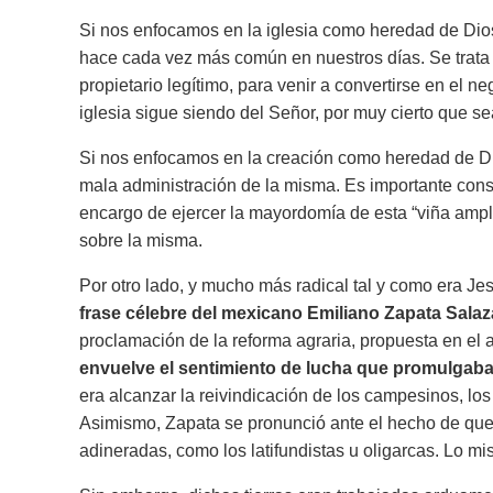
Si nos enfocamos en la iglesia como heredad de Dios, 
hace cada vez más común en nuestros días. Se trata 
propietario legítimo, para venir a convertirse en el 
iglesia sigue siendo del Señor, por muy cierto que s
Si nos enfocamos en la creación como heredad de Di
mala administración de la misma. Es importante consi
encargo de ejercer la mayordomía de esta “viña ampl
sobre la misma.
Por otro lado, y mucho más radical tal y como era Jes
frase célebre del mexicano Emiliano Zapata Salaz
proclamación de la reforma agraria, propuesta en el
envuelve el sentimiento de lucha que promulgab
era alcanzar la reivindicación de los campesinos, lo
Asimismo, Zapata se pronunció ante el hecho de que
adineradas, como los latifundistas u oligarcas. Lo m