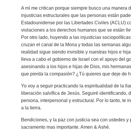
A mí me critican porque siempre busco una manera d
injusticias estructurales que las personas están pad
Estadounidense por las Libertades Civiles (ACLU) co
violaciones a los derechos humanos que se están llev
Por otro lado, huyendo a las injusticias sociopolít
cruzan el canal de la Mona y todas las semanas al
realidad sigue siendo invisible y nuestras hijos e hi
lleva a cabo el gobierno de Israel con el apoyo del 
asesinando a los hijos e hijas de Dios, mis hermana
que pierda la compasión? ¿Tú quieres que deje de h
Yo voy a seguir practicando la espiritualidad de la l
liberación salvífica de Jesús. Seguiré identificando,
persona, interpersonal y estructural. Por lo tanto, te
a la tierra.
Bendiciones, y la paz con justicia sea con ustedes y
sacramento mas importante. Amen & Ashé.