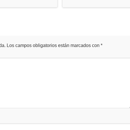
da.
Los campos obligatorios están marcados con
*