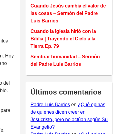
Cuando Jesús cambia el valor de
las cosas – Sermón del Padre
Luis Barrios
Cuando la Iglesia hirió con la
Biblia | Trayendo el Cielo a la
itual
Tierra Ep. 79
ón. Hoy
Sembrar humanidad – Sermón
lano
del Padre Luis Barrios
o del
blo.
Últimos comentarios
Padre Luis Barrios
en
¿Qué opinas
 para
de quienes dicen creer en
Jesucristo, pero no actúan según Su
Evangelio?
fe.