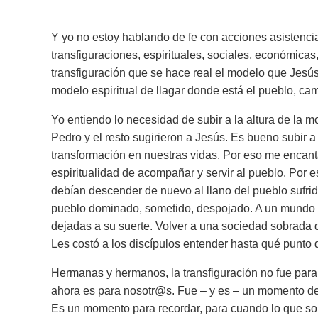
Y yo no estoy hablando de fe con acciones asistencia
transfiguraciones, espirituales, sociales, económicas, 
transfiguración que se hace real el modelo que Jesú
modelo espiritual de llagar donde está el pueblo, cam
Yo entiendo lo necesidad de subir a la altura de la mo
Pedro y el resto sugirieron a Jesús. Es bueno subir
transformación en nuestras vidas. Por eso me encantan
espiritualidad de acompañar y servir al pueblo. Por es
debían descender de nuevo al llano del pueblo sufrid
pueblo dominado, sometido, despojado. A un mundo l
dejadas a su suerte. Volver a una sociedad sobrada 
Les costó a los discípulos entender hasta qué punto 
Hermanas y hermanos, la transfiguración no fue para
ahora es para nosotr@s. Fue – y es – un momento de 
Es un momento para recordar, para cuando lo que sobr