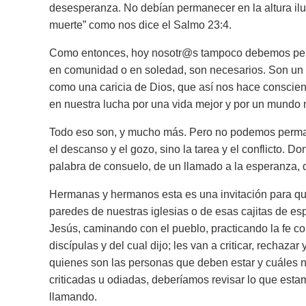
desesperanza. No debían permanecer en la altura il
muerte”
como nos dice el Salmo 23:4.
Como entonces, hoy nosotr@s tampoco debemos perm
en comunidad o en soledad, son necesarios. Son un re
como una caricia de Dios, que así nos hace consci
en nuestra lucha por una vida mejor y por un mundo 
Todo eso son, y mucho más. Pero no podemos perman
el descanso y el gozo, sino la tarea y el conflicto.
palabra de consuelo, de un llamado a la esperanza, de
Hermanas y hermanos esta es una invitación para que
paredes de nuestras iglesias o de esas cajitas de esp
Jesús, caminando con el pueblo, practicando la fe co
discípulas y del cual dijo;
les van a criticar, rechazar y
quienes son las personas que deben estar y cuáles 
criticadas u odiadas, deberíamos revisar lo que es
llamando.