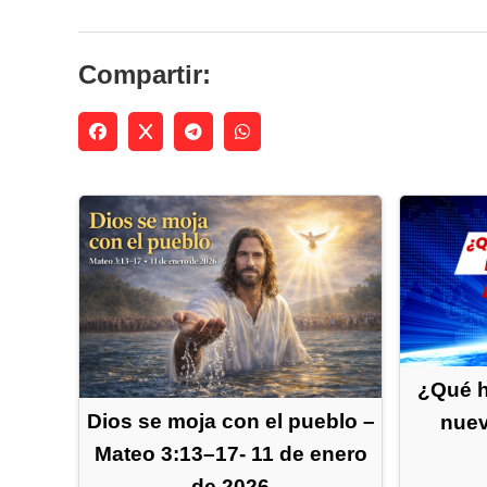
Compartir:
¿Qué h
Dios se moja con el pueblo –
nuev
Mateo 3:13–17- 11 de enero
de 2026