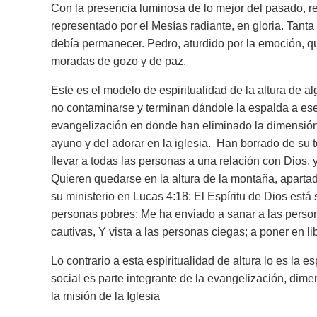
Con la presencia luminosa de lo mejor del pasado, rep
representado por el Mesías radiante, en gloria. Tanta
debía permanecer. Pedro, aturdido por la emoción, q
moradas de gozo y de paz.
Este es el modelo de espiritualidad de la altura de 
no contaminarse y terminan dándole la espalda a es
evangelización en donde han eliminado la dimensión de 
ayuno y del adorar en la iglesia. Han borrado de su t
llevar a todas las personas a una relación con Dios, y
Quieren quedarse en la altura de la montaña, apart
su ministerio en Lucas 4:18:
El Espíritu de Dios est
personas pobres; Me ha enviado a sanar a las perso
cautivas, Y vista a las personas ciegas; a poner en 
Lo contrario a esta espiritualidad de altura lo es la es
social es parte integrante de la evangelización, dime
la misión de la Iglesia