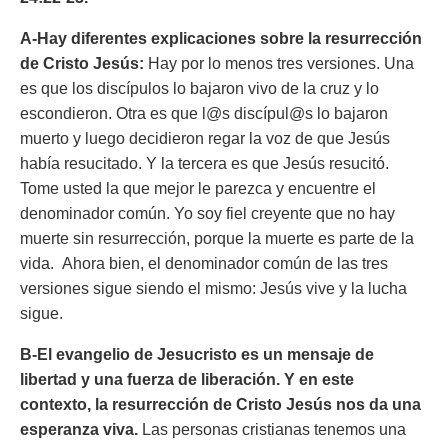
A-Hay diferentes explicaciones sobre la resurrección
de Cristo Jesús:
Hay por lo menos tres versiones. Una
es que los discípulos lo bajaron vivo de la cruz y lo
escondieron. Otra es que l@s discípul@s lo bajaron
muerto y luego decidieron regar la voz de que Jesús
había resucitado. Y la tercera es que Jesús resucitó.
Tome usted la que mejor le parezca y encuentre el
denominador común. Yo soy fiel creyente que no hay
muerte sin resurrección, porque la muerte es parte de la
vida. Ahora bien, el denominador común de las tres
versiones sigue siendo el mismo: Jesús vive y la lucha
sigue.
B-El evangelio de Jesucristo es un mensaje de
libertad y una fuerza de liberación. Y en este
contexto, l
a resurrección de Cristo Jesús nos da una
esperanza viva.
Las personas cristianas tenemos una