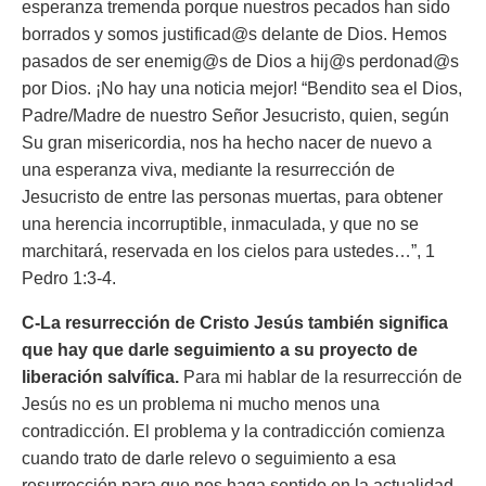
esperanza tremenda porque nuestros pecados han sido
borrados y somos justificad@s delante de Dios. Hemos
pasados de ser enemig@s de Dios a hij@s perdonad@s
por Dios. ¡No hay una noticia mejor!
“Bendito sea el Dios,
Padre/Madre de nuestro Señor Jesucristo, quien, según
Su gran misericordia, nos ha hecho nacer de nuevo a
una esperanza viva, mediante la resurrección de
Jesucristo de entre las personas muertas, para obtener
una herencia incorruptible, inmaculada, y que no se
marchitará, reservada en los cielos para ustedes…”, 1
Pedro 1:3-4.
C-La resurrección de Cristo Jesús también significa
que hay que darle seguimiento a su proyecto de
liberación salvífica.
Para mi hablar de la resurrección de
Jesús no es un problema ni mucho menos una
contradicción. El problema y la contradicción comienza
cuando trato de darle relevo o seguimiento a esa
resurrección para que nos haga sentido en la actualidad.