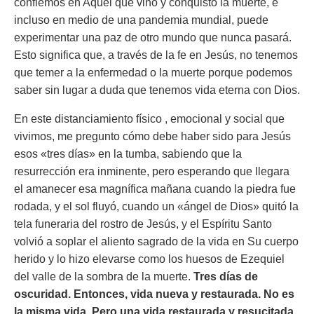
confiemos en Aquel que vino y conquistó la muerte, e
incluso en medio de una pandemia mundial, puede
experimentar una paz de otro mundo que nunca pasará.
Esto significa que, a través de la fe en Jesús, no tenemos
que temer a la enfermedad o la muerte porque podemos
saber sin lugar a duda que tenemos vida eterna con Dios.
En este distanciamiento físico , emocional y social que
vivimos, me pregunto cómo debe haber sido para Jesús
esos «tres días» en la tumba, sabiendo que la
resurrección era inminente, pero esperando que llegara
el amanecer esa magnífica mañana cuando la piedra fue
rodada, y el sol fluyó, cuando un «ángel de Dios» quitó la
tela funeraria del rostro de Jesús, y el Espíritu Santo
volvió a soplar el aliento sagrado de la vida en Su cuerpo
herido y lo hizo elevarse como los huesos de Ezequiel
del valle de la sombra de la muerte.
Tres días de
oscuridad. Entonces, vida nueva y restaurada. No es
la misma vida. Pero una vida restaurada y resucitada.