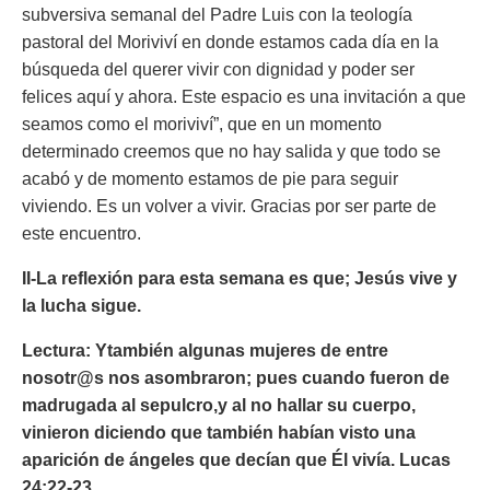
subversiva semanal del Padre Luis con la teología
pastoral del Moriviví en donde estamos cada día en la
búsqueda del querer vivir con dignidad y poder ser
felices aquí y ahora. Este espacio es una invitación a que
seamos como el moriviví”, que en un momento
determinado creemos que no hay salida y que todo se
acabó y de momento estamos de pie para seguir
viviendo. Es un volver a vivir. Gracias por ser parte de
este encuentro.
II-La reflexión para esta semana es que;
Jesús vive y
la lucha sigue.
Lectura: Ytambién algunas mujeres de entre
nosotr@s nos asombraron;
pues
cuando fueron de
madrugada al sepulcro,y al no hallar su cuerpo,
vinieron diciendo que también habían visto una
aparición de ángeles que decían que Él vivía. Lucas
24:22-23.