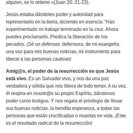
alguien, se lo retiene «(Juan 20: 21-23).
Jesús estaba dándoles poder y autoridad para
representarlo en la tierra, diciendo en esencia:
“Has
experimentado mi trabajo terminado en la cruz. Ahora
puedes proclamarlo. Predica la liberación de los
pecados. ¡Sé un defensor, defensora, de mi evangelio,
una voz para mis buenas noticias, mi instrumento para
liberar a las personas cautivas!
Amig@s, el poder de la resurrección es que Jesús
está vivo.
Es un Salvador vivo, y nos da una paz
verdadera y sólida que nos libera de todo temor. A su vez,
él respira en nosotr@s su propio Espíritu, dándonos
poder como testigos. Y nos regala el privilegio de llevar
sus buenas noticias, la bendita esperanza, a todas las
personas que están crucificadas o muertas en vida. ¡Este
es el resultado radical de la resurrección!