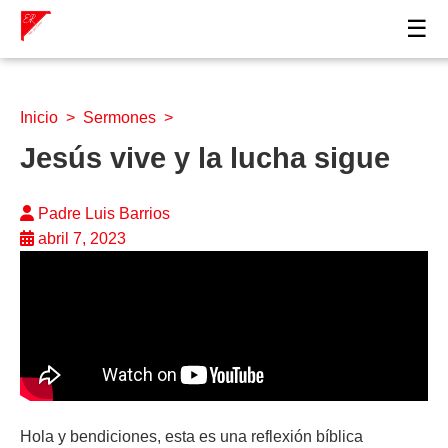
☰
Inicio
>
Sermones
>
Jesús vive y la lucha sigue
Padre Luis Barrios
abril 7, 2023
Hola y bendiciones, esta es una reflexión bíblica