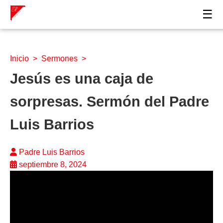
☰
Inicio
>
Sermones
>
Jesús es una caja de
sorpresas. Sermón del Padre
Luis Barrios
Padre Luis Barrios
septiembre 8, 2024