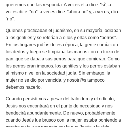
queremos que las responda. A veces ella dice: “sí”, a
veces dice: “no”, a veces dice: “ahora no” y, a veces, dice:
“no”.
Quienes practicaban el judaísmo, en su mayoría, odiaban
a los gentiles y se referían a ellos y ellas como “perros”.
En los hogares judíos de esa época, la gente comía con
los dedos y luego se limpiaba las manos con un trozo de
pan, que se daba a sus perros para que comieran. Como
los perros eran impuros, los gentiles y los perros estaban
al mismo nivel en la sociedad judía. Sin embargo, la
mujer no se dio por vencida, y nosotr@s tampoco
debemos hacerlo.
Cuando persistimos a pesar del trato duro y el ridículo,
Jesús nos encontrará en el punto de necesidad y nos
bendecirá abundantemente. De nuevo, probablemente,
cuando Jesús fue brusco con la mujer, estaba poniendo a