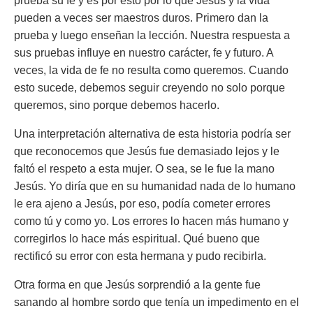
prueba su fe y es por esto por lo que Jesús y la vida
pueden a veces ser maestros duros. Primero dan la
prueba y luego enseñan la lección. Nuestra respuesta a
sus pruebas influye en nuestro carácter, fe y futuro. A
veces, la vida de fe no resulta como queremos. Cuando
esto sucede, debemos seguir creyendo no solo porque
queremos, sino porque debemos hacerlo.
Una interpretación alternativa de esta historia podría ser
que reconocemos que Jesús fue demasiado lejos y le
faltó el respeto a esta mujer. O sea, se le fue la mano
Jesús. Yo diría que en su humanidad nada de lo humano
le era ajeno a Jesús, por eso, podía cometer errores
como tú y como yo. Los errores lo hacen más humano y
corregirlos lo hace más espiritual. Qué bueno que
rectificó su error con esta hermana y pudo recibirla.
Otra forma en que Jesús sorprendió a la gente fue
sanando al hombre sordo que tenía un impedimento en el