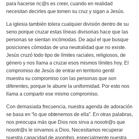
para hacerse ric@s es creer, cuando en realidad
necesitan decirles que tomen su cruz y sigan a Jesús.
La iglesia también tolera cualquier división dentro de su
seno porque cruzar estas líneas divisorias hace que las
personas se sientan incómodas. De aquí el que busque
posiciones cómodas de una neutralidad que no existe.
Jesús cruzó todo tipo de límites raciales, religiosos, de
género y nos llama a cruzar esos mismos límites hoy. El
compromiso de Jesús de entrar en territorio gentil
muestra su compromiso con las personas que son
diferentes, porque le aburre la uniformidad. Por esto nos
llama a compartir ese mismo compromiso.
Con demasiada frecuencia, nuestra agenda de adoración
se basa en “lo que obtenemos de ella”. En otras palabras,
nos preocupa más que Dios nos sirva a nosotr@s que
nosotr@s le sirvamos a Dios. Necesitamos recuperar
nuestra capacidad de asombro, especialmente nuestra