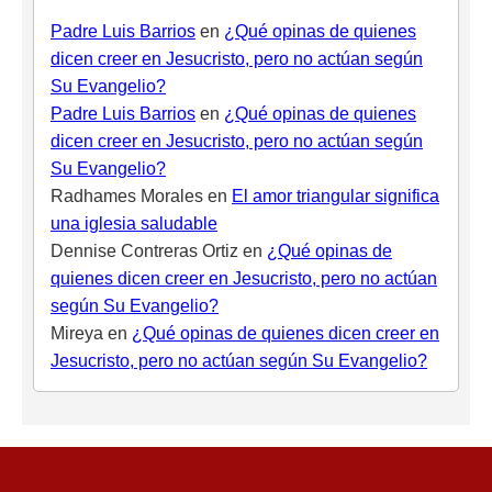
Padre Luis Barrios
en
¿Qué opinas de quienes
dicen creer en Jesucristo, pero no actúan según
Su Evangelio?
Padre Luis Barrios
en
¿Qué opinas de quienes
dicen creer en Jesucristo, pero no actúan según
Su Evangelio?
Radhames Morales
en
El amor triangular significa
una iglesia saludable
Dennise Contreras Ortiz
en
¿Qué opinas de
quienes dicen creer en Jesucristo, pero no actúan
según Su Evangelio?
Mireya
en
¿Qué opinas de quienes dicen creer en
Jesucristo, pero no actúan según Su Evangelio?