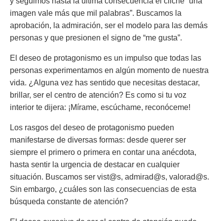
y seguimos hasta la última consecuencia el cliché “una
imagen vale más que mil palabras”. Buscamos la
aprobación, la admiración, ser el modelo para las demás
personas y que presionen el signo de “me gusta”.
El deseo de protagonismo es un impulso que todas las
personas experimentamos en algún momento de nuestra
vida. ¿Alguna vez has sentido que necesitas destacar,
brillar, ser el centro de atención? Es como si tu voz
interior te dijera: ¡Mírame, escúchame, reconóceme!
Los rasgos del deseo de protagonismo pueden
manifestarse de diversas formas: desde querer ser
siempre el primero o primera en contar una anécdota,
hasta sentir la urgencia de destacar en cualquier
situación. Buscamos ser vist@s, admirad@s, valorad@s.
Sin embargo, ¿cuáles son las consecuencias de esta
búsqueda constante de atención?