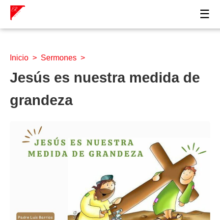
☰
Inicio
>
Sermones
>
Jesús es nuestra medida de
grandeza