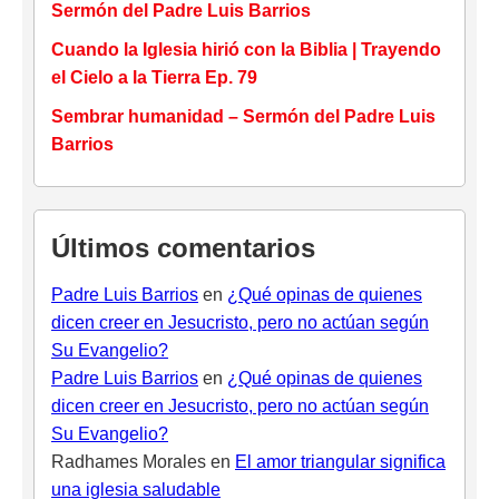
Sermón del Padre Luis Barrios
Cuando la Iglesia hirió con la Biblia | Trayendo
el Cielo a la Tierra Ep. 79
Sembrar humanidad – Sermón del Padre Luis
Barrios
Últimos comentarios
Padre Luis Barrios
en
¿Qué opinas de quienes
dicen creer en Jesucristo, pero no actúan según
Su Evangelio?
Padre Luis Barrios
en
¿Qué opinas de quienes
dicen creer en Jesucristo, pero no actúan según
Su Evangelio?
Radhames Morales
en
El amor triangular significa
una iglesia saludable