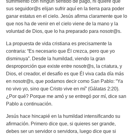
sufrimiento con ningún sentido de pago, ni quiere que
sus seguidor@s elijan sufrir aquí en la tierra para poder
ganar estatus en el cielo. Jesús afirma claramente que lo
que nos ha de venir en el cielo viene de la mano y la
voluntad de Dios, que lo ha preparado para nosotr@s.
La propuesta de vida cristiana es precisamente la
contraria: “Es necesario que Él crezca, pero que yo
disminuya”. Desde la humildad, viendo la gran
desproporción que existe entre nosotr@s, la criatura, y
Dios, el creador, el desafío es que Él viva cada día más
en nosotr@s, que podamos decir como San Pablo: “Ya
no vivo yo, sino que Cristo vive en mí” (Gálatas 2:20).
¿Por qué? Porque me amó y se entregó por mí, dice san
Pablo a continuación.
Jesús hace hincapié en la humildad intensificando su
afirmación. Primero dice que, si quieres ser grande,
debes ser un servidor o servidora, luego dice que si