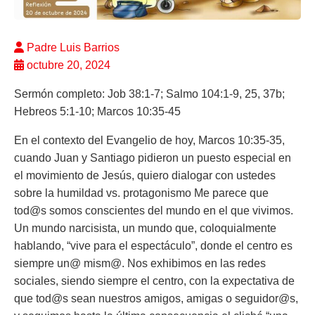
Padre Luis Barrios
octubre 20, 2024
Sermón completo: Job 38:1-7; Salmo 104:1-9, 25, 37b;
Hebreos 5:1-10; Marcos 10:35-45
En el contexto del Evangelio de hoy, Marcos 10:35-35,
cuando Juan y Santiago pidieron un puesto especial en
el movimiento de Jesús, quiero dialogar con ustedes
sobre la humildad vs. protagonismo Me parece que
tod@s somos conscientes del mundo en el que vivimos.
Un mundo narcisista, un mundo que, coloquialmente
hablando, “vive para el espectáculo”, donde el centro es
siempre un@ mism@. Nos exhibimos en las redes
sociales, siendo siempre el centro, con la expectativa de
que tod@s sean nuestros amigos, amigas o seguidor@s,