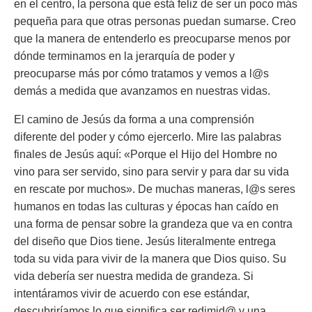
en el centro, la persona que está feliz de ser un poco más
pequeña para que otras personas puedan sumarse. Creo
que la manera de entenderlo es preocuparse menos por
dónde terminamos en la jerarquía de poder y
preocuparse más por cómo tratamos y vemos a l@s
demás a medida que avanzamos en nuestras vidas.
El camino de Jesús da forma a una comprensión
diferente del poder y cómo ejercerlo. Mire las palabras
finales de Jesús aquí: «Porque el Hijo del Hombre no
vino para ser servido, sino para servir y para dar su vida
en rescate por muchos». De muchas maneras, l@s seres
humanos en todas las culturas y épocas han caído en
una forma de pensar sobre la grandeza que va en contra
del diseño que Dios tiene. Jesús literalmente entrega
toda su vida para vivir de la manera que Dios quiso. Su
vida debería ser nuestra medida de grandeza. Si
intentáramos vivir de acuerdo con ese estándar,
descubriríamos lo que significa ser redimid@ y una