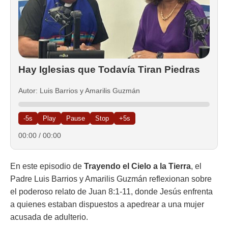
Hay Iglesias que Todavía Tiran Piedras
Autor: Luis Barrios y Amarilis Guzmán
-5s
Play
Pause
Stop
+5s
00:00
/
00:00
En este episodio de
Trayendo el Cielo a la Tierra
, el
Padre Luis Barrios y Amarilis Guzmán reflexionan sobre
el poderoso relato de Juan 8:1-11, donde Jesús enfrenta
a quienes estaban dispuestos a apedrear a una mujer
acusada de adulterio.