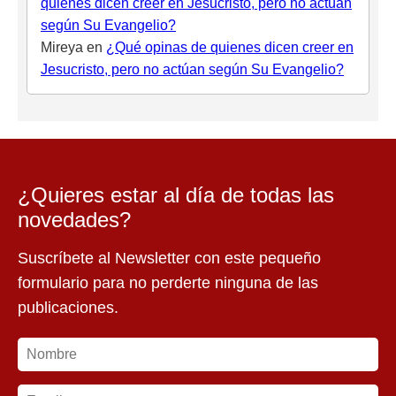
quienes dicen creer en Jesucristo, pero no actúan
según Su Evangelio?
Mireya
en
¿Qué opinas de quienes dicen creer en
Jesucristo, pero no actúan según Su Evangelio?
¿Quieres estar al día de todas las
novedades?
Suscríbete al Newsletter con este pequeño
formulario para no perderte ninguna de las
publicaciones.