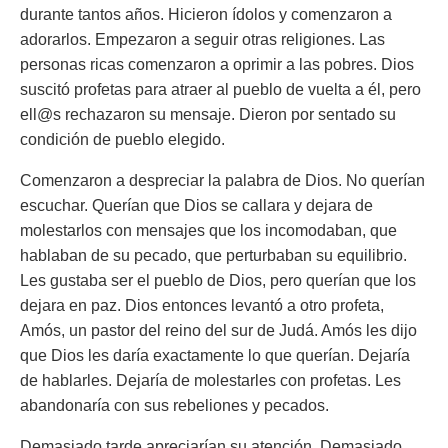
durante tantos años. Hicieron ídolos y comenzaron a
adorarlos. Empezaron a seguir otras religiones. Las
personas ricas comenzaron a oprimir a las pobres. Dios
suscitó profetas para atraer al pueblo de vuelta a él, pero
ell@s rechazaron su mensaje. Dieron por sentado su
condición de pueblo elegido.
Comenzaron a despreciar la palabra de Dios. No querían
escuchar. Querían que Dios se callara y dejara de
molestarlos con mensajes que los incomodaban, que
hablaban de su pecado, que perturbaban su equilibrio.
Les gustaba ser el pueblo de Dios, pero querían que los
dejara en paz. Dios entonces levantó a otro profeta,
Amós, un pastor del reino del sur de Judá. Amós les dijo
que Dios les daría exactamente lo que querían. Dejaría
de hablarles. Dejaría de molestarles con profetas. Les
abandonaría con sus rebeliones y pecados.
Demasiado tarde apreciarían su atención. Demasiado