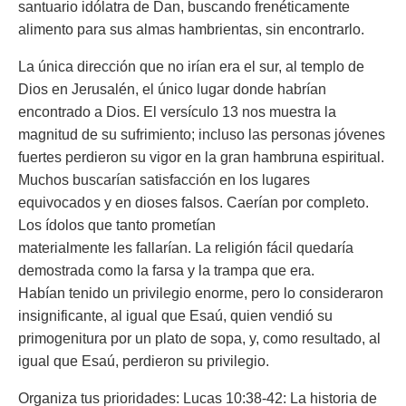
santuario idólatra de Dan, buscando frenéticamente
alimento para sus almas hambrientas, sin encontrarlo.
La única dirección que no irían era el sur, al templo de
Dios en Jerusalén, el único lugar donde habrían
encontrado a Dios. El versículo 13 nos muestra la
magnitud de su sufrimiento; incluso las personas jóvenes
fuertes perdieron su vigor en la gran hambruna espiritual.
Muchos buscarían satisfacción en los lugares
equivocados y en dioses falsos. Caerían por completo.
Los ídolos que tanto prometían
materialmente les fallarían. La religión fácil quedaría
demostrada como la farsa y la trampa que era.
Habían tenido un privilegio enorme, pero lo consideraron
insignificante, al igual que Esaú, quien vendió su
primogenitura por un plato de sopa, y, como resultado, al
igual que Esaú, perdieron su privilegio.
Organiza tus prioridades: Lucas 10:38-42: La historia de