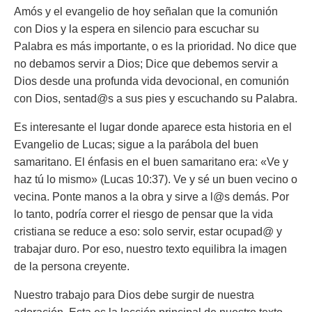
Amós y el evangelio de hoy señalan que la comunión
con Dios y la espera en silencio para escuchar su
Palabra es más importante, o es la prioridad. No dice que
no debamos servir a Dios; Dice que debemos servir a
Dios desde una profunda vida devocional, en comunión
con Dios, sentad@s a sus pies y escuchando su Palabra.
Es interesante el lugar donde aparece esta historia en el
Evangelio de Lucas; sigue a la parábola del buen
samaritano. El énfasis en el buen samaritano era: «Ve y
haz tú lo mismo» (Lucas 10:37). Ve y sé un buen vecino o
vecina. Ponte manos a la obra y sirve a l@s demás. Por
lo tanto, podría correr el riesgo de pensar que la vida
cristiana se reduce a eso: solo servir, estar ocupad@ y
trabajar duro. Por eso, nuestro texto equilibra la imagen
de la persona creyente.
Nuestro trabajo para Dios debe surgir de nuestra