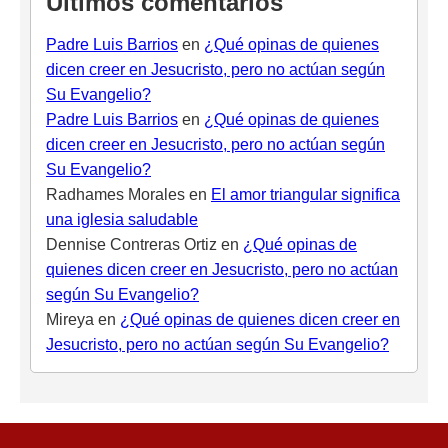
Últimos comentarios
Padre Luis Barrios
en
¿Qué opinas de quienes
dicen creer en Jesucristo, pero no actúan según
Su Evangelio?
Padre Luis Barrios
en
¿Qué opinas de quienes
dicen creer en Jesucristo, pero no actúan según
Su Evangelio?
Radhames Morales
en
El amor triangular significa
una iglesia saludable
Dennise Contreras Ortiz
en
¿Qué opinas de
quienes dicen creer en Jesucristo, pero no actúan
según Su Evangelio?
Mireya
en
¿Qué opinas de quienes dicen creer en
Jesucristo, pero no actúan según Su Evangelio?