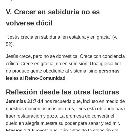
V. Crecer en sabiduría no es
volverse dócil
“Jesús crecía en sabiduría, en estatura y en gracia” (v.
52).
Jesús crece, pero no se domestica. Crece con conciencia
crítica. Crece en gracia, no en sumisión. Una iglesia fiel
no produce gente obediente al sistema, sino
personas
leales al Reino-Comunidad
.
Reflexión desde las otras lecturas
Jeremías 31:7-14
nos recuerda que, incluso en medio de
nuestros momentos más oscuros, Dios está obrando para
traer restauración y gozo. La promesa de convertir el
duelo en alegría muestra su poder para sanar y redimir.
Efesios 1:3-6
revela que, aún antes de la creación del