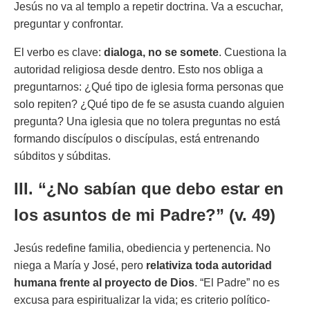
Jesús no va al templo a repetir doctrina. Va a escuchar,
preguntar y confrontar.
El verbo es clave:
dialoga, no se somete
. Cuestiona la
autoridad religiosa desde dentro. Esto nos obliga a
preguntarnos: ¿Qué tipo de iglesia forma personas que
solo repiten? ¿Qué tipo de fe se asusta cuando alguien
pregunta? Una iglesia que no tolera preguntas no está
formando discípulos o discípulas, está entrenando
súbditos y súbditas.
III. “¿No sabían que debo estar en
los asuntos de mi Padre?”
(v. 49)
Jesús redefine familia, obediencia y pertenencia. No
niega a María y José, pero
relativiza toda autoridad
humana frente al proyecto de Dios
. “El Padre” no es
excusa para espiritualizar la vida; es criterio político-