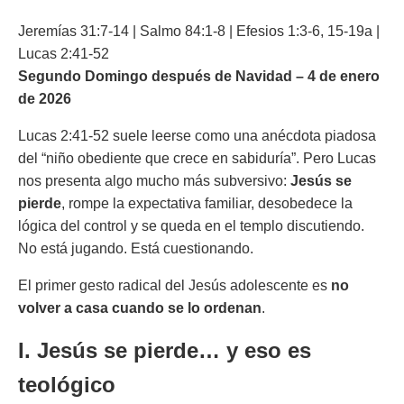
Jeremías 31:7-14 | Salmo 84:1-8 | Efesios 1:3-6, 15-19a |
Lucas 2:41-52
Segundo Domingo después de Navidad – 4 de enero
de 2026
Lucas 2:41-52 suele leerse como una anécdota piadosa
del “niño obediente que crece en sabiduría”. Pero Lucas
nos presenta algo mucho más subversivo:
Jesús se
pierde
, rompe la expectativa familiar, desobedece la
lógica del control y se queda en el templo discutiendo.
No está jugando. Está cuestionando.
El primer gesto radical del Jesús adolescente es
no
volver a casa cuando se lo ordenan
.
I. Jesús se pierde… y eso es
teológico